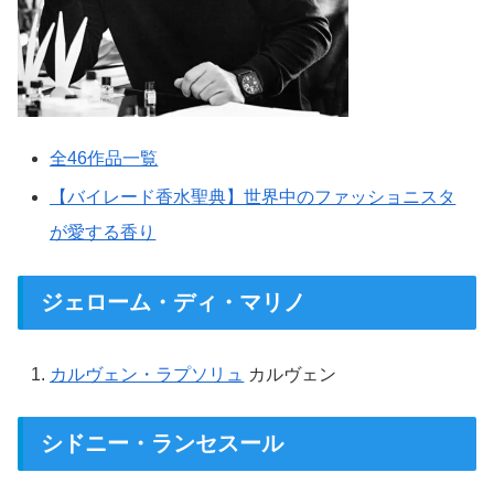
全46作品一覧
【バイレード香水聖典】世界中のファッショニスタ
が愛する香り
ジェローム・ディ・マリノ
カルヴェン・ラプソリュ
カルヴェン
シドニー・ランセスール