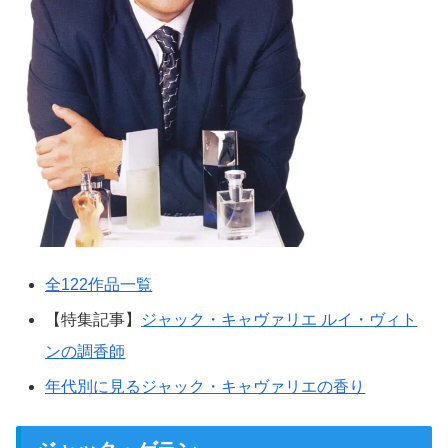
全122作品一覧
【特集記事】
ジャック・キャヴァリエ ルイ・ヴィト
ンの調香師
年代別に見るジャック・キャヴァリエの香り