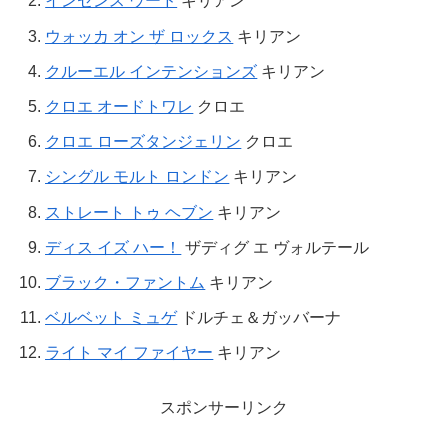
インセンス ウード
キリアン
ウォッカ オン ザ ロックス
キリアン
クルーエル インテンションズ
キリアン
クロエ オードトワレ
クロエ
クロエ ローズタンジェリン
クロエ
シングル モルト ロンドン
キリアン
ストレート トゥ ヘブン
キリアン
ディス イズ ハー！
ザディグ エ ヴォルテール
ブラック・ファントム
キリアン
ベルベット ミュゲ
ドルチェ＆ガッバーナ
ライト マイ ファイヤー
キリアン
スポンサーリンク