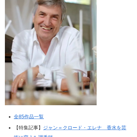
全85作品一覧
【特集記事】
ジャン＝クロード・エレナ 香水を芸