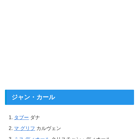
ジャン・カール
タブー
ダナ
マ グリフ
カルヴェン