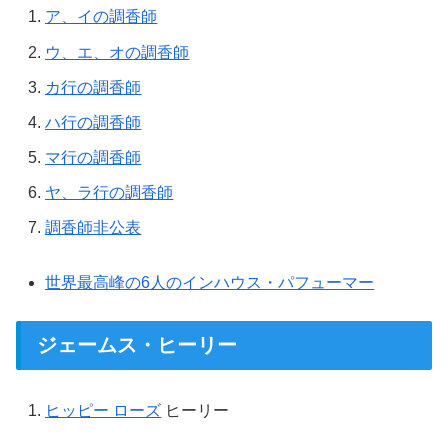
ア、イの調香師
ウ、エ、オの調香師
カ行の調香師
ハ行の調香師
マ行の調香師
ヤ、ラ行の調香師
調香師非公表
世界最高峰の6人のインハウス・パフューマー
ジェームス・ヒーリー
ヒッピー ローズ
ヒーリー