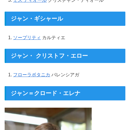
ミス ディオール
クリスチャン・ディオール
ジャン・ギシャール
ソープリティ
カルティエ
ジャン・ クリストフ・エロー
フローラボタニカ
バレンシアガ
ジャン＝クロード・エレナ