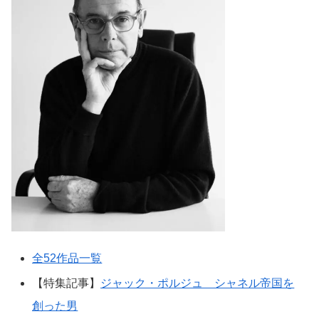
全52作品一覧
【特集記事】
ジャック・ポルジュ シャネル帝国を
創った男