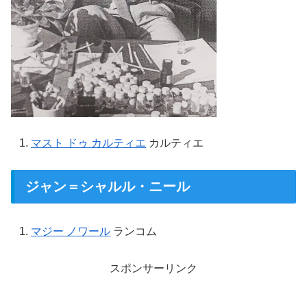
マスト ドゥ カルティエ
カルティエ
ジャン＝シャルル・ニール
マジー ノワール
ランコム
スポンサーリンク