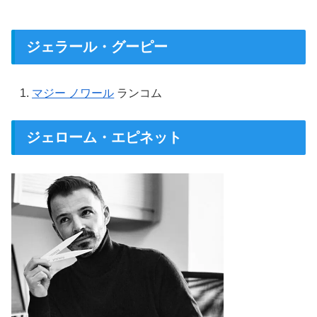
ジェラール・グーピー
マジー ノワール
ランコム
ジェローム・エピネット