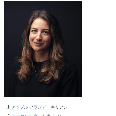
アップル ブランデー
キリアン