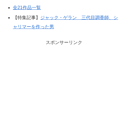
全21作品一覧
【特集記事】
ジャック・ゲラン 三代目調香師、シ
ャリマーを作った男
スポンサーリンク