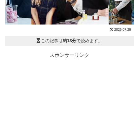
2026.07.29
この記事は
約13分
で読めます。
スポンサーリンク