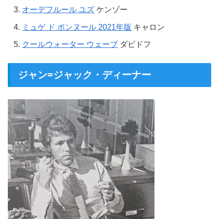
オーデフルール ユズ
ケンゾー
ミュゲ ド ボンヌール 2021年版
キャロン
クールウォーター ウェーブ
ダビドフ
ジャン=ジャック・ディーナー