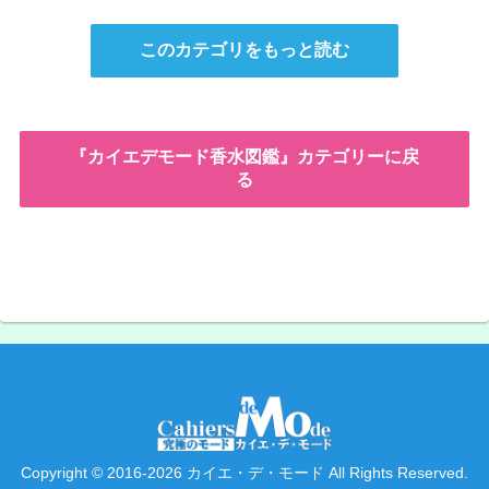
このカテゴリをもっと読む
『カイエデモード香水図鑑』カテゴリーに戻
る
Copyright © 2016-2026 カイエ・デ・モード All Rights Reserved.