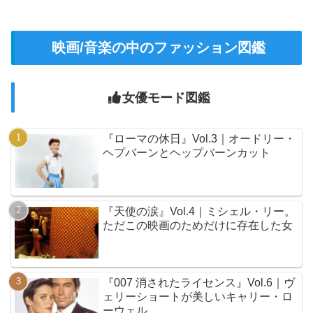
映画/音楽の中のファッション図鑑
女優モード図鑑
『ローマの休日』Vol.3｜オードリー・
ヘプバーンとヘップバーンカット
『天使の涙』Vol.4｜ミシェル・リー。
ただこの映画のためだけに存在した女
『007 消されたライセンス』Vol.6｜ヴ
ェリーショートが美しいキャリー・ロ
ーウェル