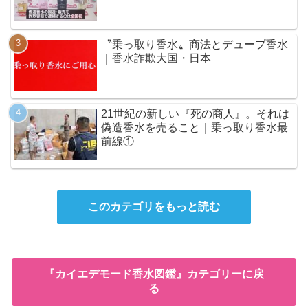
〝乗っ取り香水〟商法とデュープ香水
｜香水詐欺大国・日本
21世紀の新しい『死の商人』。それは
偽造香水を売ること｜乗っ取り香水最
前線①
このカテゴリをもっと読む
『カイエデモード香水図鑑』カテゴリーに戻
る