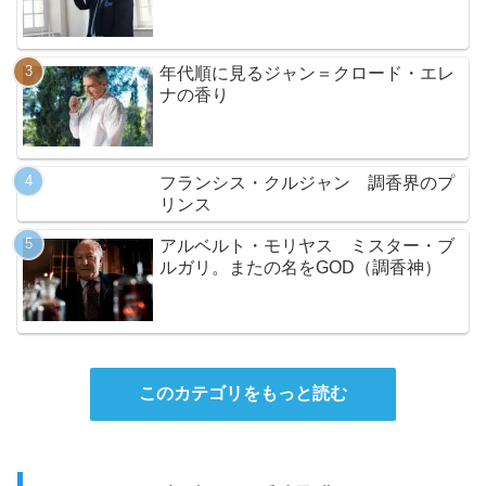
年代順に見るジャン＝クロード・エレ
ナの香り
フランシス・クルジャン 調香界のプ
リンス
アルベルト・モリヤス ミスター・ブ
ルガリ。またの名をGOD（調香神）
このカテゴリをもっと読む