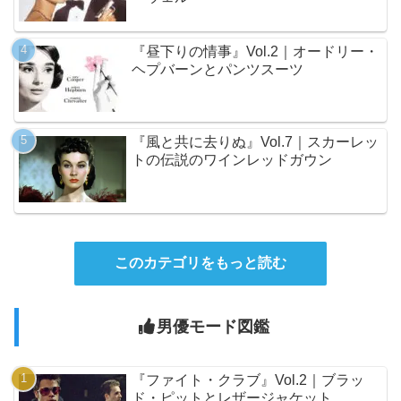
『昼下りの情事』Vol.2｜オードリー・
ヘプバーンとパンツスーツ
『風と共に去りぬ』Vol.7｜スカーレッ
トの伝説のワインレッドガウン
このカテゴリをもっと読む
男優モード図鑑
『ファイト・クラブ』Vol.2｜ブラッ
ド・ピットとレザージャケット