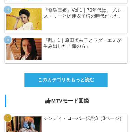
『修羅雪姫』Vol.1｜70年代は、ブルー
ス・リーと梶芽衣子様の時代だった。
『乱』1｜原田美枝子とワダ・エミが
生み出した「楓の方」
このカテゴリをもっと読む
MTVモード図鑑
シンディ・ローパー伝説3（3ページ）