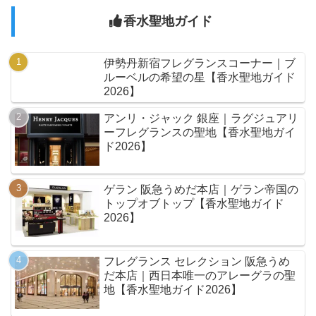
香水聖地ガイド
伊勢丹新宿フレグランスコーナー｜ブ
ルーベルの希望の星【香水聖地ガイド
2026】
アンリ・ジャック 銀座｜ラグジュアリ
ーフレグランスの聖地【香水聖地ガイ
ド2026】
ゲラン 阪急うめだ本店｜ゲラン帝国の
トップオブトップ【香水聖地ガイド
2026】
フレグランス セレクション 阪急うめ
だ本店｜西日本唯一のアレーグラの聖
地【香水聖地ガイド2026】