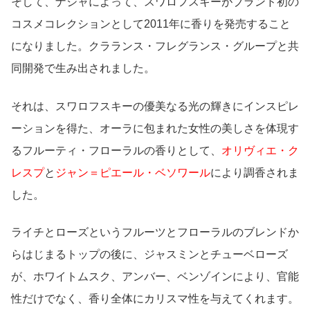
そして、ナジャによって、スワロフスキーがブランド初の
コスメコレクションとして2011年に香りを発売すること
になりました。クラランス・フレグランス・グループと共
同開発で生み出されました。
それは、スワロフスキーの優美なる光の輝きにインスピレ
ーションを得た、オーラに包まれた女性の美しさを体現す
るフルーティ・フローラルの香りとして、
オリヴィエ・ク
レスプ
と
ジャン＝ピエール・ベソワール
により調香されま
した。
ライチとローズというフルーツとフローラルのブレンドか
らはじまるトップの後に、ジャスミンとチューベローズ
が、ホワイトムスク、アンバー、ベンゾインにより、官能
性だけでなく、香り全体にカリスマ性を与えてくれます。