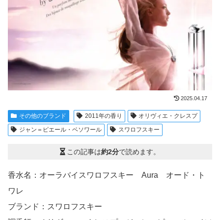
2025.04.17
その他のブランド
2011年の香り
オリヴィエ・クレスプ
ジャン＝ピエール・ベソワール
スワロフスキー
この記事は
約2分
で読めます。
香水名：オーラバイスワロフスキー Aura オード・ト
ワレ
ブランド：スワロフスキー