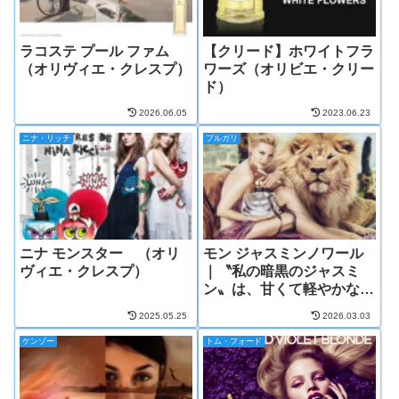
ラコステ プール ファム
【クリード】ホワイトフラ
（オリヴィエ・クレスプ）
ワーズ（オリビエ・クリー
ド）
2026.06.05
2023.06.23
ニナ・リッチ
ブルガリ
ニナ モンスター （オリ
モン ジャスミンノワール
ヴィエ・クレスプ）
｜〝私の暗黒のジャスミ
ン〟は、甘くて軽やかなジ
ャスミンの香り
2025.05.25
2026.03.03
ケンゾー
トム・フォード