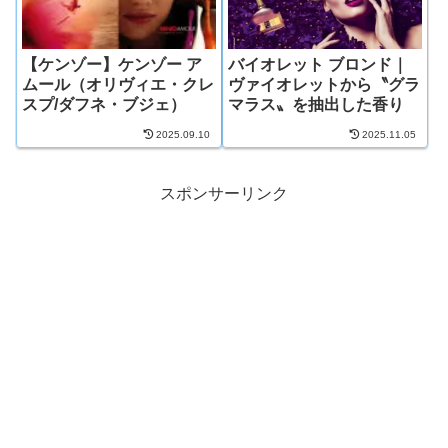
【ケンゾー】ケンゾー ア
バイオレット ブロンド｜
ムール（オリヴィエ・クレ
ヴァイオレットから〝グラ
スプ/ダフネ・ブジェ）
マラス〟を抽出した香り
2025.09.10
2025.11.05
スポンサーリンク