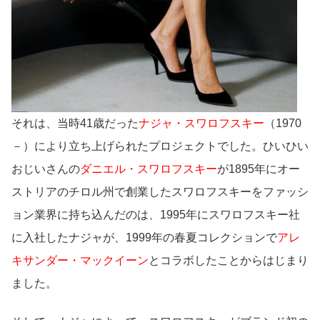
それは、当時41歳だった
ナジャ・スワロフスキー
（1970
－）により立ち上げられたプロジェクトでした。ひいひい
おじいさんの
ダニエル・スワロフスキー
が1895年にオー
ストリアのチロル州で創業したスワロフスキーをファッシ
ョン業界に持ち込んだのは、1995年にスワロフスキー社
に入社したナジャが、1999年の春夏コレクションで
アレ
キサンダー・マックイーン
とコラボしたことからはじまり
ました。