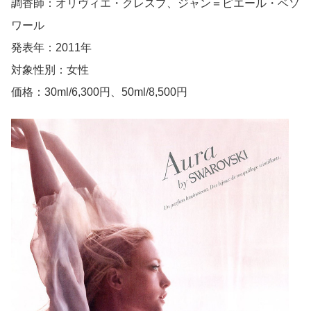
調香師：オリヴィエ・クレスプ、ジャン＝ピエール・ベソ
ワール
発表年：2011年
対象性別：女性
価格：30ml/6,300円、50ml/8,500円