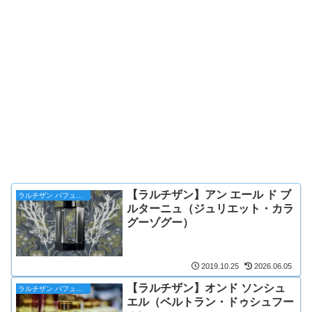
【ラルチザン】アン エール ド ブ
ラルチザン パフューマー
ルターニュ（ジュリエット・カラ
グーゾグー）
2019.10.25
2026.06.05
【ラルチザン】オンド ソンシュ
ラルチザン パフューマー
エル（ベルトラン・ドゥシュフー