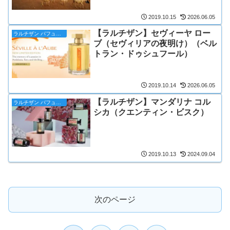
2019.10.15
2026.06.05
【ラルチザン】セヴィーヤ ロー
ラルチザン パフューマー
ブ（セヴィリアの夜明け）（ベル
トラン・ドゥシュフール）
2019.10.14
2026.06.05
【ラルチザン】マンダリナ コル
ラルチザン パフューマー
シカ（クエンティン・ビスク）
2019.10.13
2024.09.04
次のページ