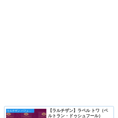
【ラルチザン】ラペル トワ（ベ
ラルチザン パフューマー
ルトラン・ドゥシュフール）