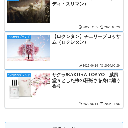
ディ・スリマン）
2022.12.05
2025.08.23
【ロクシタン】チェリーブロッサ
その他のブランド
ム（ロクシタン）
2022.06.18
2024.08.29
サクラ/SAKURA TOKYO｜威風
その他のブランド
堂々とした桜の荘厳さを身に纏う
香り
2022.06.14
2025.11.06