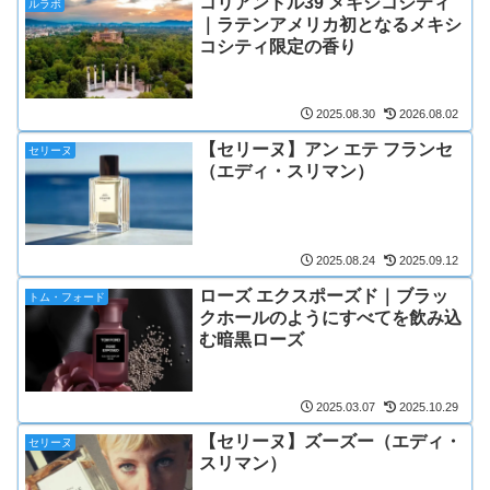
コリアンドル39 メキシコシティ
ルラボ
｜ラテンアメリカ初となるメキシ
コシティ限定の香り
2025.08.30
2026.08.02
【セリーヌ】アン エテ フランセ
セリーヌ
（エディ・スリマン）
2025.08.24
2025.09.12
ローズ エクスポーズド｜ブラッ
トム・フォード
クホールのようにすべてを飲み込
む暗黒ローズ
2025.03.07
2025.10.29
【セリーヌ】ズーズー（エディ・
セリーヌ
スリマン）