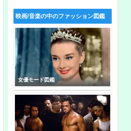
映画/音楽の中のファッション図鑑
女優モード図鑑