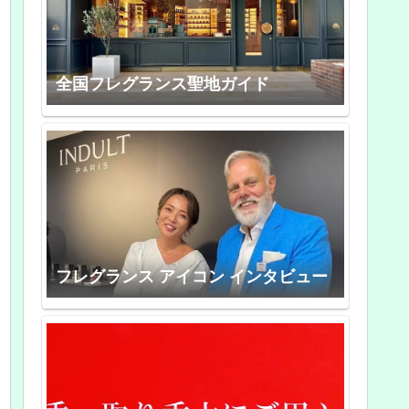
全国フレグランス聖地ガイド
フレグランス アイコン インタビュー