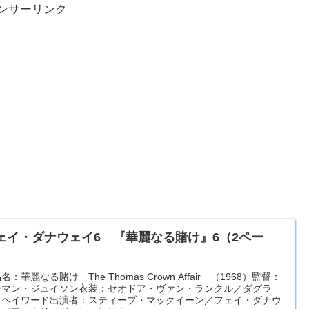
ンサーリンク
ェイ・ダナウェイ6 『華麗なる賭け』6（2ペー
）
名：華麗なる賭け The Thomas Crown Affair （1968）監督：
ーマン・ジュイソン衣装：セオドア・ヴァン・ランクル／ダグラ
・ヘイワード出演者：スティーブ・マックイーン／フェイ・ダナウ