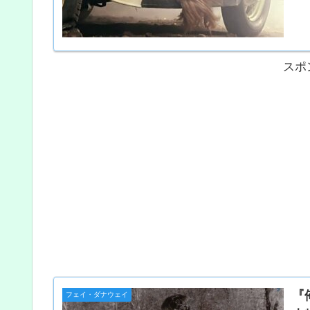
スポ
『
フェイ・ダナウェイ