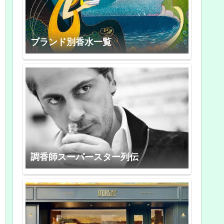
ブランド別香水一覧
調香師スーパースター列伝