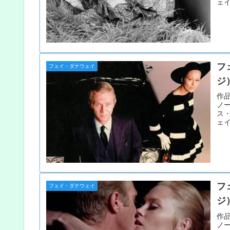
ェイ
フ
フェイ・ダナウェイ
ジ
作品
ノ
ス
ェイ
フ
フェイ・ダナウェイ
ジ
作品
ノ