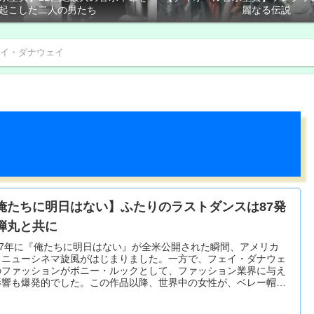
起こした二人の男たち
麗なる伝説
イ・ダナウェイ
俺たちに明日はない】ふたりのラストダンスは87発
弾丸と共に
967年に『俺たちに明日はない』が全米公開された瞬間、アメリカ
・ニューシネマ旋風がはじまりました。一方で、フェイ・ダナウェ
のファッションがボニー・ルックとして、ファッション業界に与え
影響も爆発的でした。この作品以降、世界中の女性が、ベレー帽を
に取ることになったのでした。