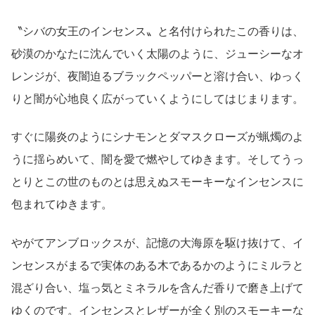
〝シバの女王のインセンス〟と名付けられたこの香りは、
砂漠のかなたに沈んでいく太陽のように、ジューシーなオ
レンジが、夜闇迫るブラックペッパーと溶け合い、ゆっく
りと闇が心地良く広がっていくようにしてはじまります。
すぐに陽炎のようにシナモンとダマスクローズが蝋燭のよ
うに揺らめいて、闇を愛で燃やしてゆきます。そしてうっ
とりとこの世のものとは思えぬスモーキーなインセンスに
包まれてゆきます。
やがてアンブロックスが、記憶の大海原を駆け抜けて、イ
ンセンスがまるで実体のある木であるかのようにミルラと
混ざり合い、塩っ気とミネラルを含んだ香りで磨き上げて
ゆくのです。インセンスとレザーが全く別のスモーキーな