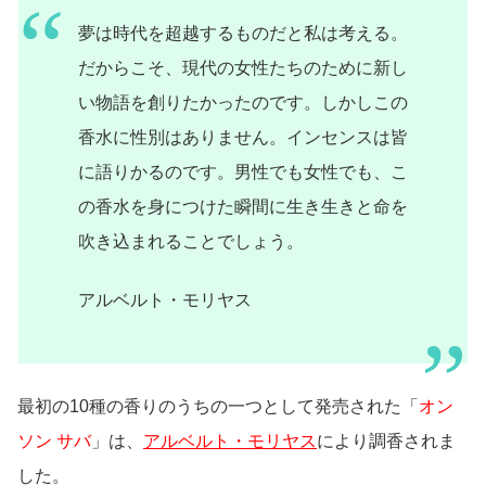
夢は時代を超越するものだと私は考える。
だからこそ、現代​​の女性たちのために新し
い物語を創りたかったのです。しかしこの
香水に性別はありません。インセンスは皆
に語りかるのです。男性でも女性でも、こ
の香水を身につけた瞬間に生き生きと命を
吹き込まれることでしょう。
アルベルト・モリヤス
最初の10種の香りのうちの一つとして発売された「
オン
ソン サバ
」は、
アルベルト・モリヤス
により調香されま
した。