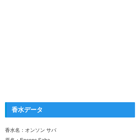
香水データ
香水名：オンソン サバ