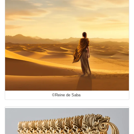
©Reine de Saba