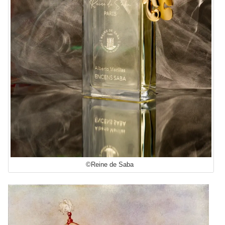
©Reine de Saba