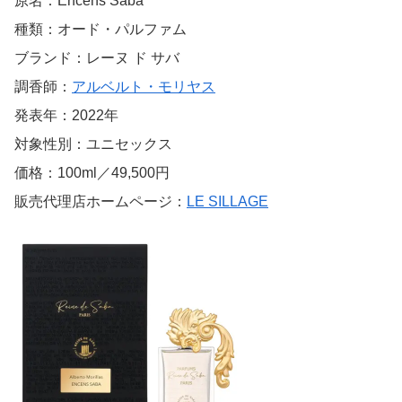
原名：Encens Saba
種類：オード・パルファム
ブランド：レーヌ ド サバ
調香師：
アルベルト・モリヤス
発表年：2022年
対象性別：ユニセックス
価格：100ml／49,500円
販売代理店ホームページ：
LE SILLAGE