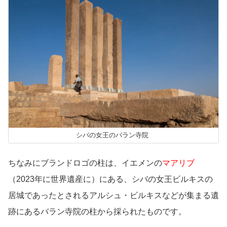
シバの女王のバラン寺院
ちなみにブランドロゴの柱は、イエメンの
マアリブ
（2023年に世界遺産に）にある、シバの女王ビルキスの
居城であったとされるアルシュ・ビルキスなどが集まる遺
跡にあるバラン寺院の柱から採られたものです。