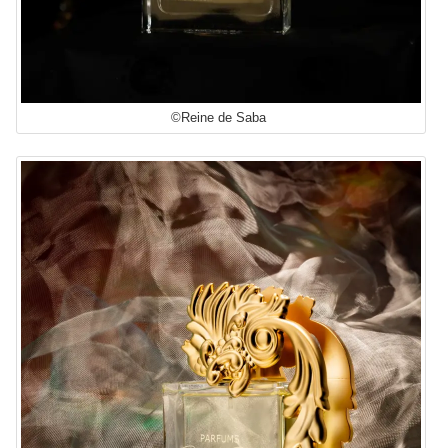
©Reine de Saba