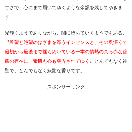
甘さで、心にまで届いてゆくような余韻を残してゆきま
す。
光輝くようでありながら、闇に堕ちていくようでもある、
〝
希望と絶望のはざまを漂うインセンスと、その奥深くで
最初から最後まで揺らめいている一本の情熱の真っ赤な薔
薇の存在に、素肌も心も翻弄されてゆく
〟とんでもなく神
聖で、とんでもなく妖艶な香りです。
スポンサーリンク