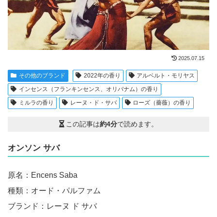
2025.07.15
その他のブランド
2022年の香り
アルベルト・モリヤス
インセンス（フランキンセンス、オリバナム）の香り
ミルラの香り
レーヌ・ド・サバ
ローズ（薔薇）の香り
この記事は
約4分
で読めます。
オンソン サバ
原名：Encens Saba
種類：オード・パルファム
ブランド：レーヌ ド サバ