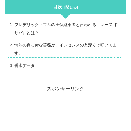
目次
フレデリック・マルの王位継承者と言われる『レーヌ ド
サバ』とは？
情熱の真っ赤な薔薇が、インセンスの奥深くで咲いてま
す。
香水データ
スポンサーリンク