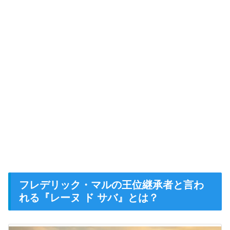
フレデリック・マルの王位継承者と言わ
れる『レーヌ ド サバ』とは？