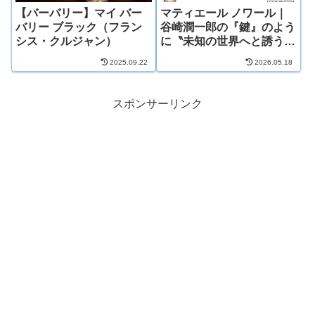
【バーバリー】マイ バー
マティエール ノワール｜
バリー ブラック（フラン
谷崎潤一郎の『鍵』のよう
シス・クルジャン）
に〝未知の世界へと誘う、
魔性の香り〟
2025.09.22
2026.05.18
スポンサーリンク