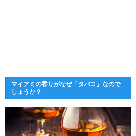
マイアミの香りがなぜ「タバコ」なので
しょうか？