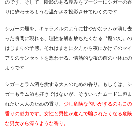
のです。そして、陰影のある厚みをブージーにシガーの香
りに酔わせるような温かさを投影させてゆくのです。
シガーの煙を、キャラメルのように甘やかなラムが消し去
った瞬間に現れる、理性を解き放ちたくなる〝魔の刻〟の
はじまりの予感。それはまさに夕方から夜にかけてのマイ
アミのサンセットを想わせる、情熱的な夜の前の小休止の
ようです。
シガーとラム酒を愛する大人のための香り。もしくは、シ
ガーもラム酒も好きではないが、そういったムードに包ま
れたい大人のための香り。
少し危険な匂いがするのもこの
香りの魅力です。女性と男性が進んで騙されたくなる危険
な男女から漂うような香り。