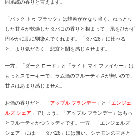
同系統の香りと言えます。
「バック トゥ ブラック」は蜂蜜がかなり強く、ねっとり
した甘さが乾燥したタバコの香りと相まって、尾をひかず
円やかに肌に馴染んでくれます。「タバ28」に比べる
と、より気だるく、悲哀と闇を感じさせます。
一方、「ダーク ロード」と「ライト マイ ファイヤー」は
もっとスモーキーで、ラム酒のフルーティさが無いので、
甘さはあまり感じません。
お酒の香りだと、「
アップル ブランデー
」と「
エンジェ
ルズ シェア
」でしょう。「アップル ブランデー」はもっ
とフルーティかつウッディです。一方、「エンジェルズ
シェア」には、「タバ28」には無い、シナモンの甘さと