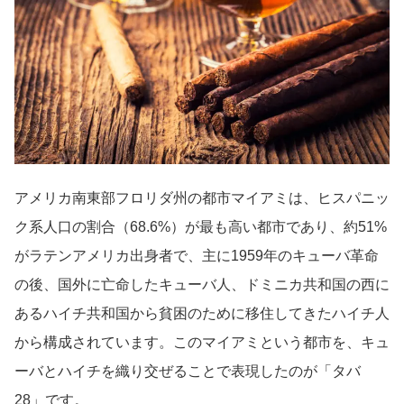
アメリカ南東部フロリダ州の都市マイアミは、ヒスパニッ
ク系人口の割合（68.6%）が最も高い都市であり、約51%
がラテンアメリカ出身者で、主に1959年のキューバ革命
の後、国外に亡命したキューバ人、ドミニカ共和国の西に
あるハイチ共和国から貧困のために移住してきたハイチ人
から構成されています。このマイアミという都市を、キュ
ーバとハイチを織り交ぜることで表現したのが「タバ
28」です。