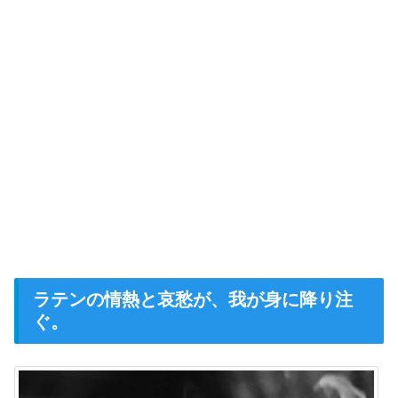
ラテンの情熱と哀愁が、我が身に降り注
ぐ。