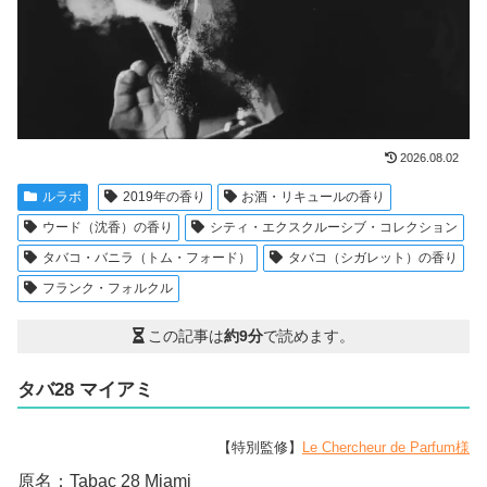
2026.08.02
ルラボ
2019年の香り
お酒・リキュールの香り
ウード（沈香）の香り
シティ・エクスクルーシブ・コレクション
タバコ・バニラ（トム・フォード）
タバコ（シガレット）の香り
フランク・フォルクル
この記事は
約9分
で読めます。
タバ28 マイアミ
【特別監修】
Le Chercheur de Parfum様
原名：Tabac 28 Miami