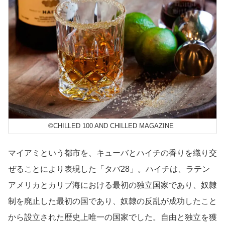
©CHILLED 100 AND CHILLED MAGAZINE
マイアミという都市を、キューバとハイチの香りを織り交
ぜることにより表現した「タバ28」。ハイチは、ラテン
アメリカとカリブ海における最初の独立国家であり、奴隷
制を廃止した最初の国であり、奴隷の反乱が成功したこと
から設立された歴史上唯一の国家でした。自由と独立を獲