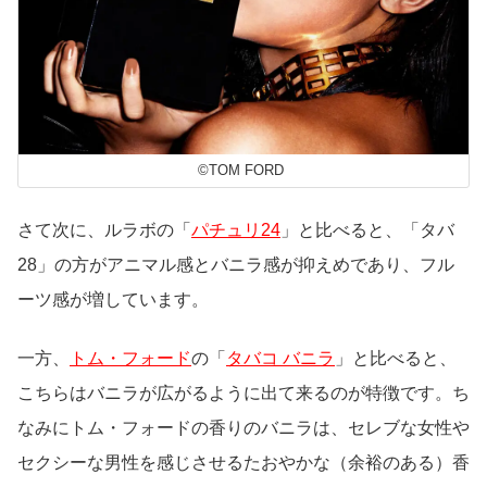
©TOM FORD
さて次に、ルラボの「
パチュリ24
」と比べると、「タバ
28」の方がアニマル感とバニラ感が抑えめであり、フル
ーツ感が増しています。
一方、
トム・フォード
の「
タバコ バニラ
」と比べると、
こちらはバニラが広がるように出て来るのが特徴です。ち
なみにトム・フォードの香りのバニラは、セレブな女性や
セクシーな男性を感じさせるたおやかな（余裕のある）香