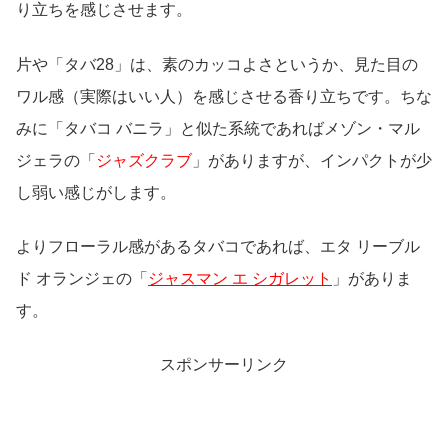
り立ちを感じさせます。
片や「タバ28」は、素のカッコよさというか、見た目の
ワル感（実際はいい人）を感じさせる香り立ちです。ちな
みに「タバコ バニラ」と似た系統であればメゾン・マル
ジェラの「
ジャズクラブ
」がありますが、インパクトが少
し弱い感じがします。
よりフローラル感があるタバコであれば、エタ リーブル
ド オランジェの「
ジャスマン エ シガレット
」がありま
す。
スポンサーリンク