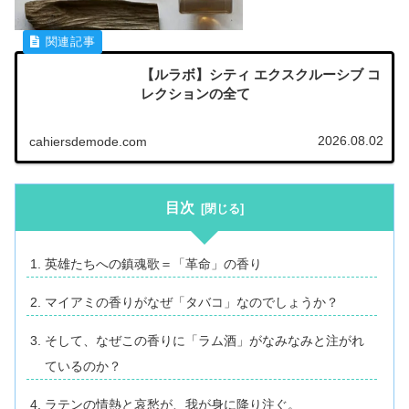
【ルラボ】シティ エクスクルーシブ コ
レクションの全て
2026.08.02
cahiersdemode.com
目次
英雄たちへの鎮魂歌＝「革命」の香り
マイアミの香りがなぜ「タバコ」なのでしょうか？
そして、なぜこの香りに「ラム酒」がなみなみと注がれ
ているのか？
ラテンの情熱と哀愁が、我が身に降り注ぐ。