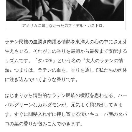
アメリカに屈しなかった男フィデル・カストロ。
ラテン民族の血湧き肉躍る情熱を東洋人の心の中にさえ芽
生えさせる、それがこの香りを最初から最後まで支配する
リズムです。「タバ28」という名の〝大人のラテンの情
熱〟つまりは、ラテンの血を、香りを通して私たちの肉体
に注ぎ込んでいくような香りです。
はじまりから情熱的なラテン民族の横顔を思わせる、ハー
バルグリーンなカルダモンが、元気よく飛び出してきま
す。すぐに間髪入れずに押し寄せる渋いキューバ産のタバ
コの葉の香りが包みこんでゆきます。