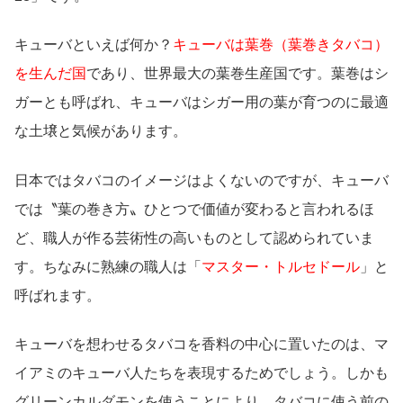
キューバといえば何か？
キューバは葉巻（葉巻きタバコ）
を生んだ国
であり、世界最大の葉巻生産国です。葉巻はシ
ガーとも呼ばれ、キューバはシガー用の葉が育つのに最適
な土壌と気候があります。
日本ではタバコのイメージはよくないのですが、キューバ
では〝葉の巻き方〟ひとつで価値が変わると言われるほ
ど、職人が作る芸術性の高いものとして認められていま
す。ちなみに熟練の職人は「
マスター・トルセドール
」と
呼ばれます。
キューバを想わせるタバコを香料の中心に置いたのは、マ
イアミのキューバ人たちを表現するためでしょう。しかも
グリーンカルダモンを使うことにより、タバコに使う前の