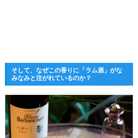
そして、なぜこの香りに「ラム酒」がな
みなみと注がれているのか？