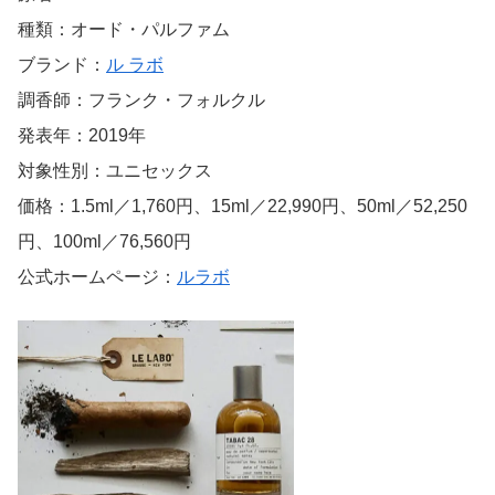
種類：オード・パルファム
ブランド：
ル ラボ
調香師：フランク・フォルクル
発表年：2019年
対象性別：ユニセックス
価格：1.5ml／1,760円、15ml／22,990円、50ml／52,250
円、100ml／76,560円
公式ホームページ：
ルラボ