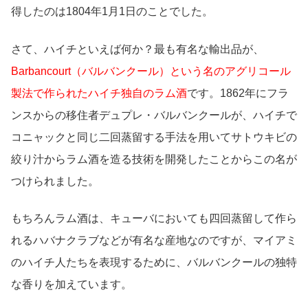
得したのは1804年1月1日のことでした。
さて、ハイチといえば何か？最も有名な輸出品が、
Barbancourt（バルバンクール）という名のアグリコール
製法で作られたハイチ独自のラム酒
です。1862年にフラ
ンスからの移住者デュプレ・バルバンクールが、ハイチで
コニャックと同じ二回蒸留する手法を用いてサトウキビの
絞り汁からラム酒を造る技術を開発したことからこの名が
つけられました。
もちろんラム酒は、キューバにおいても四回蒸留して作ら
れるハバナクラブなどが有名な産地なのですが、マイアミ
のハイチ人たちを表現するために、バルバンクールの独特
な香りを加えています。