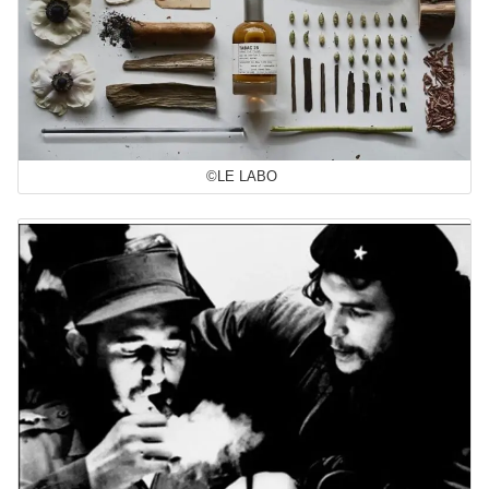
©LE LABO