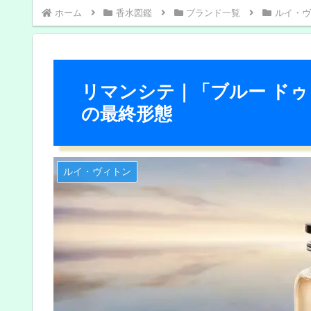
ホーム
香水図鑑
ブランド一覧
ルイ・ヴ
リマンシテ｜「ブルー ドゥ
の最終形態
ルイ・ヴィトン