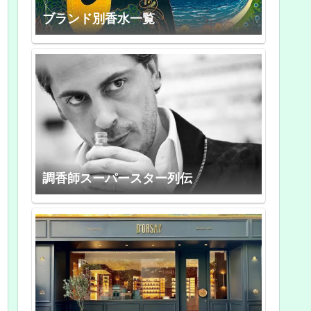
ブランド別香水一覧
調香師スーパースター列伝