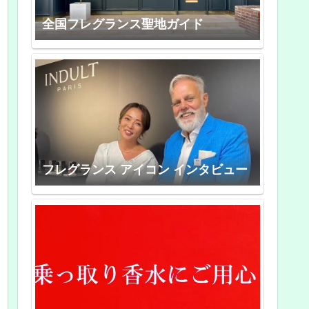
全国フレグランス聖地ガイド
フレグランス アイコン インタビュー