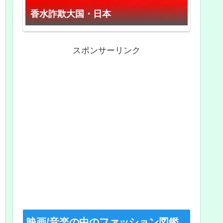
香水詐欺大国・日本
スポンサーリンク
映画/音楽の中のファッション図鑑