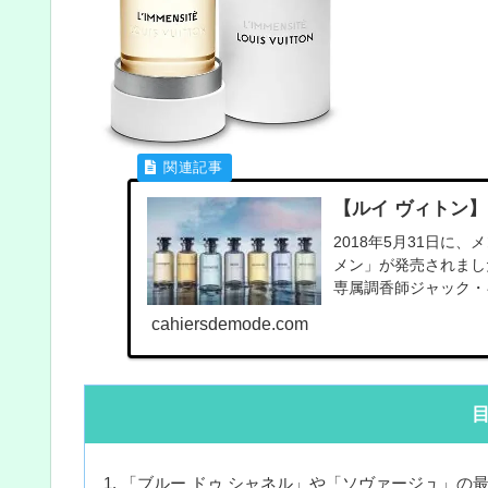
【ルイ ヴィトン】
2018年5月31日に
メン」が発売されまし
専属調香師ジャック・キ
cahiersdemode.com
「ブルー ドゥ シャネル」や「ソヴァージュ」の