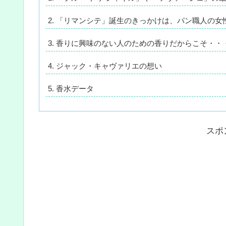
「リマンシテ」誕生のきっかけは、パン職人の女
香りに興味のない人のための香りだからこそ・・
ジャック・キャヴァリエの想い
香水データ
スポ