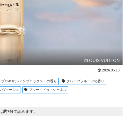
©LOUIS VUITTON
2026.05.18
ンブロキサン/アンブロックス）の香り
グレープフルーツの香り
ソヴァージュ
ブルー・ドゥ・シャネル
は
約7分
で読めます。