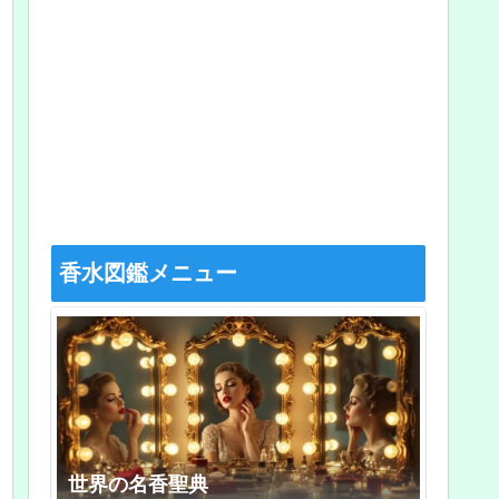
香水図鑑メニュー
世界の名香聖典