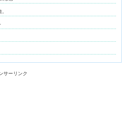
性。
・
ンサーリンク