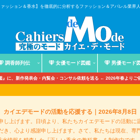
ファッション＆香水】を徹底的に分析するファッション＆アパレル業界
調香師列伝
女優モード図鑑
男優モード
』に、新作発表会・内覧会・コンサル依頼を送る ← 2026年春より
カイエデモードの活動を応援する｜2026年8月8日
申し上げます。日頃より、私たちカイエデモードの活動に
だき、心より感謝申し上げます。さて、私たちは現在、専