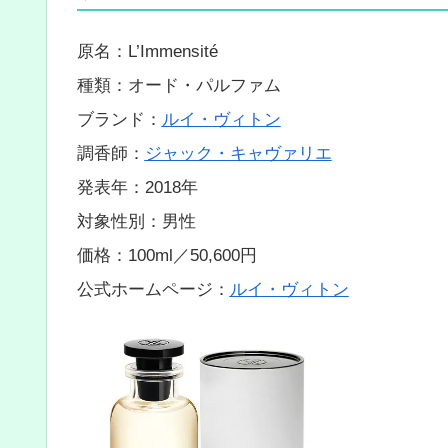
原名：L’Immensité
種類：オード・パルファム
ブランド：
ルイ・ヴィトン
調香師：
ジャック・キャヴァリエ
発表年：2018年
対象性別：男性
価格：100ml／50,600円
公式ホームページ：
ルイ・ヴィトン