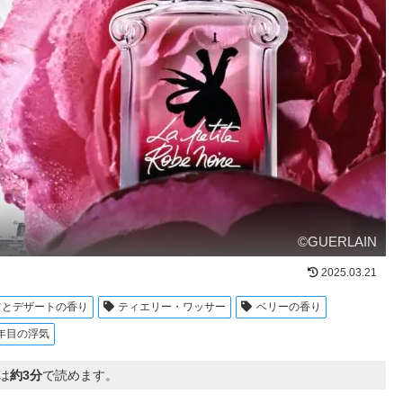
©GUERLAIN
2025.03.21
ツとデザートの香り
ティエリー・ワッサー
ベリーの香り
年目の浮気
は
約3分
で読めます。