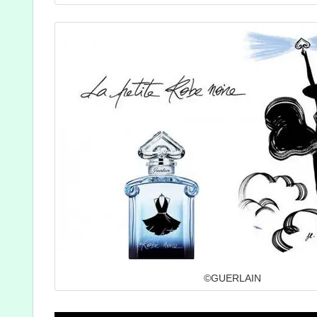
©GUERLAIN