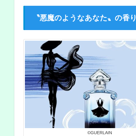
〝悪魔のようなあなた〟の香
©GUERLAIN