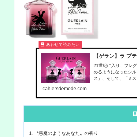
【ゲラン】ラ プテ
21世紀に入り、フレ
めるようになったシル
ス」、そして、「ミス 
cahiersdemode.com
〝悪魔のようなあなた〟の香り