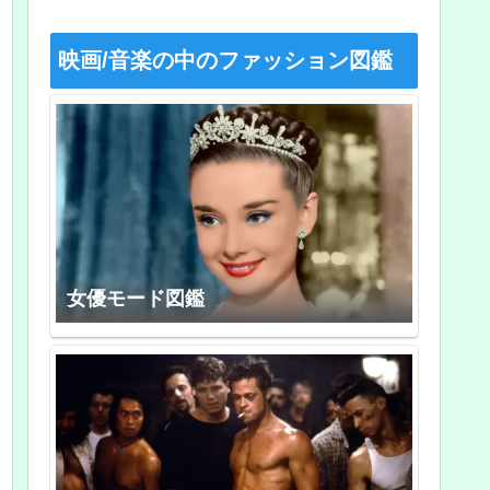
映画/音楽の中のファッション図鑑
女優モード図鑑