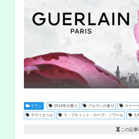
ゲラン
2016年の香り
グルマンの香り
スイー
ラヴィエベル
ラ・プティット・ローブ・ノワール
七
この記事