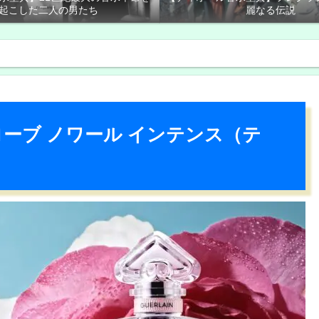
起こした二人の男たち
麗なる伝説
ローブ ノワール インテンス（テ