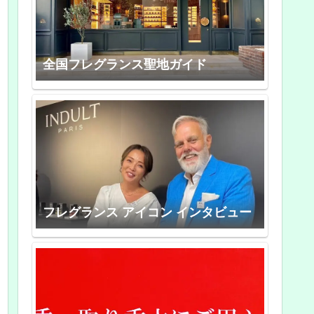
全国フレグランス聖地ガイド
フレグランス アイコン インタビュー