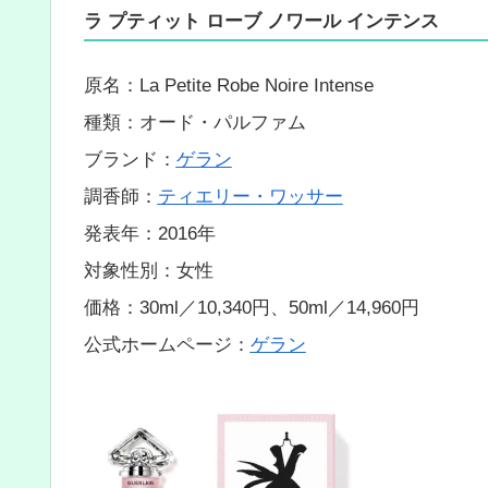
ラ プティット ローブ ノワール インテンス
原名：La Petite Robe Noire Intense
種類：オード・パルファム
ブランド：
ゲラン
調香師：
ティエリー・ワッサー
発表年：2016年
対象性別：女性
価格：30ml／10,340円、50ml／14,960円
公式ホームページ：
ゲラン