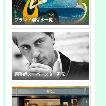
ブランド別香水一覧
調香師スーパースター列伝