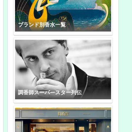
ブランド別香水一覧
調香師スーパースター列伝