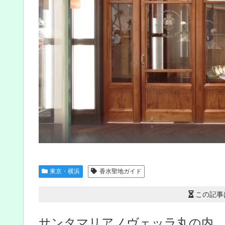
東京・横浜
香水聖地ガイド
この記事
サンタマリアノヴェッラ丸の内