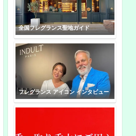
全国フレグランス聖地ガイド
フレグランス アイコン インタビュー