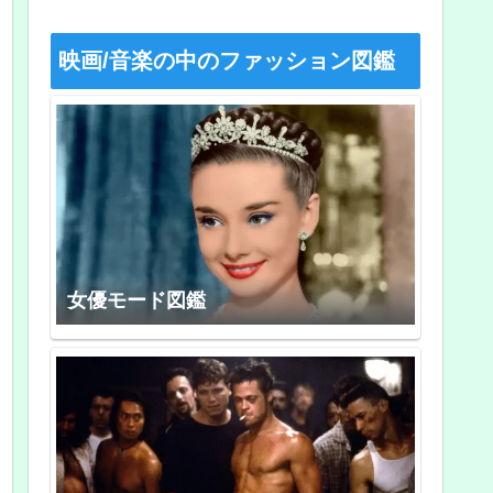
映画/音楽の中のファッション図鑑
女優モード図鑑