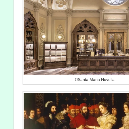
©Santa Maria Novella