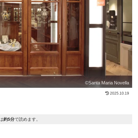
©Santa Maria Novella
2025.10.19
は
約5分
で読めます。