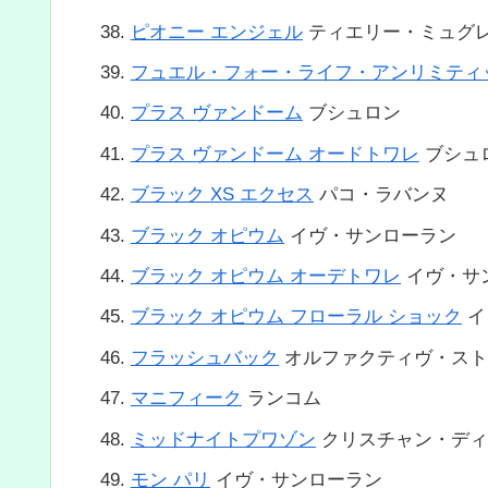
ピオニー エンジェル
ティエリー・ミュグ
フュエル・フォー・ライフ・アンリミティ
プラス ヴァンドーム
ブシュロン
プラス ヴァンドーム オードトワレ
ブシュ
ブラック XS エクセス
パコ・ラバンヌ
ブラック オピウム
イヴ・サンローラン
ブラック オピウム オーデトワレ
イヴ・サ
ブラック オピウム フローラル ショック
イ
フラッシュバック
オルファクティヴ・スト
マニフィーク
ランコム
ミッドナイトプワゾン
クリスチャン・ディ
モン パリ
イヴ・サンローラン