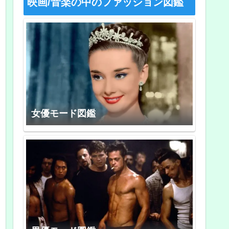
映画/音楽の中のファッション図鑑
女優モード図鑑