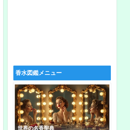
香水図鑑メニュー
世界の名香聖典