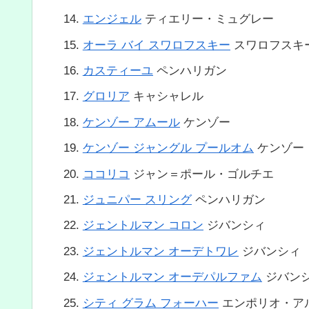
エンジェル
ティエリー・ミュグレー
オーラ バイ スワロフスキー
スワロフスキ
カスティーユ
ペンハリガン
グロリア
キャシャレル
ケンゾー アムール
ケンゾー
ケンゾー ジャングル プールオム
ケンゾー
ココリコ
ジャン＝ポール・ゴルチエ
ジュニパー スリング
ペンハリガン
ジェントルマン コロン
ジバンシィ
ジェントルマン オーデトワレ
ジバンシィ
ジェントルマン オーデパルファム
ジバン
シティ グラム フォーハー
エンポリオ・ア