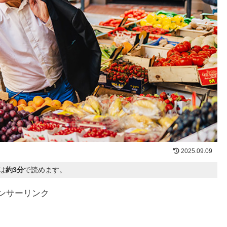
2025.09.09
は
約3分
で読めます。
ンサーリンク