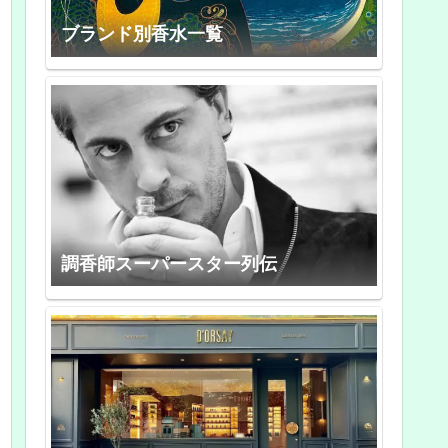
ブランド別香水一覧
調香師スーパースター列伝