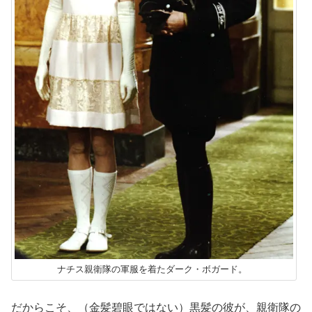
ナチス親衛隊の軍服を着たダーク・ボガード。
だからこそ、（金髪碧眼ではない）黒髪の彼が、親衛隊の