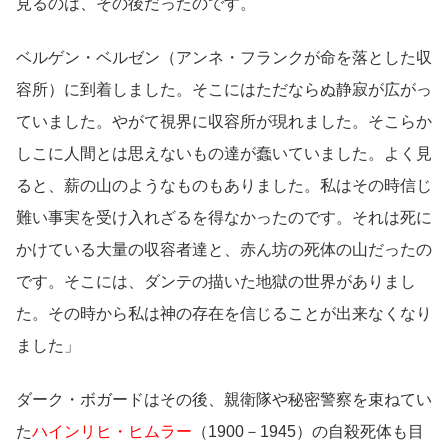
見るのは、その後だったのです。
ベルゲン・ベルゼン（アンネ・フランクが命を落とした収
容所）に到着しました。そこにはただならぬ静寂が広がっ
ていました。やがて視界に収容所が現れました。そこらか
しこに人間とは思えないもの達が蠢いていました。よく見
ると、薪の山のようなものもありました。私はその時信じ
難い事実を受け入れざるを得なかったのです。それは死に
かけている大量の収容者達と、赤ん坊の死体の山だったの
です。そこには、ダンテの描いた地獄の世界がありまし
た。その時から私は神の存在を信じることが出来なくなり
ました」
ダーク・ボガードはその後、親衛隊や秘密警察を束ねてい
た
ハインリヒ・ヒムラー
（1900－1945）の自殺死体も目