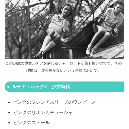
この14歳の少女ルチアを演じるシャーロットが最も怖いのです。その
理由は、違和感がないという意味において。
ルチア・ルック2 少女時代
ピンクのフレンチスリーブのワンピース
ピンクのリボンカチューシャ
ピンクのストール