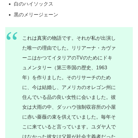
白のハイソックス
黒のメリージェーン
これは真実の物語です。それが私が出演し
た唯一の理由でした。リリアーナ・カヴァ
ーニはかつてイタリアのTVのためにドキ
ュメンタリー（第三帝国の歴史、1963
年）を作りました。そのリサーチのため
に、今は結婚し、アメリカのオレゴン州に
住んでいる品の良い女性に会いました。彼
女は大雨の中、ダッハウ強制収容所の小屋
に赤い薔薇の束を供えていました。毎年そ
こに来ていると言っています。ユダヤ人で
はなかった彼女は父親が社会主義者だった