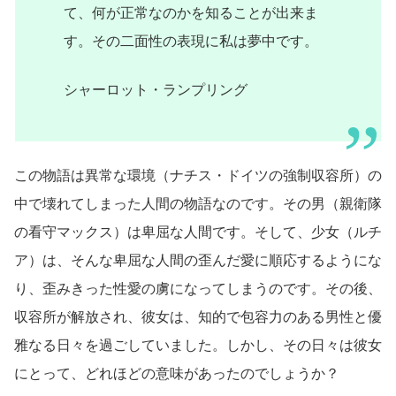
て、何が正常なのかを知ることが出来ま
す。その二面性の表現に私は夢中です。
シャーロット・ランプリング
この物語は異常な環境（ナチス・ドイツの強制収容所）の
中で壊れてしまった人間の物語なのです。その男（親衛隊
の看守マックス）は卑屈な人間です。そして、少女（ルチ
ア）は、そんな卑屈な人間の歪んだ愛に順応するようにな
り、歪みきった性愛の虜になってしまうのです。その後、
収容所が解放され、彼女は、知的で包容力のある男性と優
雅なる日々を過ごしていました。しかし、その日々は彼女
にとって、どれほどの意味があったのでしょうか？