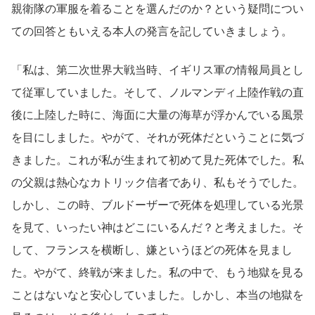
親衛隊の軍服を着ることを選んだのか？という疑問につい
ての回答ともいえる本人の発言を記していきましょう。
「私は、第二次世界大戦当時、イギリス軍の情報局員とし
て従軍していました。そして、ノルマンディ上陸作戦の直
後に上陸した時に、海面に大量の海草が浮かんでいる風景
を目にしました。やがて、それが死体だということに気づ
きました。これが私が生まれて初めて見た死体でした。私
の父親は熱心なカトリック信者であり、私もそうでした。
しかし、この時、ブルドーザーで死体を処理している光景
を見て、いったい神はどこにいるんだ？と考えました。そ
して、フランスを横断し、嫌というほどの死体を見まし
た。やがて、終戦が来ました。私の中で、もう地獄を見る
ことはないなと安心していました。しかし、本当の地獄を