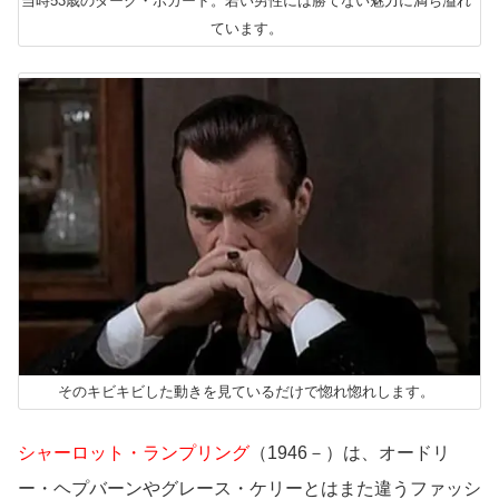
当時53歳のダーク・ボガード。若い男性には勝てない魅力に満ち溢れ
ています。
そのキビキビした動きを見ているだけで惚れ惚れします。
シャーロット・ランプリング
（1946－）は、オードリ
ー・ヘプバーンやグレース・ケリーとはまた違うファッシ