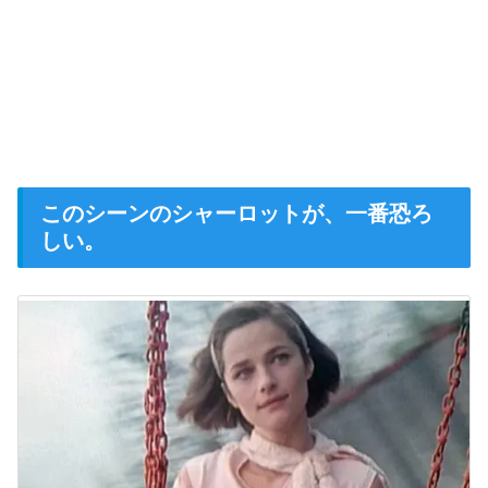
このシーンのシャーロットが、一番恐ろ
しい。