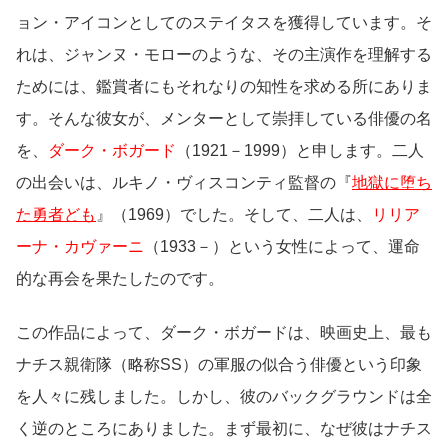
ョン・アイコンとしてのステイタスを獲得しています。そ
れは、ジャンヌ・モローのような、その主演作を理解する
ためには、鑑賞者にもそれなりの知性を求める所にありま
す。そんな彼女が、メンターとして崇拝している俳優の名
を、
ダーク・ボガード
（1921－1999）と申します。二人
の出会いは、ルキノ・ヴィスコンティ監督の『
地獄に堕ち
た勇者ども
』（1969）でした。そして、二人は、
リリア
ーナ・カヴァーニ
（1933－）という女性によって、運命
的な再会を果たしたのです。
この作品によって、ダーク・ボガードは、映画史上、最も
ナチス親衛隊（略称SS）の軍服の似合う俳優という印象
を人々に残しました。しかし、彼のバックグラウンドは全
く逆のところにありました。まず最初に、なぜ彼はナチス