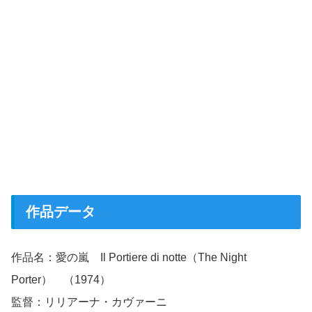
作品データ
作品名：愛の嵐 Il Portiere di notte（The Night
Porter） （1974）
監督：リリアーナ・カヴァーニ