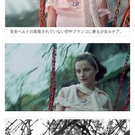
安全ベルトの装着されていない空中ブランコに乗る少女ルチア。