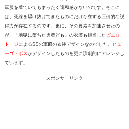
軍服を着ていてもまったく違和感がないのです。そこに
は、死線を駆け抜けてきたものにだけ存在する圧倒的な説
得力が存在するのです。更に、その要素を加速させたの
が、『地獄に堕ちた勇者ども』の衣装も担当した
ピエロ・
トージ
によるSSの軍服の衣装デザインなのでした。
ヒュ
ーゴ・ボス
がデザインしたものを更に演劇的にアレンジし
ています。
スポンサーリンク