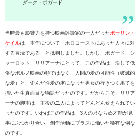
ダーク・ボガード
当時最も影響力を持つ映画評論家の一人だった
ポーリン・
ケイル
は、本作について「ホロコーストにあった人々に対
する冒涜である」と批判しました。しかし、ボガード、シ
ャーロット、リリアーナにとって、この作品は、決して低
俗なポルノ映画の類ではなく、人間の愛の可能性（破滅的
な愛）と、歪んだ性愛の虜になった男女の行きつく果てを
描いた生真面目な物語だったのです。だからこそ、リリア
ーナの脚本は、主役の二人によってどんどん変えられてい
ったのです。いわばこの作品は、3人の只ならぬ才能が見
事にぶつかり合い、創作活動にプラスに働いた稀有な例な
のです。