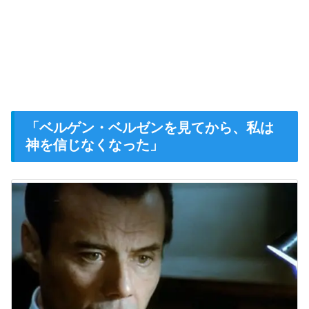
「ベルゲン・ベルゼンを見てから、私は
神を信じなくなった」