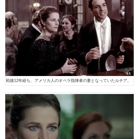
戦後12年経ち、アメリカ人のオペラ指揮者の妻となっていたルチア。