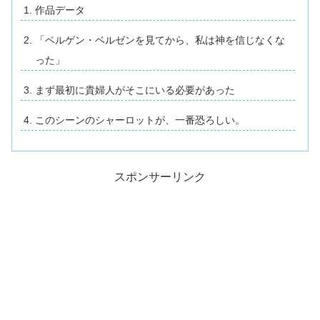
作品データ
「ベルゲン・ベルゼンを見てから、私は神を信じなくな
った」
まず最初に貴婦人がそこにいる必要があった
このシーンのシャーロットが、一番恐ろしい。
スポンサーリンク