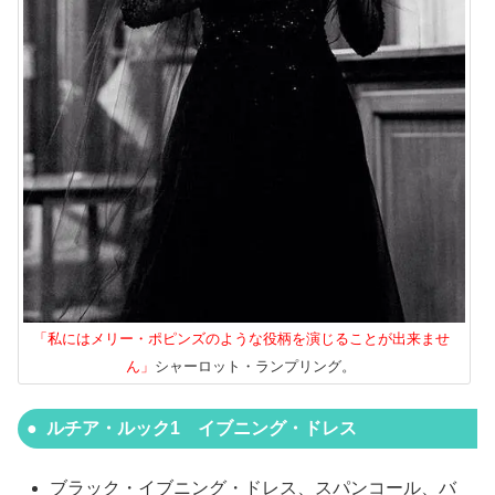
「私にはメリー・ポピンズのような役柄を演じることが出来ませ
ん」
シャーロット・ランプリング。
ルチア・ルック1 イブニング・ドレス
ブラック・イブニング・ドレス、スパンコール、バ