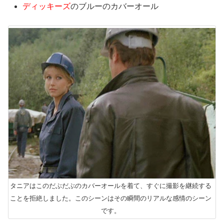
ディッキーズ
のブルーのカバーオール
タニアはこのだぶだぶのカバーオールを着て、すぐに撮影を継続する
ことを拒絶しました。このシーンはその瞬間のリアルな感情のシーン
です。