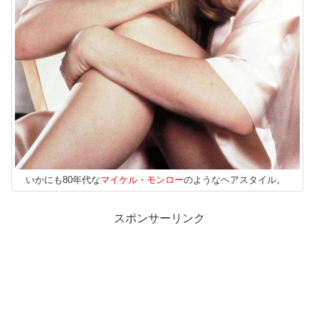
いかにも80年代な
マイケル・モンロー
のようなヘアスタイル。
スポンサーリンク