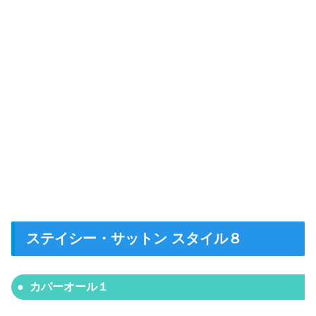
ステイシー・サットン スタイル８
カバーオール１