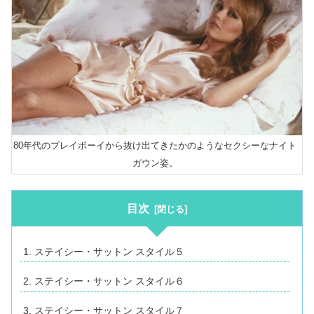
80年代のプレイボーイから抜け出てきたかのようなセクシーなナイト
ガウン姿。
目次
ステイシー・サットン スタイル５
ステイシー・サットン スタイル６
ステイシー・サットン スタイル７