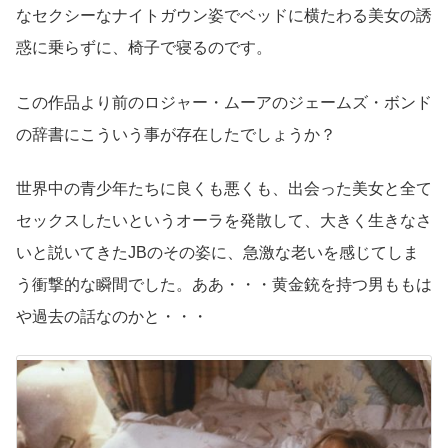
なセクシーなナイトガウン姿でベッドに横たわる美女の誘
惑に乗らずに、椅子で寝るのです。
この作品より前のロジャー・ムーアのジェームズ・ボンド
の辞書にこういう事が存在したでしょうか？
世界中の青少年たちに良くも悪くも、出会った美女と全て
セックスしたいというオーラを発散して、大きく生きなさ
いと説いてきたJBのその姿に、急激な老いを感じてしま
う衝撃的な瞬間でした。ああ・・・黄金銃を持つ男ももは
や過去の話なのかと・・・