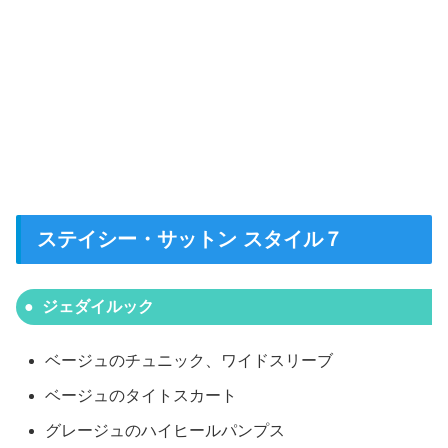
ステイシー・サットン スタイル７
ジェダイルック
ベージュのチュニック、ワイドスリーブ
ベージュのタイトスカート
グレージュのハイヒールパンプス