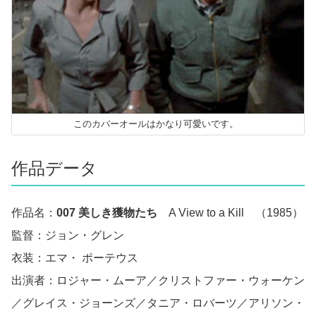
このカバーオールはかなり可愛いです。
作品データ
作品名：
007 美しき獲物たち
A View to a Kill （1985）
監督：ジョン・グレン
衣装：エマ・ ポーテウス
出演者：ロジャー・ムーア／クリストファー・ウォーケン
／グレイス・ジョーンズ／タニア・ロバーツ／アリソン・