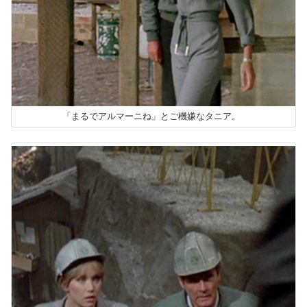
「まるでアルマーニね」とご機嫌なタニア。