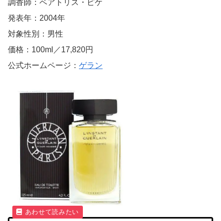
調香師：ベアトリス・ピケ
発表年：2004年
対象性別：男性
価格：100ml／17,820円
公式ホームページ：
ゲラン