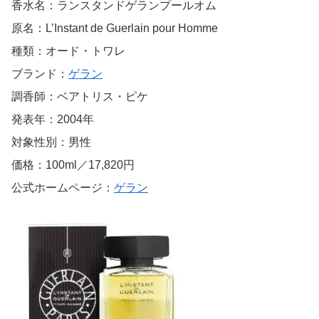
香水名：ランスタンドゲランプールオム
原名：L’Instant de Guerlain pour Homme
種類：オード・トワレ
ブランド：
ゲラン
調香師：ベアトリス・ピケ
発表年：2004年
対象性別：男性
価格：100ml／17,820円
公式ホームページ：
ゲラン