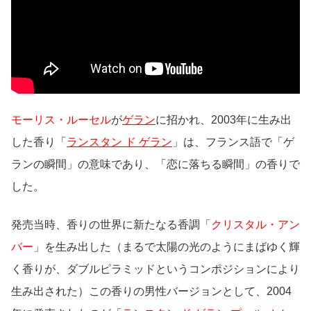
モーリス・ルーセル
が
ゲラン
に招かれ、2003年に生み出
した香り「
ランスタン ド ゲラン
」は、フランス語で「ゲ
ランの瞬間」の意味であり、「恋に落ちる瞬間」の香りで
した。
発売当時、香りの世界に新たなる香調「
クリスタル・アン
バー
」を生み出した（まるで太陽の光のようにまばゆく輝
く香りが、ダブルピラミッドというコンポジションにより
生み出された）この香りの男性バージョンとして、2004