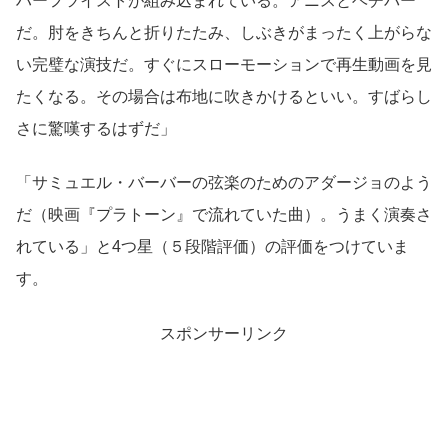
ハーフツイストが組み込まれている。アニスとベチバー
だ。肘をきちんと折りたたみ、しぶきがまったく上がらな
い完璧な演技だ。すぐにスローモーションで再生動画を見
たくなる。その場合は布地に吹きかけるといい。すばらし
さに驚嘆するはずだ」
「サミュエル・バーバーの弦楽のためのアダージョのよう
だ（映画『プラトーン』で流れていた曲）。うまく演奏さ
れている」と4つ星（５段階評価）の評価をつけていま
す。
スポンサーリンク