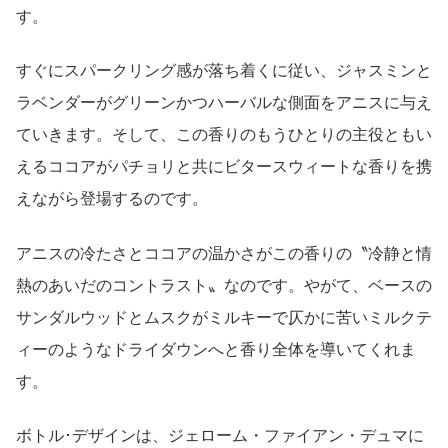
す。
すぐにスパークリング感が落ち着くに従い、ジャスミンと
ラベンダーがグリーンかつハーバルな側面をアニスに与え
ていきます。そして、この香りのもうひとりの主役ともい
えるココアがパチョリと共にビタースウィートな香りを携
えながら登場するのです。
アニスの冷たさとココアの温かさがこの香りの〝冷静と情
熱のあいだのコントラスト〟なのです。やがて、ベースの
サンダルウッドとムスクがミルキーで仄かに苦いミルクテ
ィーのようなドライダウンへと香り全体を導いてくれま
す。
ボトル･デザインは、ジェローム・ファイアン・デュマに