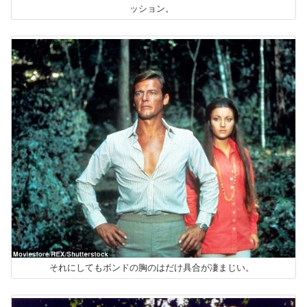
ッション。
それにしてもボンドの胸のはだけ具合が凄まじい。