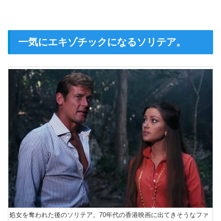
一気にエキゾチックになるソリテア。
処女を奪われた後のソリテア。70年代の香港映画に出てきそうなファ