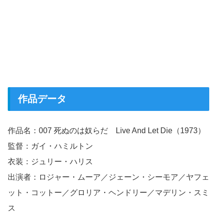
作品データ
作品名：007 死ぬのは奴らだ Live And Let Die（1973）
監督：ガイ・ハミルトン
衣装：ジュリー・ハリス
出演者：ロジャー・ムーア／ジェーン・シーモア／ヤフェ
ット・コットー／グロリア・ヘンドリー／マデリン・スミ
ス