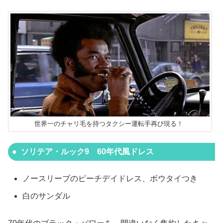
世界一のチャリ毛を持つタクシー運転手再び現る！
ソリテア・ルック9 60年代風ドレス
ノースリーブのピーチデイドレス、ボウタイつき
白のサンダル