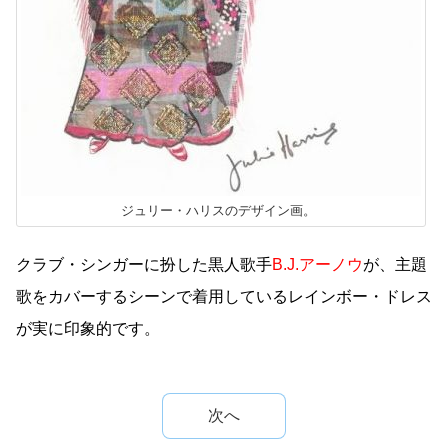
ジュリー・ハリスのデザイン画。
クラブ・シンガーに扮した黒人歌手
B.J.
アーノウ
が、主題
歌をカバーするシーンで着用しているレインボー・ドレス
が実に印象的です。
次へ