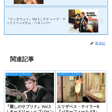
『ゲッタウェイ』Vol.1｜スティーブ・マ
ックイーン×サム・ペキンパー
長谷紅
関連記事
オードリー・ヘプバーン
エリザベス・テイラー
『麗しのサブリナ』Vol.3
エリザベス・テイラー6
｜オードリー・ヘプバーン
『バターフィールド8』