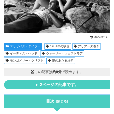
2025.02.14
エリザベス・テイラー
1951年の映画
アリアーヌ巻き
イーディス・ヘッド
ウォーリー・ウェストモア
モンゴメリー・クリフト
陽のあたる場所
この記事は
約9分
で読めます。
2ページの記事です。
目次