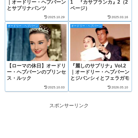
｜オードリー・ヘプバーン
1 『カサブランカ』2（2
とサブリナパンツ
ページ）
2025.10.29
2025.03.16
オードリー・ヘプバーン
オードリー・ヘプバーン
【ローマの休日】オードリ
『麗しのサブリナ』Vol.2
ー・ヘプバーンのプリンセ
｜オードリー・ヘプバーン
ス・ルック
とジバンシィとフェラガモ
2025.10.03
2026.05.10
スポンサーリンク