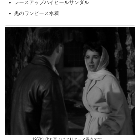
レースアップハイヒールサンダル
黒のワンピース水着
1950年代と言えばアリアーヌ巻きです。