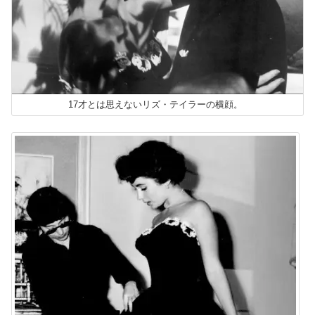
17才とは思えないリズ・テイラーの横顔。