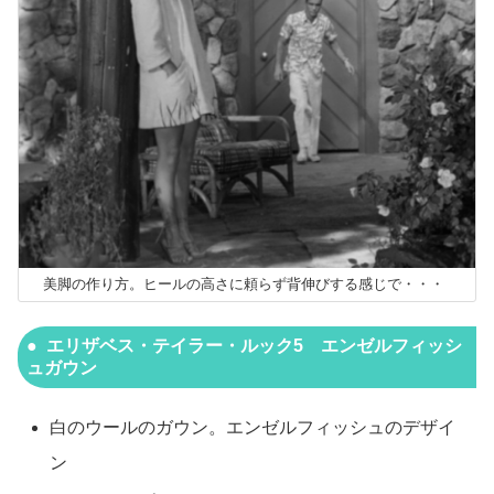
美脚の作り方。ヒールの高さに頼らず背伸びする感じで・・・
エリザベス・テイラー・ルック5 エンゼルフィッシ
ュガウン
白のウールのガウン。エンゼルフィッシュのデザイ
ン