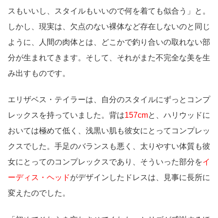
スもいいし、スタイルもいいので何を着ても似合う」と。
しかし、現実は、欠点のない裸体など存在しないのと同じ
ように、人間の肉体とは、どこかで釣り合いの取れない部
分が生まれてきます。そして、それがまた不完全な美を生
み出すものです。
エリザベス・テイラーは、自分のスタイルにずっとコンプ
レックスを持っていました。背は
157cm
と、ハリウッドに
おいては極めて低く、浅黒い肌も彼女にとってコンプレッ
クスでした。手足のバランスも悪く、太りやすい体質も彼
女にとってのコンプレックスであり、そういった部分を
イ
ーディス・ヘッド
がデザインしたドレスは、見事に長所に
変えたのでした。