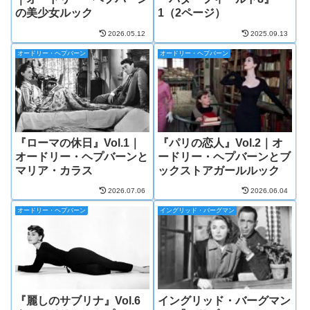
の美少女ルック
1（2ページ）
2026.05.12
2025.09.13
オードリー・ヘプバーン
オードリー・ヘプバーン
『ローマの休日』Vol.1｜
『パリの恋人』Vol.2｜オ
オードリー・ヘプバーンと
ードリー・ヘプバーンとブ
マリア・カラス
ックストアガールルック
2026.07.06
2026.06.04
オードリー・ヘプバーン
イングリッド・バーグマン
『麗しのサブリナ』Vol.6
イングリッド・バーグマン