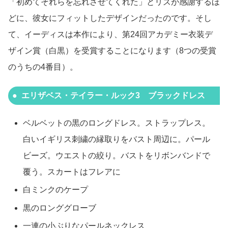
「初めてそれらを忘れさせてくれた」とリズが感謝するほ
どに、彼女にフィットしたデザインだったのです。そし
て、イーディスは本作により、第24回アカデミー衣装デ
ザイン賞（白黒）を受賞することになります（8つの受賞
のうちの4番目）。
エリザベス・テイラー・ルック3 ブラックドレス
ベルベットの黒のロングドレス。ストラップレス。
白いイギリス刺繍の縁取りをバスト周辺に。パール
ビーズ。ウエストの絞り。バストをリボンバンドで
覆う。スカートはフレアに
白ミンクのケープ
黒のロンググローブ
一連の小ぶりなパールネックレス