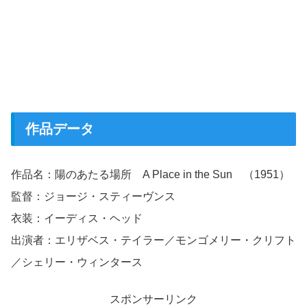
作品データ
作品名：陽のあたる場所 A Place in the Sun （1951）
監督：ジョージ・スティーヴンス
衣装：イーディス・ヘッド
出演者：エリザベス・テイラー／モンゴメリー・クリフト
／シェリー・ウィンタース
スポンサーリンク