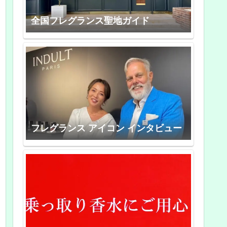
全国フレグランス聖地ガイド
フレグランス アイコン インタビュー