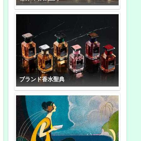
ブランド香水聖典