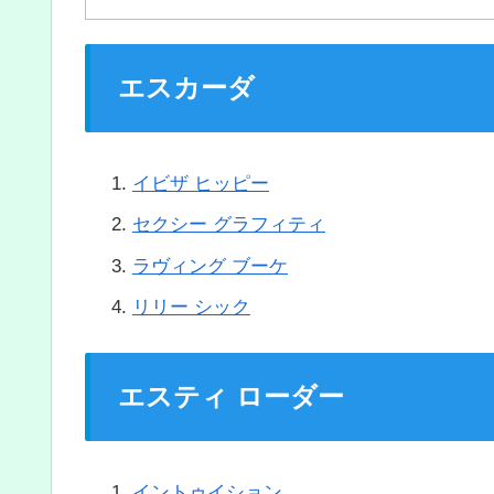
エスカーダ
イビザ ヒッピー
セクシー グラフィティ
ラヴィング ブーケ
リリー シック
エスティ ローダー
イントゥイション