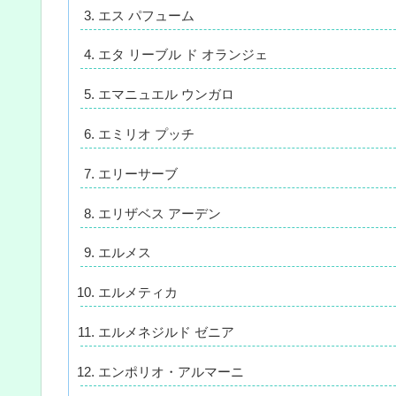
エス パフューム
エタ リーブル ド オランジェ
エマニュエル ウンガロ
エミリオ プッチ
エリーサーブ
エリザベス アーデン
エルメス
エルメティカ
エルメネジルド ゼニア
エンポリオ・アルマーニ