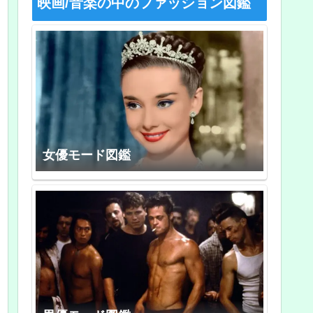
映画/音楽の中のファッション図鑑
女優モード図鑑