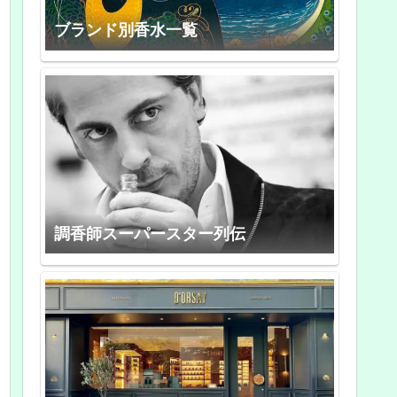
ブランド別香水一覧
調香師スーパースター列伝