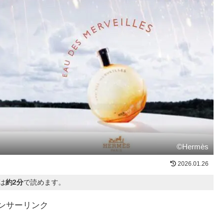
©Hermès
2026.01.26
は
約2分
で読めます。
ンサーリンク