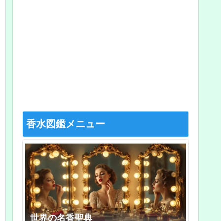
香水図鑑メニュー
世界の名香聖典