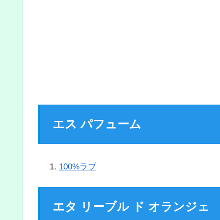
エス パフューム
100%ラブ
エタ リーブル ド オランジェ