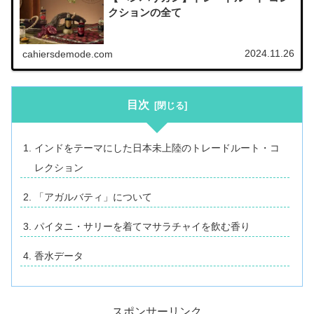
クションの全て
2024.11.26
cahiersdemode.com
目次
インドをテーマにした日本未上陸のトレードルート・コ
レクション
「アガルバティ」について
パイタニ・サリーを着てマサラチャイを飲む香り
香水データ
スポンサーリンク