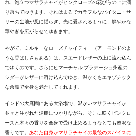
れ、泡立つマサラチャイがピンクローズの花びらの上に滴
り落ちてゆきます。それはまるでカラフルな
パイタニ・サ
リー
の生地が風に揺らぎ、光に愛されるように、鮮やかな
華やぎを広がらせてゆきます。
やがて、ミルキーなローズチャイティー（アーモンドのよ
うな香ばしさもある）は、スエードレザーの上に流れ込ん
でゆくのです。さらにヒマーチャル プラデーシュ州産の
シダーがレザーに溶け込んでゆき、温かくもエキゾチック
な余韻で全身を満たしてくれます。
インドの大庭園にある大浴場で、温かいマサラチャイが
並々と注がれた湯船につかりながら、そこに咲くピンクロ
ーズと木々の香りを全身で受け止めるようなとても贅沢な
香りです。
あなた自身がマサラチャイの最後のスパイスに