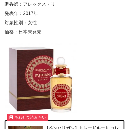
調香師：アレックス・リー
発表年：2017年
対象性別：女性
価格：日本未発売
【ペンハリガン】トレードルート コレ