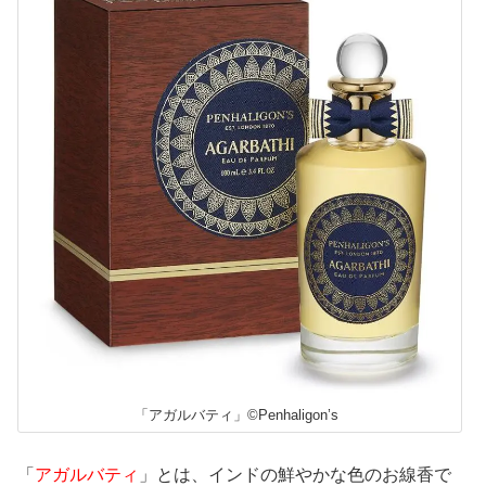
「アガルバティ」©Penhaligon’s
「
アガルバティ
」とは、インドの鮮やかな色のお線香で