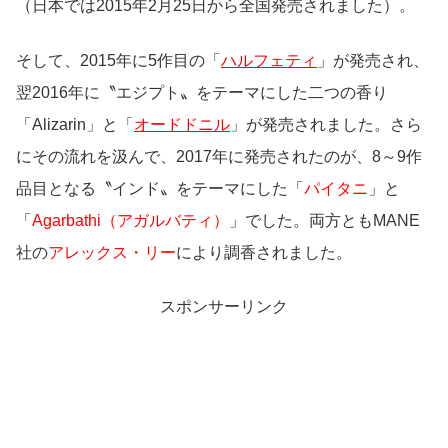
（日本では2015年2月25日から全国発売されました）。
そして、2015年に5作目の「
ハルフェティ
」が発売され、
翌2016年に〝エジプト〟をテーマにした二つの香り
「Alizarin」と「
オードドニル
」が発売されました。さら
にその流れを汲んで、2017年に発売されたのが、8～9作
品目となる〝インド〟をテーマにした「
パイタニ
」と
「
Agarbathi（アガルバティ）
」でした。両方とも
MANE
社の
アレックス・リー
により調香されました。
スポンサーリンク