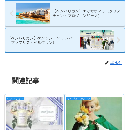
【ペンハリガン】エッサウィラ（クリス
チャン・プロヴェンザーノ）
【ペンハリガン】ケンジントン アンバー
（ファブリス・ペルグラン）
黒水仙
関連記事
ペンハリガン
セルジュ・ルタンス