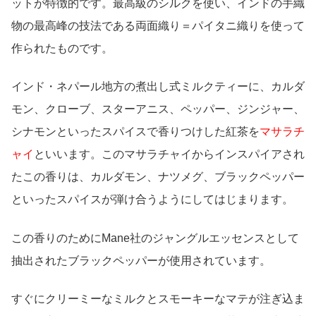
ットが特徴的です。
最高級のシルクを使い、インドの手織
物の最高峰の技法である両面織り＝
パイタニ織り
を使って
作られたものです。
インド・ネパール地方の煮出し式ミルクティーに、カルダ
モン、クローブ、スターアニス、ペッパー、ジンジャー、
シナモンといったスパイスで香りつけした紅茶を
マサラチ
ャイ
といいます。このマサラチャイからインスパイアされ
たこの香りは、カルダモン、ナツメグ、ブラックペッパー
といったスパイスが弾け合うようにしてはじまります。
この香りのためにMane社のジャングルエッセンスとして
抽出されたブラックペッパーが使用されています。
すぐにクリーミーなミルクとスモーキーなマテが注ぎ込ま