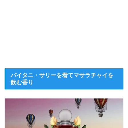
パイタニ・サリーを着てマサラチャイを
飲む香り