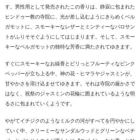
す。男性用として発売されたこの香りは、静寂に包まれた
ヒンドゥー教の寺院に、光が差し込むようにきらめくベル
ガモットに、スモーキーなレザーとミンティーなパロサン
トがふりそそぐようにしてはじまります。そして、スモー
キーなベルガモットの独特な芳香に満たされてゆきます。
すぐにスモーキーなお線香とピリっとフルーティなピンク
ペッパーが立ち上る中、神の花・ヒマラヤジャスミンが、
甘やかさを溶け込ませてゆきます。それは寺院の厳かさで
はなく、祝祭のジャスミンの花輪に囲まれているような明
るさに包まれていくようです。
やがてイチジクのようなミルクの河がすべてを円やかにし
ていく中、クリーミーなサンダルウッドとグリーンなベチ