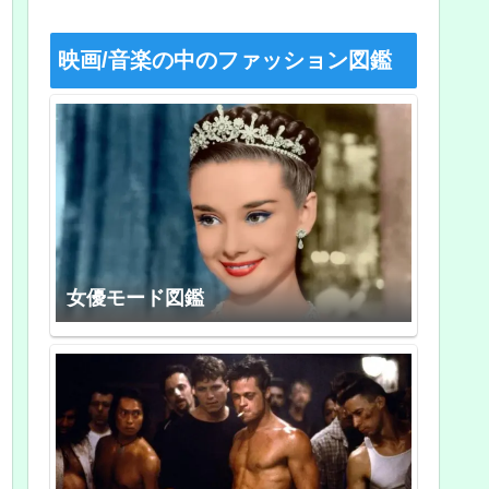
映画/音楽の中のファッション図鑑
女優モード図鑑