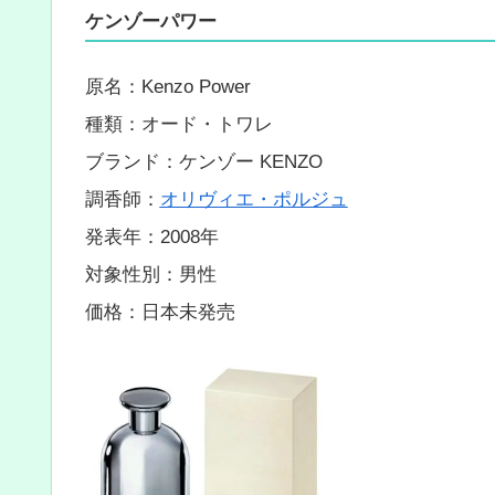
ケンゾーパワー
原名：Kenzo Power
種類：オード・トワレ
ブランド：ケンゾー KENZO
調香師：
オリヴィエ・ポルジュ
発表年：2008年
対象性別：男性
価格：日本未発売