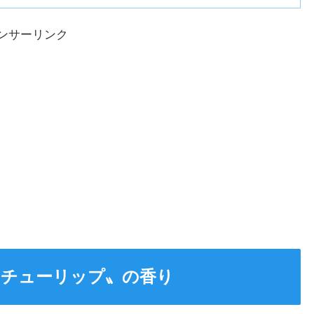
ンサーリンク
いチューリップ〟の香り