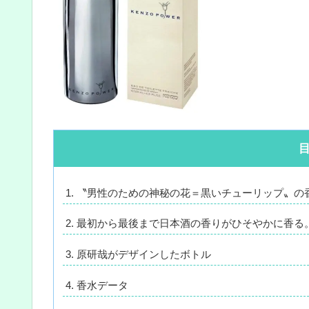
〝男性のための神秘の花＝黒いチューリップ〟の
最初から最後まで日本酒の香りがひそやかに香る
原研哉がデザインしたボトル
香水データ