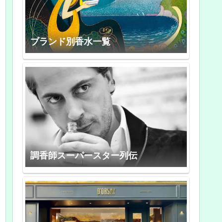
ブランド別香水一覧
調香師スーパースター列伝