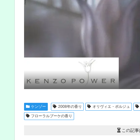
ケンゾー
2008年の香り
オリヴィエ・ポルジュ
フローラルブーケの香り
この記事