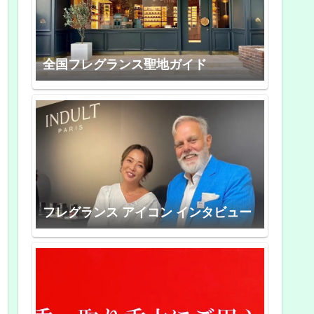
全国フレグランス聖地ガイド
フレグランス アイコン インタビュー