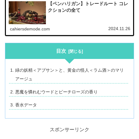
【ペンハリガン】トレードルート コレ
クションの全て
2024.11.26
cahiersdemode.com
目次
緑の妖精＜アブサン＞と、黄金の怪人＜ラム酒＞のマリ
アージュ
悪魔を憐れむウードとピーチローズの香り
香水データ
スポンサーリンク