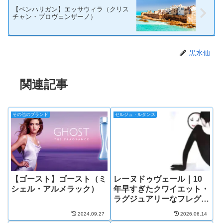
【ペンハリガン】エッサウィラ（クリス
チャン・プロヴェンザーノ）
黒水仙
関連記事
その他のブランド
セルジュ・ルタンス
【ゴースト】ゴースト（ミ
レーヌドゥヴェール｜10
シェル・アルメラック）
年早すぎたクワイエット・
ラグジュアリーなフレグラ
ンス
2024.09.27
2026.06.14