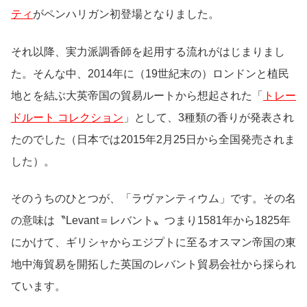
ティ
がペンハリガン初登場となりました。
それ以降、実力派調香師を起用する流れがはじまりまし
た。そんな中、2014年に（19世紀末の）ロンドンと植民
地とを結ぶ大英帝国の貿易ルートから想起された「
トレー
ドルート コレクション
」として、3種類の香りが発表され
たのでした（日本では2015年2月25日から全国発売されま
した）。
そのうちのひとつが、「ラヴァンティウム」です。その名
の意味は〝Levant＝レバント〟つまり1581年から1825年
にかけて、ギリシャからエジプトに至るオスマン帝国の東
地中海貿易を開拓した英国のレバント貿易会社から採られ
ています。