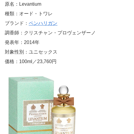
原名：Levantium
種類：オード・トワレ
ブランド：
ペンハリガン
調香師：クリスチャン・プロヴェンザーノ
発表年：2014年
対象性別：ユニセックス
価格：100ml／23,760円