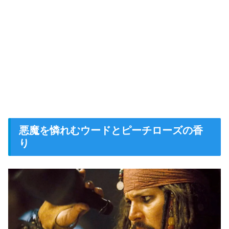
悪魔を憐れむウードとピーチローズの香
り