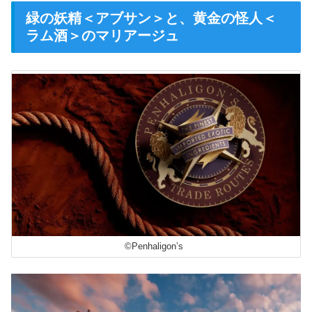
緑の妖精＜アブサン＞と、黄金の怪人＜
ラム酒＞のマリアージュ
©Penhaligon’s