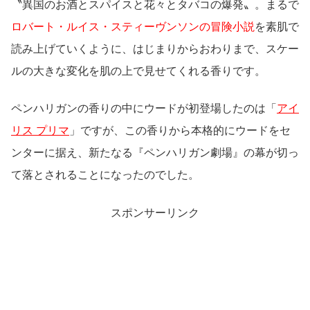
〝異国のお酒とスパイスと花々とタバコの
爆発
〟。まるで
ロバート・ルイス・スティーヴンソンの冒険小説
を素肌で
読み上げていくように、はじまりからおわりまで、スケー
ルの大きな変化を肌の上で見せてくれる香りです。
ペンハリガンの香りの中にウードが初登場したのは「
アイ
リス プリマ
」ですが、この香りから本格的にウードをセ
ンターに据え、新たなる『ペンハリガン劇場』の幕が切っ
て落とされることになったのでした。
スポンサーリンク