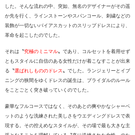
した。そんな流れの中、突如、無名のデザイナーがその遥
か先を行く、ラインストーンやスパンコール、刺繍などの
装飾が一切ないバイアスカットのスリップドレスにより、
革命を起こしたのでした。
それは〝
究極のミニマル
〟であり、コルセットを着用せず
ともスタイルに自信のある女性だけが着こなすことが出来
る〝
選ばれしもののドレス
〟でした。ランジェリーとイブ
ニングの狭間をゆくドレスの誕生は、ブライダルのルール
をことごとく突き破っていくのでした。
豪華なフルコースではなく、そのあとの爽やかなシャーベ
ットのような洗練された美しさをウエディングドレスで表
現する。その控えめなスタイルが、その場で最も大きな主