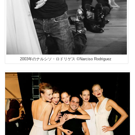
2003年のナルシソ・ロドリゲス ©Narciso Rodriguez