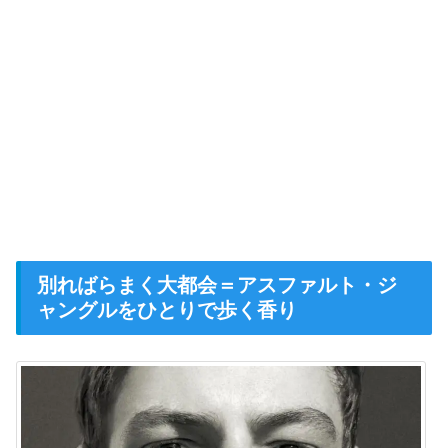
別ればらまく大都会＝アスファルト・ジ
ャングルをひとりで歩く香り