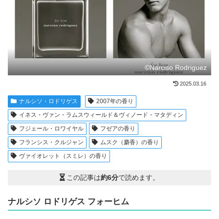
©Narciso Rodriguez
2025.03.16
ナルシソ・ロドリゲス
2007年の香り
イネス・ヴァン・ラムスウィールド＆ヴィノード・マタディン
フジェール・ロワイヤル
フゼアの香り
フランシス・クルジャン
ムスク（麝香）の香り
ヴァイオレット（スミレ）の香り
この記事は
約6分
で読めます。
ナルシソ ロドリゲス フォーヒム