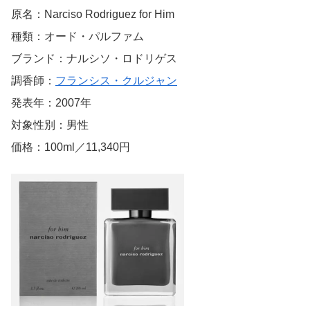
原名：Narciso Rodriguez for Him
種類：オード・パルファム
ブランド：ナルシソ・ロドリゲス
調香師：
フランシス・クルジャン
発表年：2007年
対象性別：男性
価格：100ml／11,340円