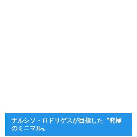
ナルシソ・ロドリゲスが目指した〝究極
のミニマル〟