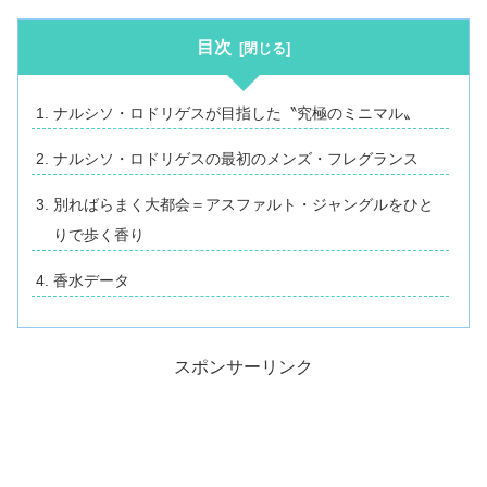
目次
ナルシソ・ロドリゲスが目指した〝究極のミニマル〟
ナルシソ・ロドリゲスの最初のメンズ・フレグランス
別ればらまく大都会＝アスファルト・ジャングルをひと
りで歩く香り
香水データ
スポンサーリンク