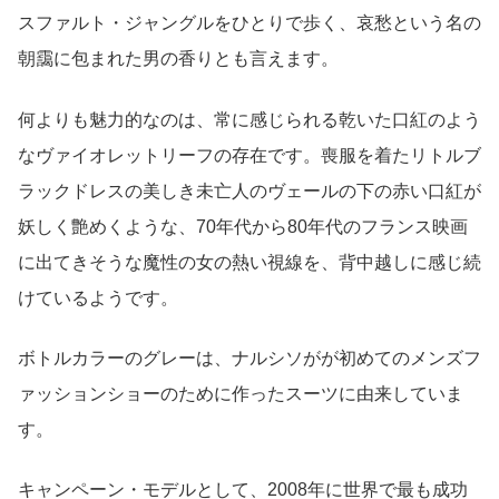
スファルト・ジャングルをひとりで歩く、哀愁という名の
朝靄に包まれた男の香りとも言えます。
何よりも魅力的なのは、常に感じられる乾いた口紅のよう
なヴァイオレットリーフの存在です。喪服を着たリトルブ
ラックドレスの美しき未亡人のヴェールの下の赤い口紅が
妖しく艶めくような、70年代から80年代のフランス映画
に出てきそうな魔性の女の熱い視線を、背中越しに感じ続
けているようです。
ボトルカラーのグレーは、ナルシソがが初めてのメンズフ
ァッションショーのために作ったスーツに由来していま
す。
キャンペーン・モデルとして、2008年に世界で最も成功