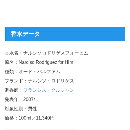
香水データ
香水名：ナルシソロドリゲスフォーヒム
原名：Narciso Rodriguez for Him
種類：オード・パルファム
ブランド：ナルシソ・ロドリゲス
調香師：
フランシス・クルジャン
発表年：2007年
対象性別：男性
価格：100ml／11,340円