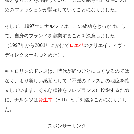
張となることを理解している〝真に洗練された女性〟のた
めのファッションが開花していくことになりました。
そして、1997年にナルシソは、この成功をきっかけにし
て、自身のブランドを創業することを決意しました
（1997年から2001年にかけて
ロエベ
のクリエイティヴ・
ディレクターもつとめた）。
キャロリンのドレスは、時代が経つごとに古くなるのでは
なく、より新しい感覚として〝不滅のドレス〟の地位を確
立しています。そんな精神をフレグランスに投影するため
に、ナルシソは
資生堂
（BTI）と手を結ぶことになりまし
た。
スポンサーリンク