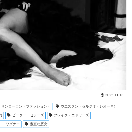
2025.11.13
・サンローラン（ファッション）
ウエスタン（セルジオ・レオーネ）
豹
ピーター・セラーズ
ブレイク・エドワーズ
ト・ワグナー
素直な悪女