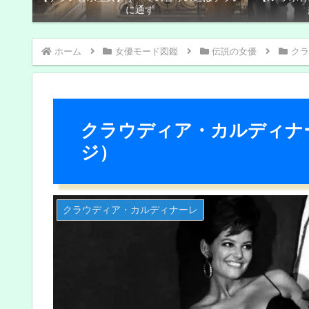
に通ず
ホーム
女優モード図鑑
伝説の女優
クラ
クラウディア・カルディナー
ジ）
クラウディア・カルディナーレ