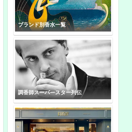
ブランド別香水一覧
調香師スーパースター列伝