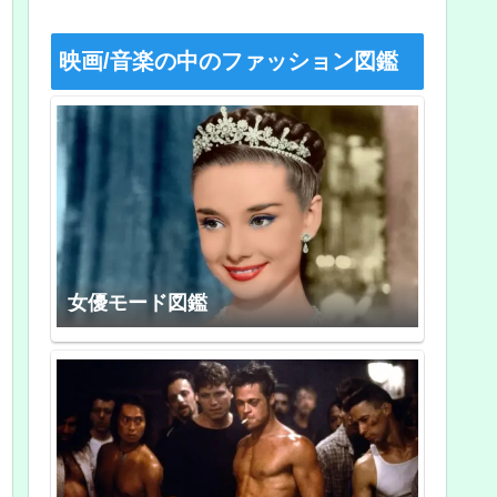
映画/音楽の中のファッション図鑑
女優モード図鑑