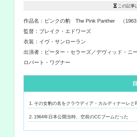
この記事
作品名：ピンクの豹 The Pink Panther （196
監督：ブレイク・エドワーズ
衣装：イヴ・サンローラン
出演者：ピーター・セラーズ／デヴィッド・ニ
ロバート・ワグナー
その女豹の名をクラウディア・カルディナーレと
1964年日本公開当時、空前のCCブームだった