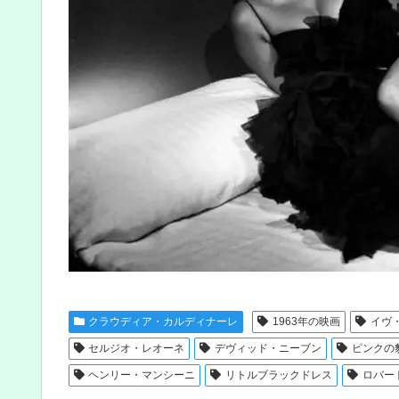
クラウディア・カルディナーレ
1963年の映画
イヴ
セルジオ・レオーネ
デヴィッド・ニーブン
ピンクの
ヘンリー・マンシーニ
リトルブラックドレス
ロバー