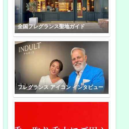
全国フレグランス聖地ガイド
フレグランス アイコン インタビュー