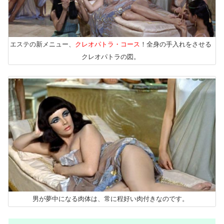
エステの新メニュー、
クレオパトラ・コース
！全身の手入れをさせる
クレオパトラの図。
男が夢中になる肉体は、常に程好い肉付きなのです。