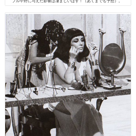
ブル中野に与えた影響は凄まじいはず！（あくまでも予想）。