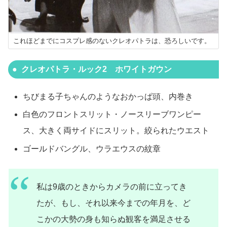
これほどまでにコスプレ感のないクレオパトラは、恐ろしいです。
クレオパトラ・ルック2 ホワイトガウン
ちびまる子ちゃんのようなおかっぱ頭、内巻き
白色のフロントスリット・ノースリーブワンピー
ス、大きく両サイドにスリット。絞られたウエスト
ゴールドバングル、ウラエウスの紋章
私は9歳のときからカメラの前に立ってき
たが、もし、それ以来今までの年月を、ど
こかの大勢の身も知らぬ観客を満足させる