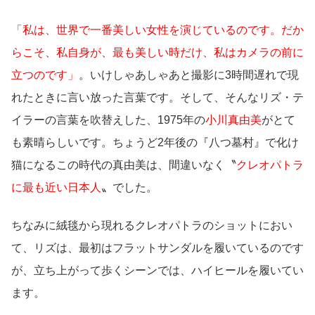
「私は、世界で一番美しい女性を演じているのです。だか
らこそ、私自身が、最も美しい時だけ、私はカメラの前に
立つのです」
。いけしゃあしゃあと撮影に3時間遅れで現
れたときに言い放った言葉です。そして、そんなリズ・テ
イラーの言葉を吹替えした、1975年の
小川真由美
がとて
も素晴らしいです。ちょうど2年後の『八つ墓村』で化け
猫になるこの時代の真由美は、間違いなく〝
クレオパトラ
に最も近い日本人
〟でした。
ちなみに絨毯から現れるクレオパトラのショットにおい
て、リズは、最初はフラットサンダルを履いているのです
が、立ち上がって歩くシーンでは、ハイヒールを履いてい
ます。