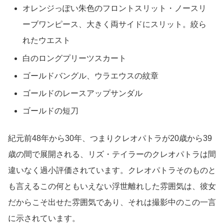
オレンジっぽい朱色のフロントスリット・ノースリ
ーブワンピース、大きく両サイドにスリット。絞ら
れたウエスト
白のロングプリーツスカート
ゴールドバングル、ウラエウスの紋章
ゴールドのレースアップサンダル
ゴールドの短刀
紀元前48年から30年、つまりクレオパトラが20歳から39
歳の間で展開される、リズ・テイラーのクレオパトラは間
違いなく過小評価されています。クレオパトラそのものと
も言えるこの何ともいえない浮世離れした雰囲気は、彼女
だからこそ出せた雰囲気であり、それは撮影中のこの一言
に示されています。