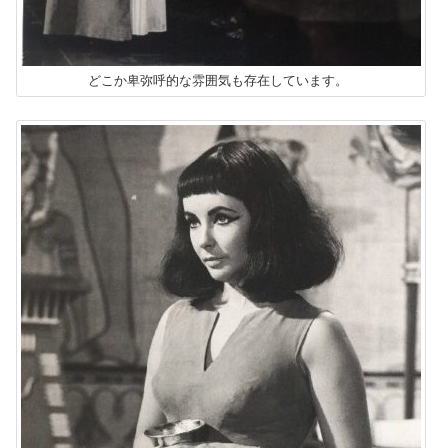
どこか卑弥呼的な雰囲気も存在しています。