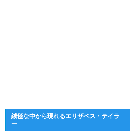
絨毯な中から現れるエリザベス・テイラ
ー