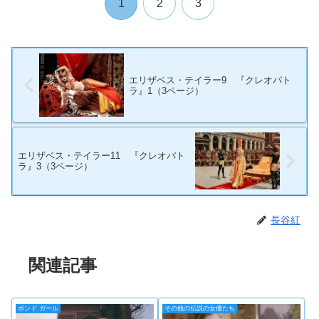
1
2
3
エリザベス・テイラー9 『クレオパト
ラ』1（3ページ）
エリザベス・テイラー11 『クレオパト
ラ』3（3ページ）
長谷紅
関連記事
ボンド ガール
その他の伝説の女優たち