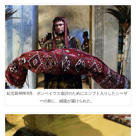
紀元前48年9月、ポンペイウス追討のためにエジプト入りしたシーザ
ーの前に、絨毯が届けられた。