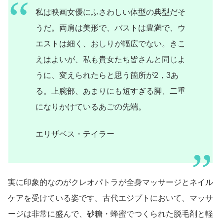
私は映画女優にふさわしい体型の典型だそ
うだ。両肩は美形で、バストは豊満で、ウ
エストは細く、おしりが幅広でない。きこ
えはよいが、私も貴女たち皆さんと同じよ
うに、変えられたらと思う箇所が2，3あ
る。上腕部、あまりにも短すぎる脚、二重
になりかけているあごの先端。
エリザベス・テイラー
実に印象的なのがクレオパトラが全身マッサージとネイル
ケアを受けている姿です。古代エジプトにおいて、マッサ
ージは非常に盛んで、砂糖・蜂蜜でつくられた脱毛剤と軽