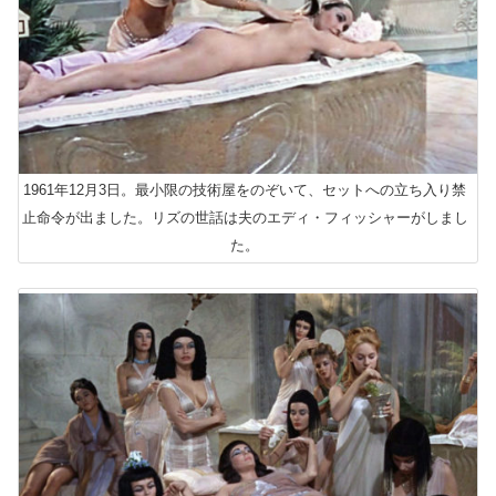
1961年12月3日。最小限の技術屋をのぞいて、セットへの立ち入り禁
止命令が出ました。リズの世話は夫のエディ・フィッシャーがしまし
た。