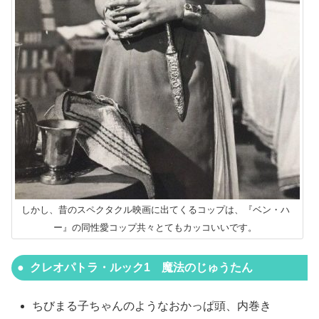
しかし、昔のスペクタクル映画に出てくるコップは、『ベン・ハ
ー』の同性愛コップ共々とてもカッコいいです。
クレオパトラ・ルック1 魔法のじゅうたん
ちびまる子ちゃんのようなおかっぱ頭、内巻き