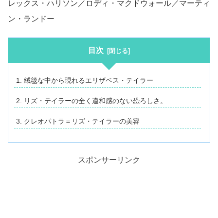
レックス・ハリソン／ロディ・マクドウォール／マーティ
ン・ランドー
目次
絨毯な中から現れるエリザベス・テイラー
リズ・テイラーの全く違和感のない恐ろしさ。
クレオパトラ＝リズ・テイラーの美容
スポンサーリンク