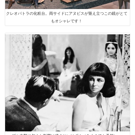
クレオパトラの化粧台。両サイドにアヌビスが聳え立つこの鏡がとて
もオシャレです！