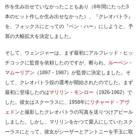
作を生み出せていなかったこともあり（6年間にたった3
本のヒット作しか生み出せなかった）、『クレオパトラ』
を、フォックスにとっての『ベン・ハー』にしようと、予
算の大幅拡大を決定しました。
そして、ウェンジャーは、まず最初にアルフレッド・ヒッ
チコックに監督を依頼したのですが、断られ、
ルーベン・
マムーリアン
（1897－1987）が監督に決定しました。そ
して、クレオパトラ役の選考が開始されたのでした。まず
最初に登場したのは
マリリン・モンロー
（1926-1962）で
した。彼女はスクーラスに、1958年に
リチャード・アヴ
ェドン
と撮影したクレオパトラの写真を送りつけアピール
しました。しかし、マリリンをかつて愛人にしていたスク
ーラスにとって、彼女がシーザーとアントニーを手玉に取