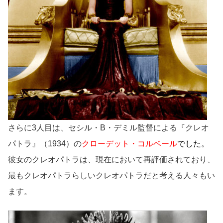
さらに3人目は、セシル・B・デミル監督による『クレオ
パトラ』（1934）の
クローデット・コルベール
でした
。
彼女のクレオパトラは、現在において再評価されており、
最もクレオパトラらしいクレオパトラだと考える人々もい
ます。