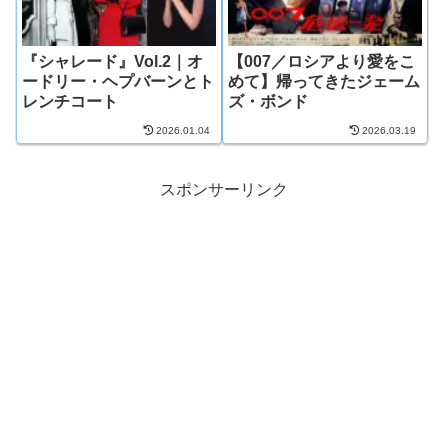
『シャレード』Vol.2｜オ
【007／ロシアより愛をこ
ードリー・ヘプバーンとト
めて】帰ってきたジェーム
レンチコート
ズ・ボンド
2026.01.04
2026.03.19
スポンサーリンク