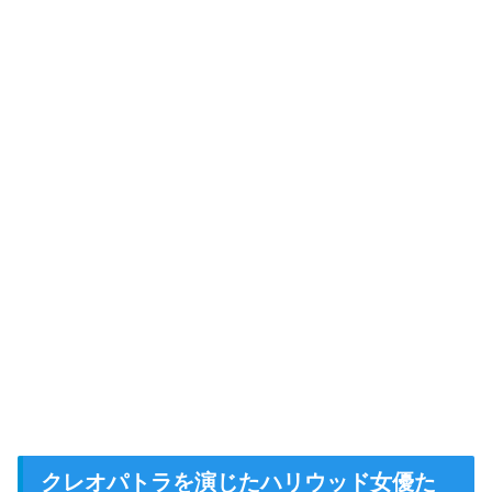
クレオパトラを演じたハリウッド女優た