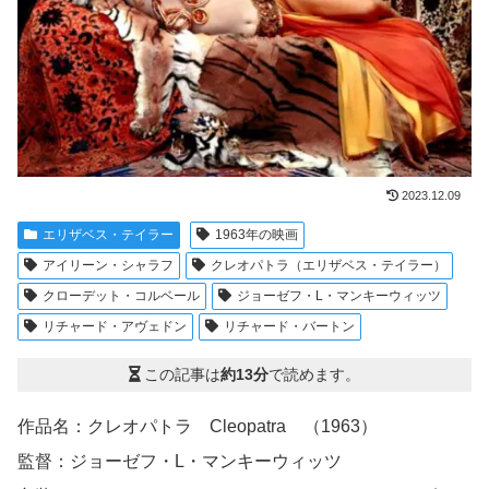
2023.12.09
エリザベス・テイラー
1963年の映画
アイリーン・シャラフ
クレオパトラ（エリザベス・テイラー）
クローデット・コルベール
ジョーゼフ・L・マンキーウィッツ
リチャード・アヴェドン
リチャード・バートン
この記事は
約13分
で読めます。
作品名：クレオパトラ Cleopatra （1963）
監督：ジョーゼフ・L・マンキーウィッツ