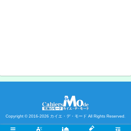
Copyright © 2016-2026 カイエ・デ・モード All Rights Reserved.