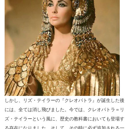
しかし、リズ・テイラーの『クレオパトラ』が誕生した後
には、全ては消し飛びました。今では、クレオパトラ＝リ
ズ・テイラーという風に、歴史の教科書においても登場す
る存在になりました。そして、その時に必ず追加される一