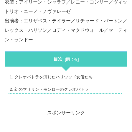
衣装：アイリーン・シャラフ／レニー・コンリー／ヴィッ
トリオ・ニーノ・ノヴァレーゼ
出演者：エリザベス・テイラー／リチャード・バートン／
レックス・ハリソン／ロディ・マクドウォール／マーティ
ン・ランドー
目次
クレオパトラを演じたハリウッド女優たち
幻のマリリン・モンローのクレオパトラ
スポンサーリンク