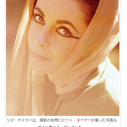
リズ・テイラーは、撮影の合間に
ピート・ターナー
が撮った写真を