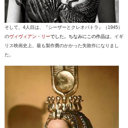
そして、4人目は、『シーザーとクレオパトラ』（1945）
の
ヴィヴィアン・リー
でした
。ちなみにこの作品は、
イギ
リス映画史上、最も製作費のかかった失敗作になりまし
た。