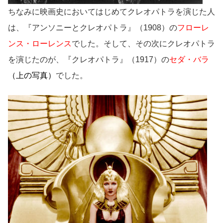
ちなみに映画史においてはじめてクレオパトラを演じた人
は、『アンソニーとクレオパトラ』（1908）の
フローレ
ンス・ローレンス
でした。そして、その次にクレオパトラ
を演じたのが、『クレオパトラ』（1917）の
セダ・バラ
（上の写真）
でした。