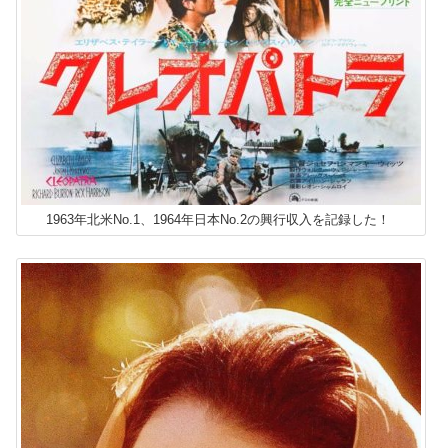
1963年北米No.1、1964年日本No.2の興行収入を記録した！