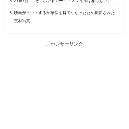
21世紀にこそ、ボンドガール・スタイルは相応しい。
映画がヒットするか確信を持てなかったため撮影された
宣材写真
スポンサーリンク