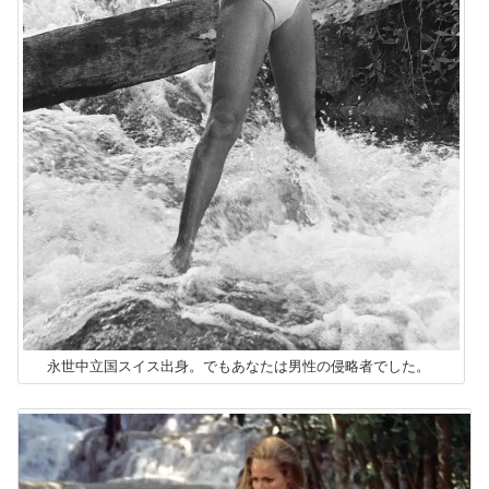
永世中立国スイス出身。でもあなたは男性の侵略者でした。