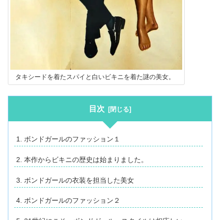
タキシードを着たスパイと白いビキニを着た謎の美女。
目次
ボンドガールのファッション１
本作からビキニの歴史は始まりました。
ボンドガールの衣装を担当した美女
ボンドガールのファッション２