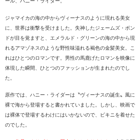
ール、ハニー・ライダー。
ジャマイカの海の中からヴィーナスのように現れる美女
に、世界は衝撃を受けました。失神したジェームズ・ボン
ドが目を覚ますと、エメラルド・グリーンの海の中から現
れるアマゾネスのような野性味溢れる褐色の金髪美女。こ
れはひとつのロマンです。男性の馬鹿げたロマンを映像に
体現した瞬間、ひとつのファッションが生まれたのでし
た。
原作では、ハニー・ライダーは〝ヴィーナスの誕生〟風に
裸で海から登場すると書かれていました。しかし、映画で
は裸体で登場するわけにはいかないので、ビキニを着せた
のでした。