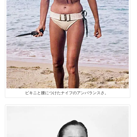
ビキニと腰につけたナイフのアンバランスさ。