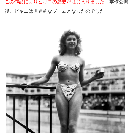
この作品によりビキニの歴史がはじまりました。
本作公開
後、ビキニは世界的なブームとなったのでした。