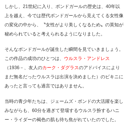
しかし、21世紀に入り、ボンドガールの歴史は、40年以
上を越え、今では歴代ボンドガールから見えてくる女性像
の変化の中から、〝女性がより美しくなるため〟の英知が
秘められていると考えられるようになりました。
そんなボンドガールが誕生した瞬間を見ていきましょう。
この作品の成功のひとつは、
ウルスラ・アンドレス
（1936－、友人の
カーク・ダグラス
のアドバイスにより
まだ無名だったウルスラは出演を決めました）のビキニに
あったと言っても過言ではありません。
当時の青少年たちは、ジェームズ・ボンドの大活躍を楽し
みながらも、60分を過ぎて登場するウルスラ扮するハニ
ー・ライダーの褐色の肌も待ち焦がれていたのでした。