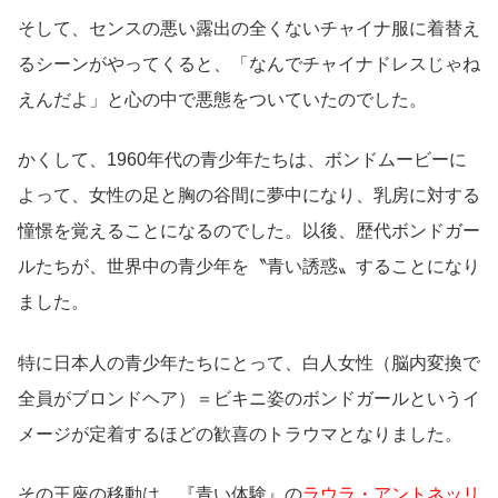
そして、センスの悪い露出の全くないチャイナ服に着替え
るシーンがやってくると、「なんでチャイナドレスじゃね
えんだよ」と心の中で悪態をついていたのでした。
かくして、1960年代の青少年たちは、ボンドムービーに
よって、女性の足と胸の谷間に夢中になり、乳房に対する
憧憬を覚えることになるのでした。以後、歴代ボンドガー
ルたちが、世界中の青少年を〝青い誘惑〟することになり
ました。
特に日本人の青少年たちにとって、白人女性（脳内変換で
全員がブロンドヘア）＝ビキニ姿のボンドガールというイ
メージが定着するほどの歓喜のトラウマとなりました。
その王座の移動は、『青い体験』の
ラウラ・アントネッリ