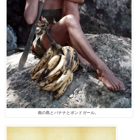
南の島とバナナとボンドガール。