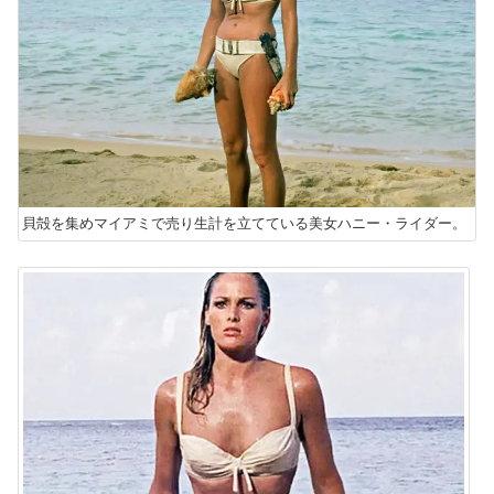
貝殻を集めマイアミで売り生計を立てている美女ハニー・ライダー。