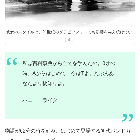
彼女のスタイルは、21世紀のグラビアフォトにも影響を与え続けてい
ます。
私は百科事典から全てを学んだの。8才の
時、Aからはじめて、今はTよ。たぶんあ
なたより物知りよ。
ハニー・ライダー
物語が62分の時を刻み、はじめて登場する初代ボンドガ