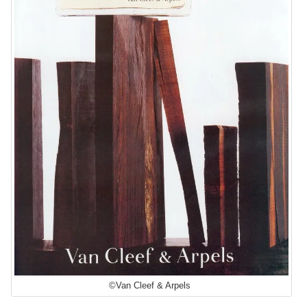
©Van Cleef & Arpels