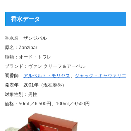
香水データ
香水名：ザンジバル
原名：Zanzibar
種類：オード・トワレ
ブランド：ヴァン クリーフ＆アーペル
調香師：
アルベルト・モリヤス
、
ジャック・キャヴァリエ
発表年：2001年（現在廃盤）
対象性別：男性
価格：50ml ／6,500円、100ml／9,500円