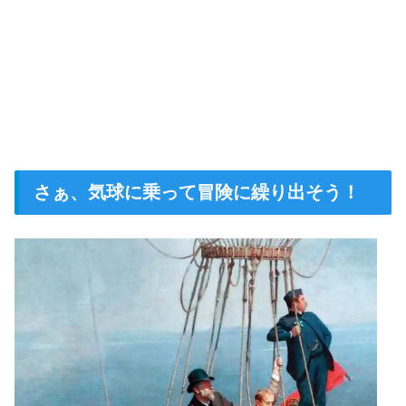
さぁ、気球に乗って冒険に繰り出そう！