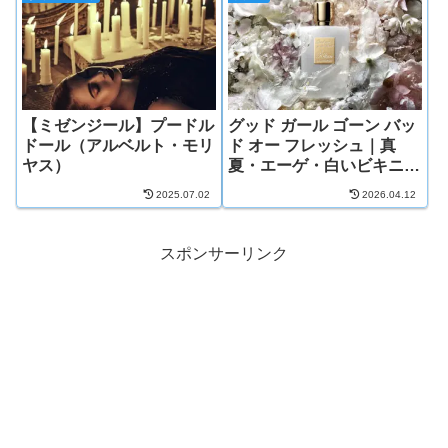
【ミゼンジール】プードル
グッド ガール ゴーン バッ
ドール（アルベルト・モリ
ド オー フレッシュ｜真
ヤス）
夏・エーゲ・白いビキニ・
日焼け美女の香り
2025.07.02
2026.04.12
スポンサーリンク