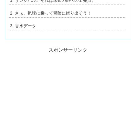
ザンジバル。それは未知の旅への出発点。
さぁ、気球に乗って冒険に繰り出そう！
香水データ
スポンサーリンク