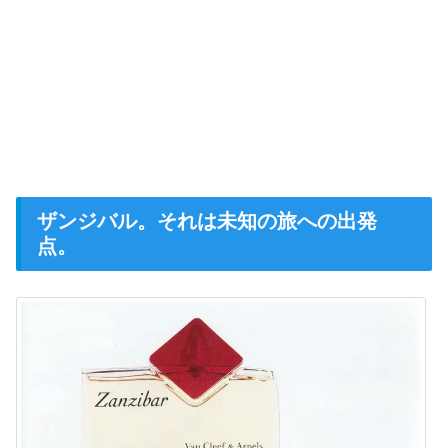
ザンジバル。それは未知の旅への出発
点。