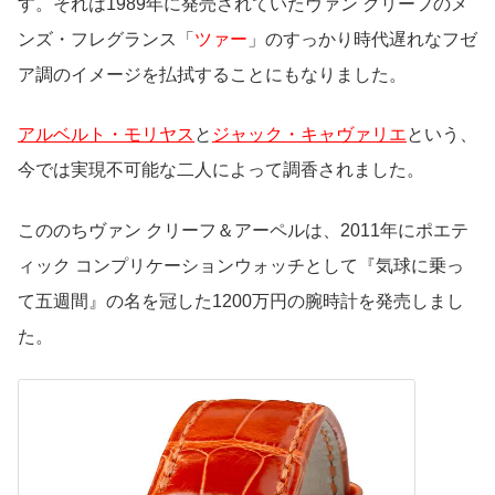
す。それは1989年に発売されていたヴァン クリーフのメ
ンズ・フレグランス「
ツァー
」のすっかり時代遅れなフゼ
ア調のイメージを払拭することにもなりました。
アルベルト・モリヤス
と
ジャック・キャヴァリエ
という、
今では実現不可能な二人によって調香されました。
こののちヴァン クリーフ＆アーペルは、2011年にポエテ
ィック コンプリケーションウォッチとして『気球に乗っ
て五週間』の名を冠した1200万円の腕時計を発売しまし
た。