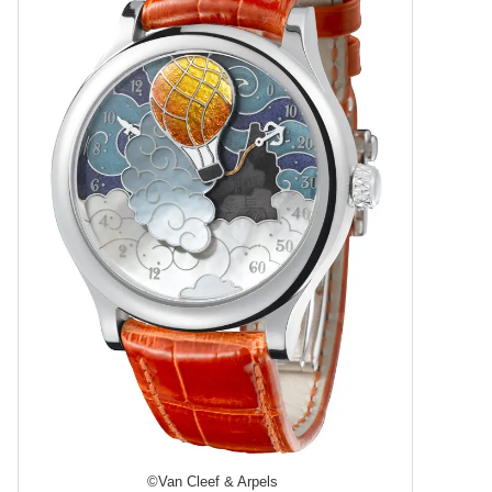
©Van Cleef & Arpels