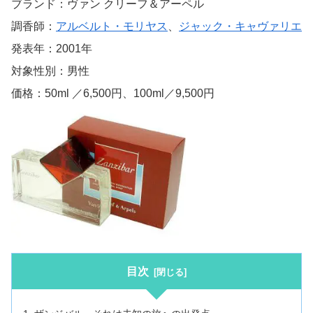
ブランド：ヴァン クリーフ＆アーペル
調香師：
アルベルト・モリヤス
、
ジャック・キャヴァリエ
発表年：2001年
対象性別：男性
価格：50ml ／6,500円、100ml／9,500円
目次