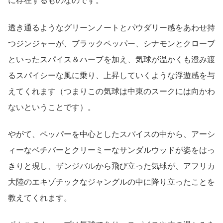
に存在するものなのです。
透き通るようなグリーンノートとパウダリー感をあわせ持
つジンジャーが、ブラックペッパー、シナモンとクローブ
といったスパイス＆ハーブを加え、気球が温かくも澄み渡
るスパイシーな風に乗り、上昇していくような浮遊感を与
えてくれます（つまりこの気球は中東のスークには向かわ
ないということです）。
やがて、ペッパーを中心としたスパイスの中から、アーシ
ィーなベチバーとクリーミーなサンダルウッドが姿をはっ
きりと現し、ザンジバルから飛び立った気球が、アフリカ
大陸のエキゾチックなジャングルの中に降り立ったことを
教えてくれます。