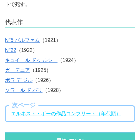
トで死す。
代表作
N°5 パルファム
（1921）
N°22
（1922）
キュイール ドゥ ルシー
（1924）
ガーデニア
（1925）
ボワ デ ジル
（1926）
ソワール ド パリ
（1928）
次ページ
エルネスト・ボーの作品コンプリート（年代順）