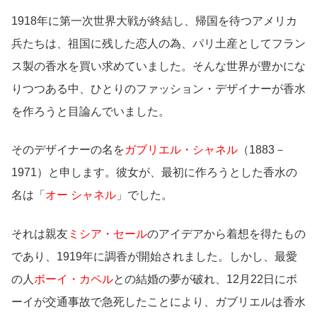
1918年に第一次世界大戦が終結し、帰国を待つアメリカ
兵たちは、祖国に残した恋人の為、パリ土産としてフラン
ス製の香水を買い求めていました。そんな世界が豊かにな
りつつある中、ひとりのファッション・デザイナーが香水
を作ろうと目論んでいました。
そのデザイナーの名を
ガブリエル・シャネル
（1883－
1971）と申します。彼女が、最初に作ろうとした香水の
名は「
オー シャネル
」でした。
それは親友
ミシア・セール
のアイデアから着想を得たもの
であり、1919年に調香が開始されました。しかし、最愛
の人
ボーイ・カペル
との結婚の夢が破れ、12月22日にボ
ーイが交通事故で急死したことにより、ガブリエルは香水