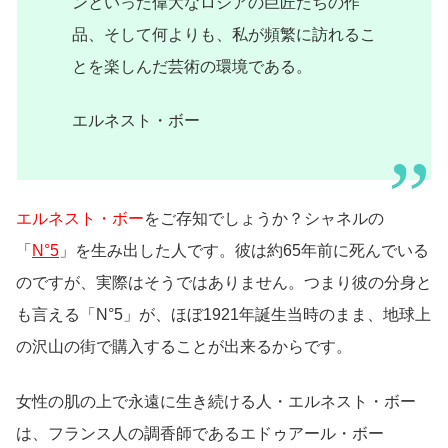
ンといった偉大なロシアの巨匠たちの作
品、そして何よりも、私が頻繁に訪れるこ
とを楽しんだ芸術の環境である。
エルネスト・ボー
エルネスト・ボー
をご存知でしょうか？シャネルの
「
N°5
」を生み出した人です。彼は約65年前に死んでいる
のですが、実際はそうではありません。つまり彼の分身と
も言える「N°5」が、ほぼ1921年誕生当時のまま、地球上
の沢山の街で購入することが出来るからです。
女性の肌の上で永遠に生き続ける人・エルネスト・ボー
は、フランス人の調香師であるエドゥアール・ボー