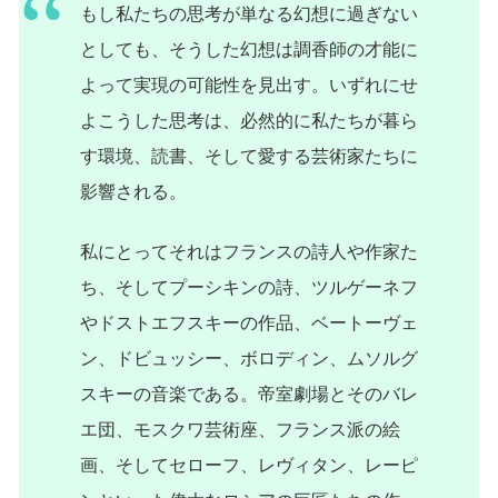
もし私たちの思考が単なる幻想に過ぎない
としても、そうした幻想は調香師の才能に
よって実現の可能性を見出す。いずれにせ
よこうした思考は、必然的に私たちが暮ら
す環境、読書、そして愛する芸術家たちに
影響される。
私にとってそれはフランスの詩人や作家た
ち、そしてプーシキンの詩、ツルゲーネフ
やドストエフスキーの作品、ベートーヴェ
ン、ドビュッシー、ボロディン、ムソルグ
スキーの音楽である。帝室劇場とそのバレ
エ団、モスクワ芸術座、フランス派の絵
画、そしてセローフ、レヴィタン、レーピ