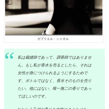
ガブリエル・シャネル
私は裁縫師であって、調香師ではありませ
ん。もし私が香水を売るとしたら、それは
女性が身につけられるようにするためで
す。ボトルではなく、香水そのものを売り
たい。他にはない、唯一無二の香りであっ
てほしいのです。