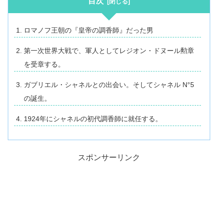
目次
ロマノフ王朝の『皇帝の調香師』だった男
第一次世界大戦で、軍人としてレジオン・ドヌール勲章
を受章する。
ガブリエル・シャネルとの出会い。そしてシャネル N°5
の誕生。
1924年にシャネルの初代調香師に就任する。
スポンサーリンク