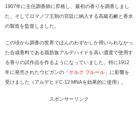
1907年に主任調香師に昇格し、最初の香りを調香しまし
た。そしてロマノフ王朝の宮廷に納入する高級石鹸と香水
の製造を監督しました。
この頃から調香の世界でほんのわずかしか用いられなかっ
た合成香料である脂肪族アルデハイドを高い濃度で使用す
る香りの試作品を作るようになっていました。特に1912
年に発売されたウビガンの「
ケルク フルール
」に影響を
受けました（アルデヒドC-12 MNAを効果的に使用）。
スポンサーリンク