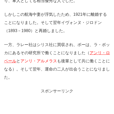
り、軍人としても相当優秀な人でした。
しかしこの航海中妻が浮気したため、1921年に離婚する
ことになりました。そして翌年イヴォンヌ・ジロドン
（1893－1980）と再婚しました。
一方、ラレー社はシリス社に買収され、ボーは、ラ・ボッ
カにあるその研究所で働くことになりました（
アンリ・ロ
ベール
と
アンリ・アルメラス
も後輩として共に働くことに
なる）。そして翌年、運命の二人が出会うことになりまし
た。
スポンサーリンク