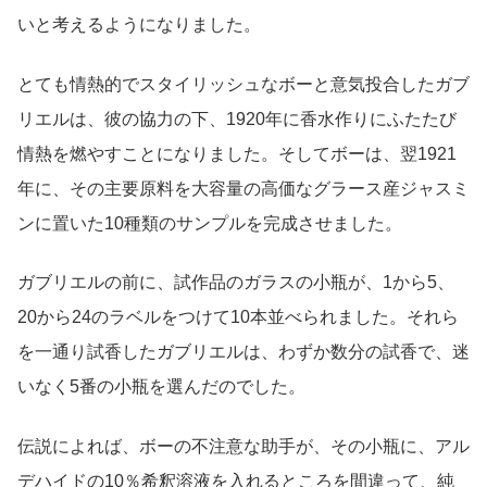
いと考えるようになりました。
とても情熱的でスタイリッシュなボーと意気投合したガブ
リエルは、彼の協力の下、1920年に香水作りにふたたび
情熱を燃やすことになりました。そしてボーは、翌1921
年に、その主要原料を大容量の高価なグラース産ジャスミ
ンに置いた10種類のサンプルを完成させました。
ガブリエルの前に、試作品のガラスの小瓶が、1から5、
20から24のラベルをつけて10本並べられました。それら
を一通り試香したガブリエルは、わずか数分の試香で、迷
いなく5番の小瓶を選んだのでした。
伝説によれば、ボーの不注意な助手が、その小瓶に、アル
デハイドの10％希釈溶液を入れるところを間違って、純