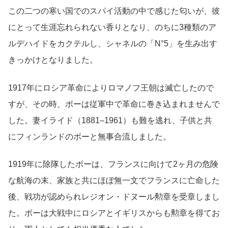
この二つの寒い国でのスパイ活動の中で感じた匂いが、彼
にとって生涯忘れられない香りとなり、のちに3種類のア
ルデハイドをカクテルし、シャネルの「N°5」を生み出す
きっかけとなりました。
1917年にロシア革命によりロマノフ王朝は滅亡したので
すが、その時、ボーは従軍中で革命に巻き込まれませんで
した。妻イライド（1881–1961）も難を逃れ、子供と共
にフィンランドのボーと無事合流しました。
1919年に除隊したボーは、フランスに向けて2ヶ月の危険
な航海の末、家族と共にほぼ無一文でフランスに亡命した
後、戦功が認められレジオン・ドヌール勲章を受章しまし
た。ボーは大戦中にロシアとイギリスからも勲章を得てお