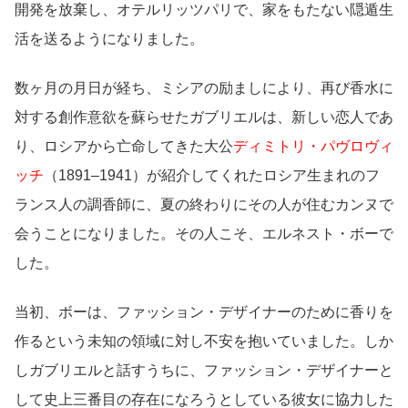
開発を放棄し、オテルリッツパリで、家をもたない隠遁生
活を送るようになりました。
数ヶ月の月日が経ち、ミシアの励ましにより、再び香水に
対する創作意欲を蘇らせたガブリエルは、新しい恋人であ
り、ロシアから亡命してきた大公
ディミトリ・パヴロヴィ
ッチ
（1891–1941）が紹介してくれたロシア生まれのフ
ランス人の調香師に、夏の終わりにその人が住むカンヌで
会うことになりました。その人こそ、エルネスト・ボーで
した。
当初、ボーは、ファッション・デザイナーのために香りを
作るという未知の領域に対し不安を抱いていました。しか
しガブリエルと話すうちに、ファッション・デザイナーと
して史上三番目の存在になろうとしている彼女に協力した