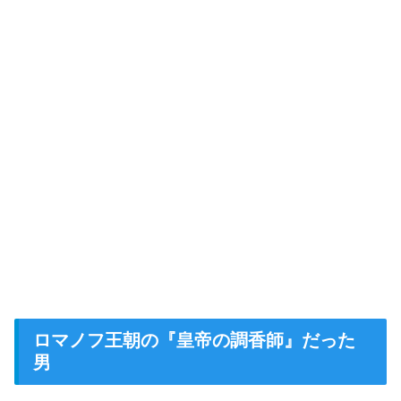
ロマノフ王朝の『皇帝の調香師』だった
男