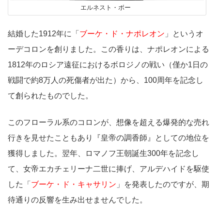
エルネスト・ボー
結婚した1912年に「
ブーケ・ド・ナポレオン
」というオ
ーデコロンを創りました。この香りは、ナポレオンによる
1812年のロシア遠征におけるボロジノの戦い（僅か1日の
戦闘で約8万人の死傷者が出た）から、100周年を記念し
て創られたものでした。
このフローラル系のコロンが、想像を超える爆発的な売れ
行きを見せたこともあり『皇帝の調香師』としての地位を
獲得しました。翌年、ロマノフ王朝誕生300年を記念し
て、女帝エカチェリーナ二世に捧げ、アルデハイドを駆使
した「
ブーケ・ド・キャサリン
」を発表したのですが、期
待通りの反響を生み出せませんでした。