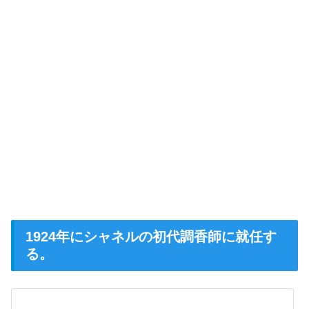
1924年にシャネルの初代調香師に就任す
る。