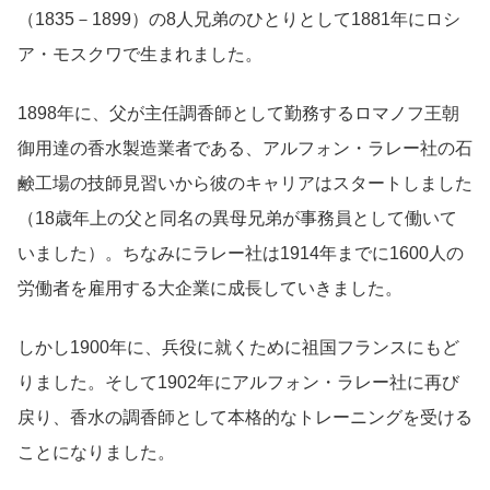
（1835－1899）の8人兄弟のひとりとして1881年にロシ
ア・モスクワで生まれました。
1898年に、父が主任調香師として勤務するロマノフ王朝
御用達の香水製造業者である、アルフォン・ラレー社の石
鹸工場の技師見習いから彼のキャリアはスタートしました
（18歳年上の父と同名の異母兄弟が事務員として働いて
いました）。ちなみにラレー社は1914年までに1600人の
労働者を雇用する大企業に成長していきました。
しかし1900年に、兵役に就くために祖国フランスにもど
りました。そして1902年にアルフォン・ラレー社に再び
戻り、香水の調香師として本格的なトレーニングを受ける
ことになりました。