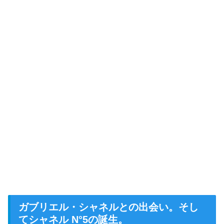
ガブリエル・シャネルとの出会い。そし
てシャネル N°5の誕生。