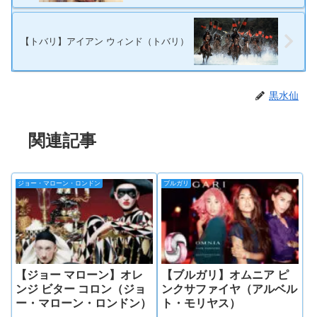
【トバリ】アイアン ウィンド（トバリ）
黒水仙
関連記事
ジョー・マローン・ロンドン
ブルガリ
【ジョー マローン】オレ
【ブルガリ】オムニア ピ
ンジ ビター コロン（ジョ
ンクサファイヤ（アルベル
ー・マローン・ロンドン）
ト・モリヤス）