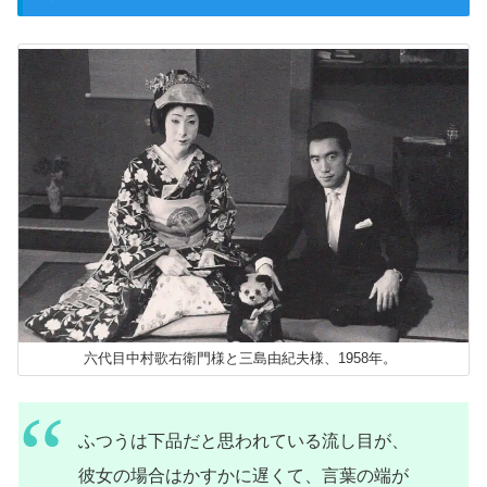
六代目中村歌右衛門様と三島由紀夫様、1958年。
ふつうは下品だと思われている流し目が、
彼女の場合はかすかに遅くて、言葉の端が