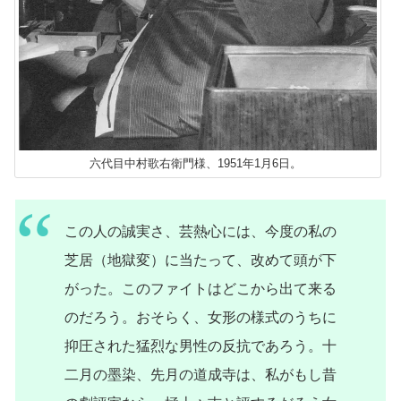
六代目中村歌右衛門様、1951年1月6日。
この人の誠実さ、芸熱心には、今度の私の
芝居（地獄変）に当たって、改めて頭が下
がった。このファイトはどこから出て来る
のだろう。おそらく、女形の様式のうちに
抑圧された猛烈な男性の反抗であろう。十
二月の墨染、先月の道成寺は、私がもし昔