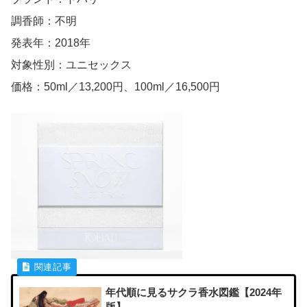
調香師：不明
発表年：2018年
対象性別：ユニセックス
価格：50ml／13,200円、100ml／16,500円
年代順に見るサクラ香水図鑑【2024年
版】