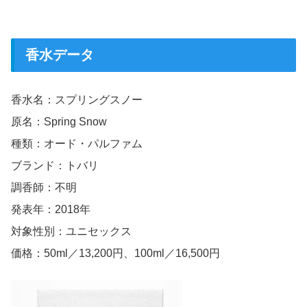
香水データ
香水名：スプリングスノー
原名：Spring Snow
種類：オード・パルファム
ブランド：トバリ
調香師：不明
発表年：2018年
対象性別：ユニセックス
価格：50ml／13,200円、100ml／16,500円