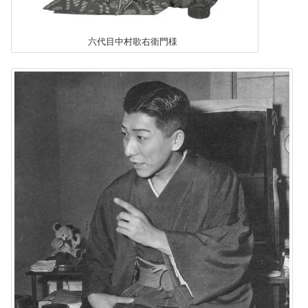
六代目中村歌右衛門様