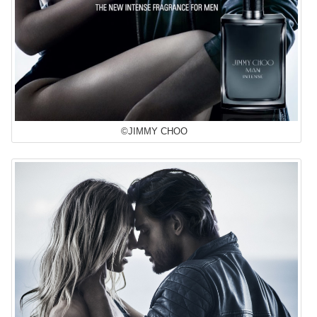
©JIMMY CHOO