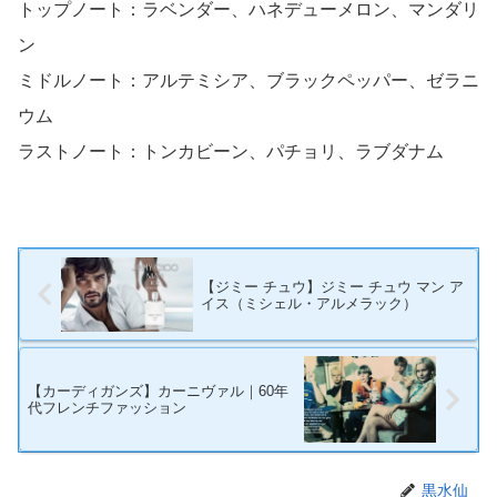
トップノート：ラベンダー、ハネデューメロン、マンダリ
ン
ミドルノート：アルテミシア、ブラックペッパー、ゼラニ
ウム
ラストノート：トンカビーン、パチョリ、ラブダナム
【ジミー チュウ】ジミー チュウ マン ア
イス（ミシェル・アルメラック）
【カーディガンズ】カーニヴァル｜60年
代フレンチファッション
黒水仙