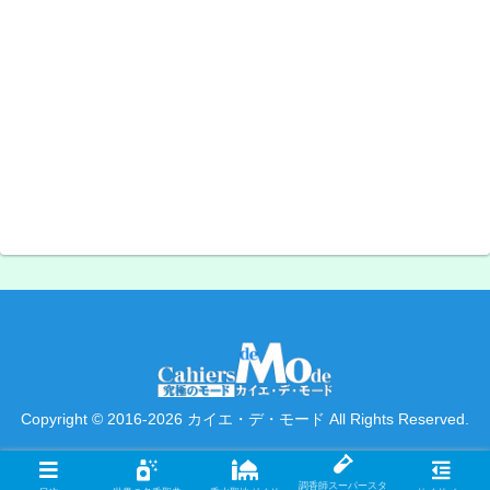
Copyright © 2016-2026 カイエ・デ・モード All Rights Reserved.
調香師スーパースタ