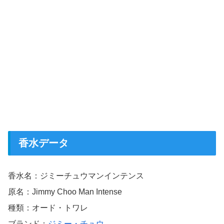
香水データ
香水名：ジミーチュウマンインテンス
原名：Jimmy Choo Man Intense
種類：オード・トワレ
ブランド：
ジミー・チュウ