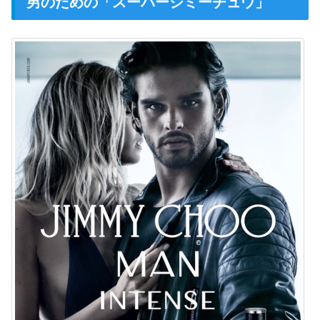
男のための「スーパージミーチュウ」