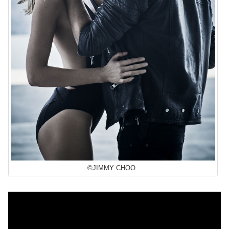
©JIMMY CHOO