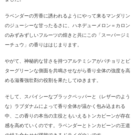
ラベンダーの芳香に誘われるようにやって来るマンダリン
のジューシーな甘ったるさに、ハネデューメロン＝カロン
のみずみずしいフルーツの煌きと共にこの「スーパージミ
ーチュウ」の香りははじまります。
やがて、神秘的な甘さを持つアルテミシアがパチョリとビ
ターグリーンな側面を共鳴させながら香り全体の強度を高
める滋養強壮剤の役割を果たしてゆきます。
そして、スパイシーなブラックペッパーと（レザーのよう
な）ラブダナムによって香り全体が温かく包み込まれる
中、この香りの本当の主役ともいえるトンカビーンが存在
感を高めていくのです。ラベンダーとトンカビーンの王道