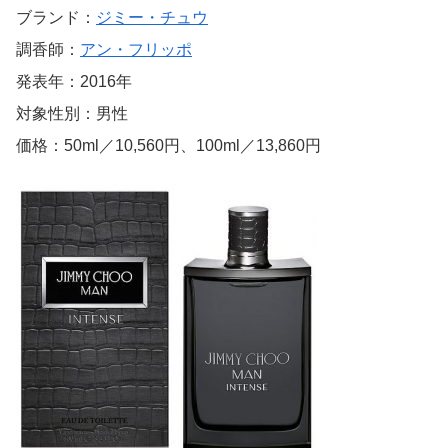
ブランド：
ジミー・チュウ
調香師：
アン・フリッポ
発表年：2016年
対象性別：男性
価格：50ml／10,560円、100ml／13,860円