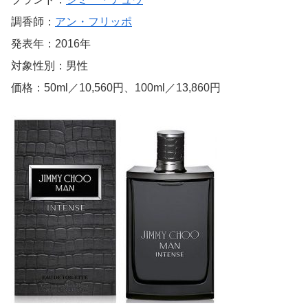
調香師：
アン・フリッポ
発表年：2016年
対象性別：男性
価格：50ml／10,560円、100ml／13,860円