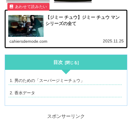
【ジミー チュウ】ジミー チュウ マン
シリーズの全て
2025.11.25
cahiersdemode.com
目次
男のための「スーパージミーチュウ」
香水データ
スポンサーリンク