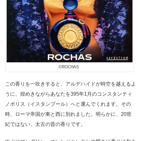
©ROCHAS
この香りを一吹きすると、アルデハイドが時空を越えるよ
うに、煌めきながらあなたを395年1月のコンスタンティ
ノポリス（イスタンブール）へと運んでくれます。その
時、ローマ帝国が東と西に別れました。明らかに、20世
紀ではない、太古の昔の香りです。