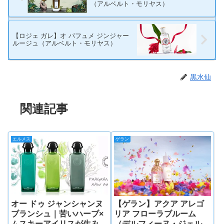
（アルベルト・モリヤス）
【ロジェ ガレ】オ パフュメ ジンジャー
ルージュ（アルベルト・モリヤス）
黒水仙
関連記事
エルメス
ゲラン
オー ドゥ ジャンシャンヌ
【ゲラン】アクア アレゴ
ブランシュ｜苦いハーブ×
リア フローラブルーム
ムスキーアイリスが生み出
（デルフィーヌ・ジェル