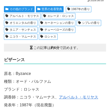
2026.08.05
その他のブランド
世界の名香聖典
1987年の香り
アルベルト・モリヤス
エレーヌ・ロシャス
オリエンタルの香り
カーネーションの香り
シプレの香り
タニア・サンチェス
チューベローズの香り
ニコラ・マムーナス
ロシャス
この記事は
約6分
で読めます。
ビザーンス
原名：Byzance
種類：オード・パルファム
ブランド：ロシャス
調香師：ニコラ・マムーナス、
アルベルト・モリヤス
発表年：1987年（現在廃盤）