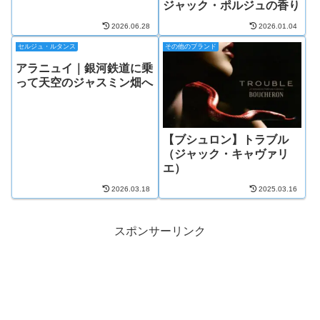
ジャック・ポルジュの香り
2026.06.28
2026.01.04
セルジュ・ルタンス
その他のブランド
アラニュイ｜銀河鉄道に乗
って天空のジャスミン畑へ
【ブシュロン】トラブル
（ジャック・キャヴァリ
エ）
2026.03.18
2025.03.16
スポンサーリンク