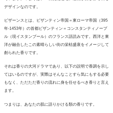
デザインなのです。
ビザーンスとは、ビザンティン帝国＝東ローマ帝国（395
年-1453年）の首都ビザンティン＝コンスタンティノープ
ル（現イスタンブール）のフランス語読みです。西洋と東
洋が融合したこの素晴らしい街の栄枯盛衰をイメージして
創られた香りです。
それは香りの大河ドラマであり、以下の説明で香調を示し
てはいるのですが、実際はそんなことすら気にもする必要
もなく、ただただ香りの流れに身を任せるべき香りと言え
ます。
つまりは、あなたの肌に語りかける類の香りです。