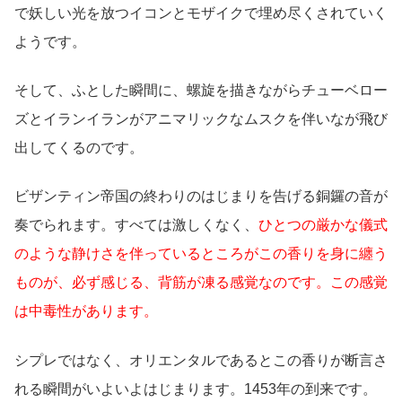
で妖しい光を放つイコンとモザイクで埋め尽くされていく
ようです。
そして、ふとした瞬間に、螺旋を描きながらチューベロー
ズとイランイランがアニマリックなムスクを伴いなが飛び
出してくるのです。
ビザンティン帝国の終わりのはじまりを告げる銅鑼の音が
奏でられます。すべては激しくなく、
ひとつの厳かな儀式
のような静けさを伴っているところがこの香りを身に纏う
ものが、必ず感じる、背筋が凍る感覚なのです。この感覚
は中毒性があります。
シプレではなく、オリエンタルであるとこの香りが断言さ
れる瞬間がいよいよはじまります。1453年の到来です。