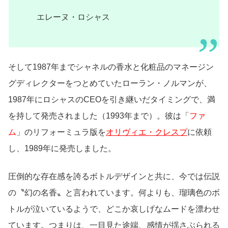
エレーヌ・ロシャス
そして1987年までシャネルの香水と化粧品のマネージン
グディレクターをつとめていたローラン・ノルマンが、
1987年にロシャスのCEOを引き継いだタイミングで、満
を持して発売されました（1993年まで）。彼は「
ファ
ム
」のリフォーミュラ版を
オリヴィエ・クレスプ
に依頼
し、1989年に発売しました。
圧倒的な存在感を誇るボトルデザインと共に、今では伝説
の〝幻の名香〟と言われています。何よりも、瑠璃色のボ
トルが泣いているようで、どこか哀しげなムードを漂わせ
ています。つまりは、一目見た途端、感情が揺さぶられる