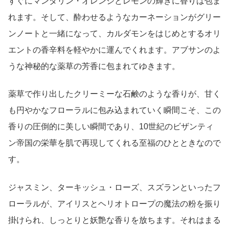
すぐにマンダリン・オレンジとレモンの輝きに香りは包ま
れます。そして、酔わせるようなカーネーションがグリー
ンノートと一緒になって、カルダモンをはじめとするオリ
エントの香辛料を軽やかに運んでくれます。アブサンのよ
うな神秘的な薬草の芳香に包まれてゆきます。
薬草で作り出したクリーミーな石鹸のような香りが、甘く
も円やかなフローラルに包み込まれていく瞬間こそ、この
香りの圧倒的に美しい瞬間であり、10世紀のビザンティ
ン帝国の栄華を肌で再現してくれる至福のひとときなので
す。
ジャスミン、ターキッシュ・ローズ、スズランといったフ
ローラルが、アイリスとヘリオトロープの魔法の粉を振り
掛けられ、しっとりと妖艶な香りを放ちます。それはまる