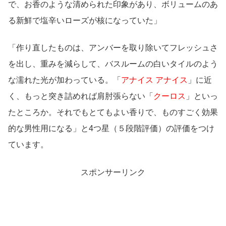
で、お香のような清められた印象があり、ボリュームのあ
る新鮮で塩辛いローズが核になっていた」
「作り直したものは、アンバーを取り除いてフレッシュさ
を出し、重みを減らして、バスルームの白いタイルのよう
な濡れた光が加わっている。「
アナイス アナイス
」に近
く、もっと突き詰めれば肩肘張らない「
クーロス
」といっ
たところか。それでもとてもよい香りで、ものすごく効果
的な男性用になる」と4つ星（５段階評価）の評価をつけ
ています。
スポンサーリンク