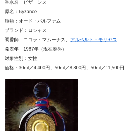
香水名：ビザーンス
原名：Byzance
種類：オード・パルファム
ブランド：ロシャス
調香師：ニコラ・マムーナス、
アルベルト・モリヤス
発表年：1987年（現在廃盤）
対象性別：女性
価格：30ml／4,400円、50ml／8,800円、50ml／11,500円