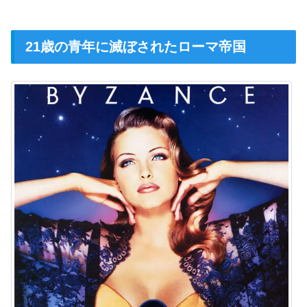
21歳の青年に滅ぼされたローマ帝国