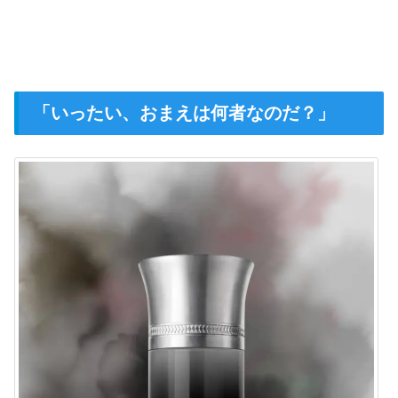
「いったい、おまえは何者なのだ？」