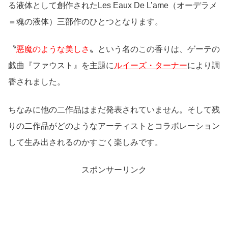
る液体として創作されたLes Eaux De L’ame（オーデラメ
＝魂の液体）三部作のひとつとなります。
〝
悪魔のような美しさ
〟という名のこの香りは、ゲーテの
戯曲『ファウスト』を主題に
ルイーズ・ターナー
により調
香されました。
ちなみに他の二作品はまだ発表されていません。そして残
りの二作品がどのようなアーティストとコラボレーション
して生み出されるのかすごく楽しみです。
スポンサーリンク