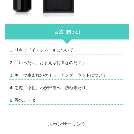
目次
リキッドイマジネールについて
「いったい、おまえは何者なのだ？」
キーウ生まれのケイト・アンダーウッドについて
悪魔、今朝、わが部屋へ、訪ね来たり。
香水データ
スポンサーリンク