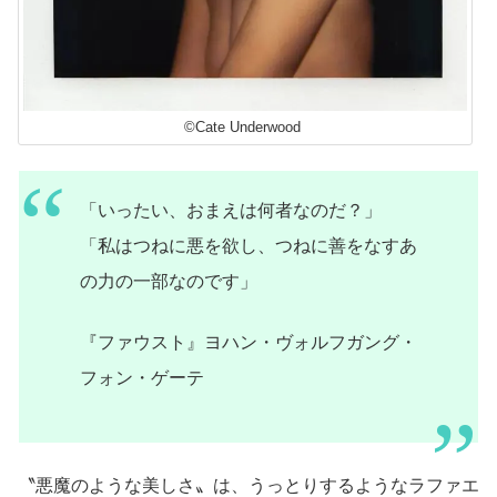
©Cate Underwood
「いったい、おまえは何者なのだ？」
「私はつねに悪を欲し、つねに善をなすあ
の力の一部なのです」
『ファウスト』ヨハン・ヴォルフガング・
フォン・ゲーテ
〝悪魔のような美しさ〟は、うっとりするようなラファエ