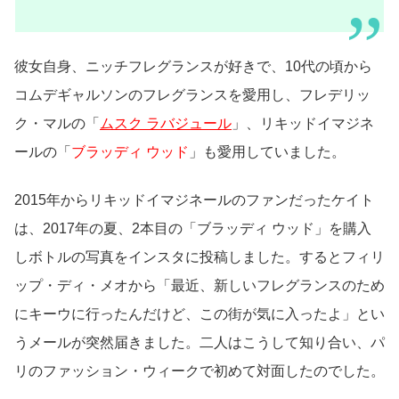
彼女自身、ニッチフレグランスが好きで、10代の頃から
コムデギャルソンのフレグランスを愛用し、フレデリッ
ク・マルの「
ムスク ラバジュール
」、リキッドイマジネ
ールの「
ブラッディ ウッド
」も愛用していました。
2015年からリキッドイマジネールのファンだったケイト
は、2017年の夏、2本目の「ブラッディ ウッド」を購入
しボトルの写真をインスタに投稿しました。するとフィリ
ップ・ディ・メオから「最近、新しいフレグランスのため
にキーウに行ったんだけど、この街が気に入ったよ」とい
うメールが突然届きました。二人はこうして知り合い、パ
リのファッション・ウィークで初めて対面したのでした。