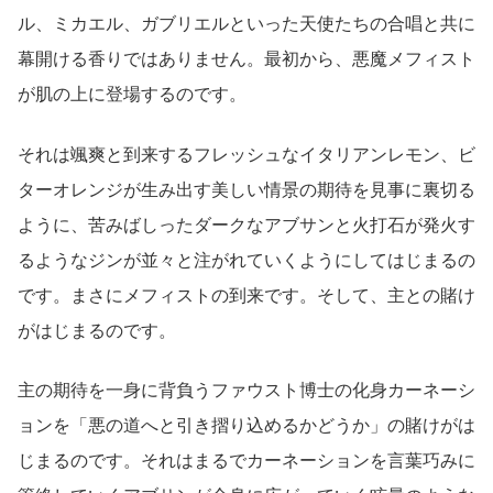
ル、ミカエル、ガブリエルといった天使たちの合唱と共に
幕開ける香りではありません。最初から、悪魔メフィスト
が肌の上に登場するのです。
それは颯爽と到来するフレッシュなイタリアンレモン、ビ
ターオレンジが生み出す美しい情景の期待を見事に裏切る
ように、苦みばしったダークなアブサンと火打石が発火す
るようなジンが並々と注がれていくようにしてはじまるの
です。まさにメフィストの到来です。そして、主との賭け
がはじまるのです。
主の期待を一身に背負うファウスト博士の化身カーネーシ
ョンを「悪の道へと引き摺り込めるかどうか」の賭けがは
じまるのです。それはまるでカーネーションを言葉巧みに