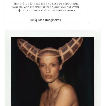
©Liquides Imaginaires