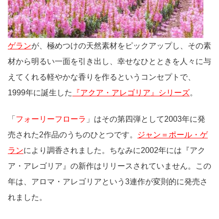
ゲラン
が、極めつけの天然素材をピックアップし、その素
材から明るい一面を引き出し、幸せなひとときを人々に与
えてくれる軽やかな香りを作るというコンセプトで、
1999年に誕生した
『アクア・アレゴリア』シリーズ
。
「
フォーリーフローラ
」はその第四弾として2003年に発
売された2作品のうちのひとつです。
ジャン＝ポール・ゲ
ラン
により調香されました。ちなみに2002年には『アク
ア・アレゴリア』の新作はリリースされていません。この
年は、アロマ・アレゴリアという3連作が変則的に発売さ
れました。