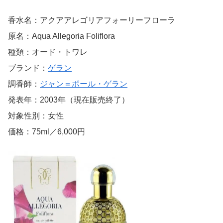
香水名：アクアアレゴリアフォーリーフローラ
原名：Aqua Allegoria Foliflora
種類：オード・トワレ
ブランド：
ゲラン
調香師：
ジャン＝ポール・ゲラン
発表年：2003年（現在販売終了）
対象性別：女性
価格：75ml／6,000円