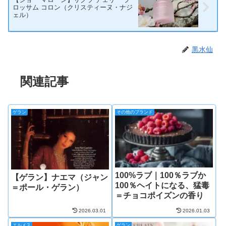
ロッサム コロン（クリスティーヌ・ナジ
ェル）
黒水仙
関連記事
ゲラン
その他のブランド
100%ラブ｜100％ラブか
【ゲラン】ナエマ（ジャン
100％ヘイトになる、猛毒
＝ポール・ゲラン）
＝チョコポイズンの香り
2026.03.01
2026.01.03
エルメス
ゲラン