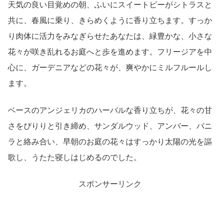
天気の良い目覚めの朝、ふいにスイートピーがシトラスと
共に、春風に乗り、きらめくように香り立ちます。すっか
り肉体に活力をみなぎらせたあなたは、緑豊かな、小さな
花々が咲き乱れるお庭へと歩を進めます。フリージアを中
心に、ガーデニアなどの花々が、爽やかにミルフルールし
ます。
ベースのアンジェリカのハーバルな香り立ちが、花々の甘
さをぴりりと引き締め、サンダルウッド、アンバー、バニ
ラと絡み合い、早朝のお庭の花々はすっかり太陽の光を謳
歌し、うたた寝しはじめるのでした。
スポンサーリンク