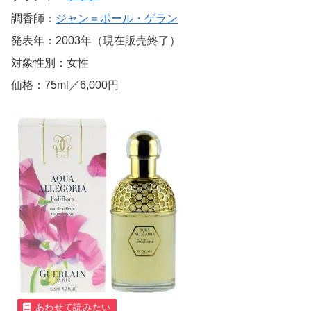
調香師：
ジャン＝ポール・ゲラン
発表年：2003年（現在販売終了）
対象性別：女性
価格：75ml／6,000円