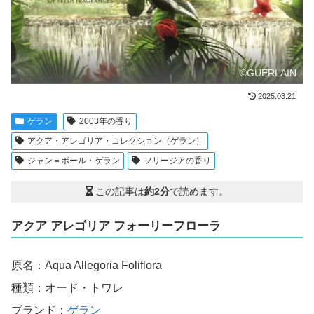
©GUERLAIN
2025.03.21
ゲラン
2003年の香り
アクア・アレゴリア・コレクション（ゲラン）
ジャン＝ポール・ゲラン
フリージアの香り
この記事は
約2分
で読めます。
アクア アレゴリア フォーリーフローラ
原名：Aqua Allegoria Foliflora
種類：オード・トワレ
ブランド：
ゲラン