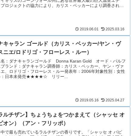
、イギリスのコーンウォール州にある世界最大級の巨大温室エデ
・プロジェクトの協力により、カリス・ベッカーにより調香されま
た。
2019.06.01
2025.03.16
ナキャラン ゴールド（カリス・ベッカー/ヤン・ヴ
スニエ/ロドリゴ・フローレス・ルー）
名：ダナキャランゴールド Donna Karan Gold オード・パルフ
ムブランド：ダナキャラン調香師：カリス・ベッカー、ヤン・ヴァ
ニエ、ロドリゴ・フローレス・ルー発表年：2006年対象性別：女性
：日本未発売★★★★☆ リリー...
2019.05.16
2025.04.27
ラルチザン】ちょうちょをつかまえて（シャッセ オ
ピオン）（アン・フリッポ）
界中で最も売れているラルチザンの香りです。「シャッセ オ パピ