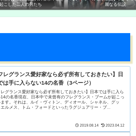
起こした二人の男たち
麗なる伝説
フレグランス愛好家なら必ず所有しておきたい】日
では手に入らない14の名香（3ページ）
フレグランス愛好家なら必ず所有しておきたい】日本では手に入ら
い14の名香現在、日本中で未曾有のフレグランス・ブームが起こっ
います。それは、ルイ・ヴィトン、ディオール、シャネル、グッ
エルメス、トム・フォードといったラグジュアリー・ブ...
2019.08.14
2023.04.12