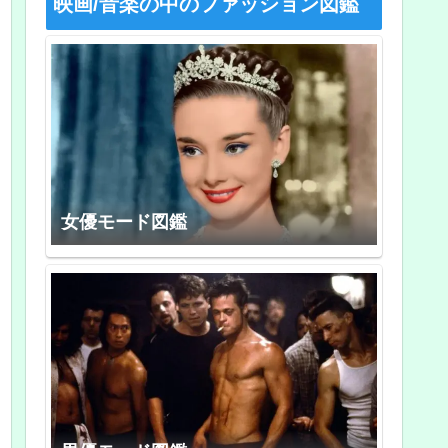
映画/音楽の中のファッション図鑑
女優モード図鑑