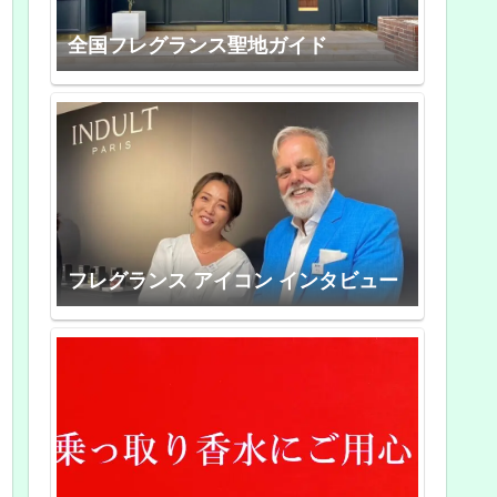
全国フレグランス聖地ガイド
フレグランス アイコン インタビュー