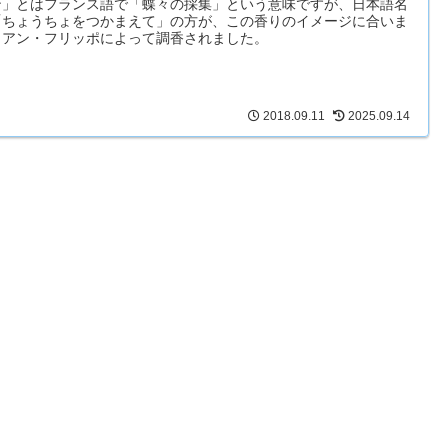
ン」とはフランス語で「蝶々の採集」という意味ですが、日本語名
「ちょうちょをつかまえて」の方が、この香りのイメージに合いま
。アン・フリッポによって調香されました。
2018.09.11
2025.09.14