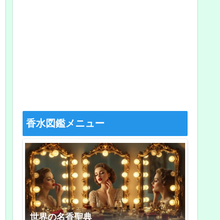
香水図鑑メニュー
世界の名香聖典