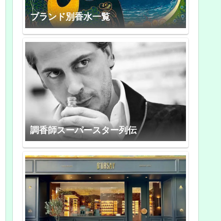
ブランド別香水一覧
調香師スーパースター列伝