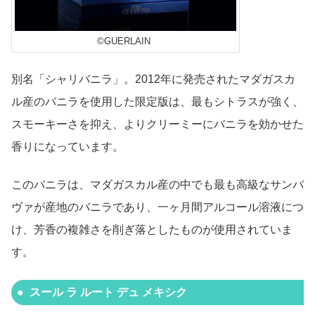
©GUERLAIN
別名「シャリバニラ」。2012年に発売されたマダガスカ
ル産のバニラを使用した限定版は、最もシトラスが強く、
スモーキーさを抑え、よりクリーミーにバニラを効かせた
香りになっています。
このバニラは、マダガスカル産の中でも最も高級なサンバ
ヴァが産地のバニラであり、一ヶ月間アルコール溶液につ
け、芳香の複雑さを削ぎ落としたものが使用されていま
す。
スール ラ ルート デュ メキシク