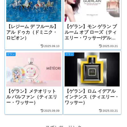
【レジーム デ フルール】
【ゲラン】モン ゲラン ブ
アル ドゥカ（ドミニク・
ルーム オブ ローズ（ティ
ロピオン）
エリー・ワッサー/デルフ
ィーヌ・ジェルク）
2025.09.10
2025.03.21
ゲラン
ゲラン
【ゲラン】メテオリット
【ゲラン】ロム イデアル
ル パルファン（ティエリ
インテンス（ティエリー・
ー・ワッサー）
ワッサー）
2025.09.09
2025.03.21