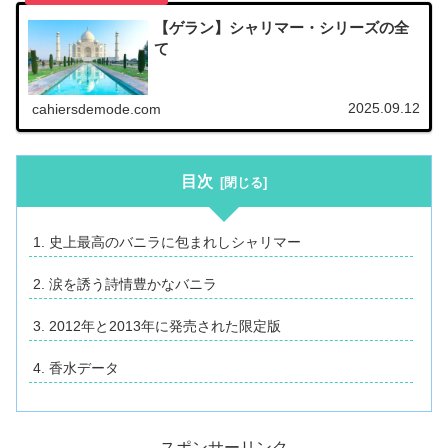
【ゲラン】シャリマー・シリーズの全
て
2025.09.12
cahiersdemode.com
目次
史上最高のバニラに包まれしシャリマー
涙を誘う詩情豊かなバニラ
2012年と2013年に発売された限定版
香水データ
スポンサーリンク