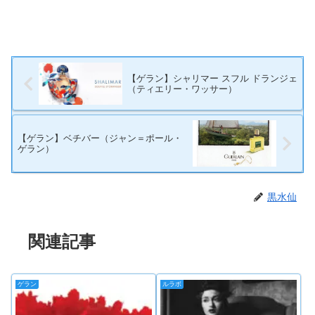
【ゲラン】シャリマー スフル ドランジェ
（ティエリー・ワッサー）
【ゲラン】ベチバー（ジャン＝ポール・
ゲラン）
黒水仙
関連記事
ゲラン
ルラボ