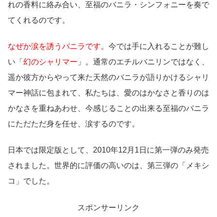
れの香料に絡み合い、至福のバニラ・シンフォニーを奏で
てくれるのです。
なぜか涙を誘うバニラです。
今では手に入れることが難し
い「
幻のシャリマー
」。通常のエチルバニリンではなく、
遥か彼方からやって来た天然のバニラが語りかけるシャリ
マー神話に包まれて、私たちは、愛のはかなさと香りのは
かなさを重ねあわせ、今感じることの出来る至福のバニラ
にただただ身を任せ、涙するのです。
日本では限定版として、2010年12月1日に第一弾のみ発売
されました。世界的に評価の高いのは、第三弾の「メキシ
コ」でした。
スポンサーリンク