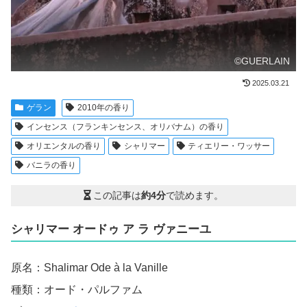
©GUERLAIN
2025.03.21
ゲラン
2010年の香り
インセンス（フランキンセンス、オリバナム）の香り
オリエンタルの香り
シャリマー
ティエリー・ワッサー
バニラの香り
この記事は
約4分
で読めます。
シャリマー オードゥ ア ラ ヴァニーユ
原名：Shalimar Ode à la Vanille
種類：オード・パルファム