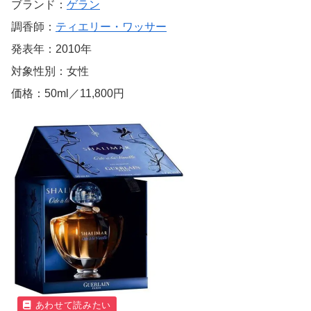
ブランド：
ゲラン
調香師：
ティエリー・ワッサー
発表年：2010年
対象性別：女性
価格：50ml／11,800円