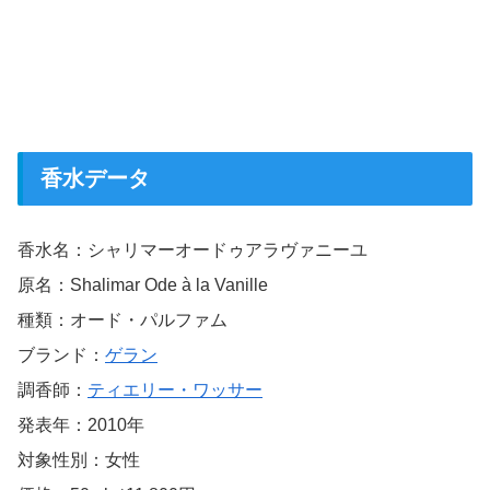
香水データ
香水名：シャリマーオードゥアラヴァニーユ
原名：Shalimar Ode à la Vanille
種類：オード・パルファム
ブランド：
ゲラン
調香師：
ティエリー・ワッサー
発表年：2010年
対象性別：女性