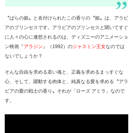
〝ばらの姫〟と名付けられたこの香りの〝姫〟は、アラビ
アのプリンセスです。アラビアのプリンセスと聞いてすぐ
に人々の心に連想されるのは、ディズニーのアニメーショ
ン映画『
アラジン
』（1992）の
ジャスミン王女
なのでは
ないでしょうか？
そんな自由を求める若い魂と、正義を求めるまっすぐな
心、そして、躍動する肉体と、純真なる愛を求める〝アラ
ビアの愛の戦士の香り〟それが「ローズ アミラ」なので
す。