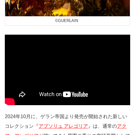
©GUERLAIN
2024年10月に、ゲラン帝国より発売が開始された新しい
コレクション『
アプソリュ アレゴリア
』は、通常の
アク