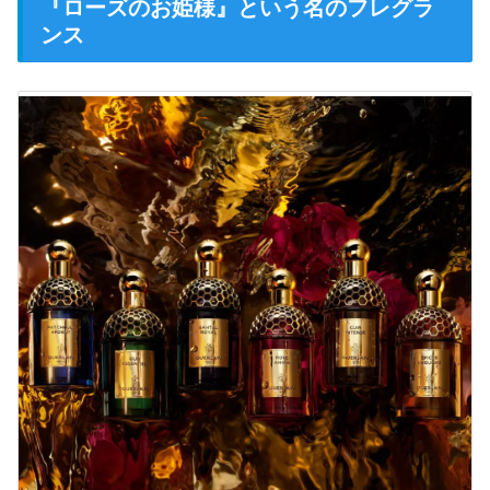
『ローズのお姫様』という名のフレグラ
ンス