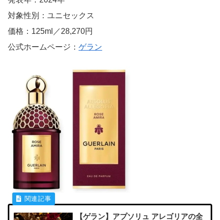
対象性別：ユニセックス
価格：125ml／28,270円
公式ホームページ：
ゲラン
【ゲラン】アプソリュ アレゴリアの全