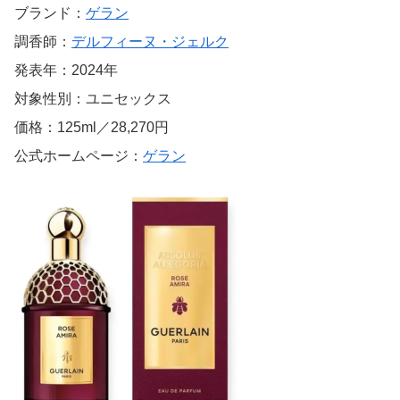
ブランド：
ゲラン
調香師：
デルフィーヌ・ジェルク
発表年：2024年
対象性別：ユニセックス
価格：125ml／28,270円
公式ホームページ：
ゲラン