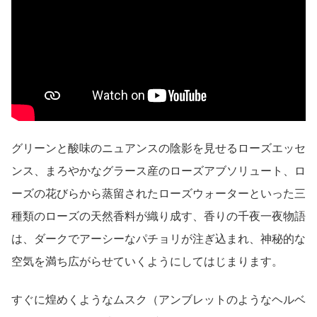
グリーンと酸味のニュアンスの陰影を見せるローズエッセ
ンス、まろやかなグラース産のローズアブソリュート、ロ
ーズの花びらから蒸留されたローズウォーターといった三
種類のローズの天然香料が織り成す、香りの千夜一夜物語
は、ダークでアーシーなパチョリが注ぎ込まれ、神秘的な
空気を満ち広がらせていくようにしてはじまります。
すぐに煌めくようなムスク（アンブレットのようなヘルベ