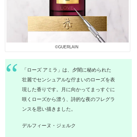
©GUERLAIN
「ローズ アミラ」は、夕闇に秘められた
壮麗でセンシュアルな佇まいのローズを表
現した香りです。月に向かってまっすぐに
咲くローズから漂う、詩的な夜のフレグラ
ンスを思い描きました。
デルフィーヌ・ジェルク