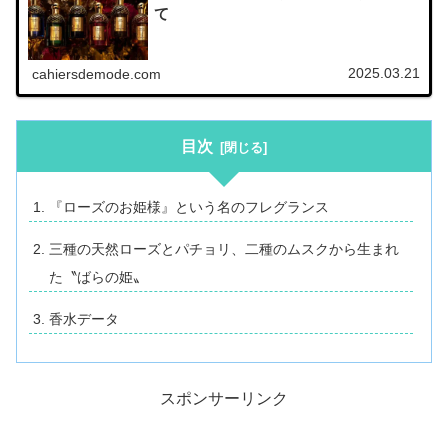
て
2025.03.21
cahiersdemode.com
目次
『ローズのお姫様』という名のフレグランス
三種の天然ローズとパチョリ、二種のムスクから生まれ
た〝ばらの姫〟
香水データ
スポンサーリンク