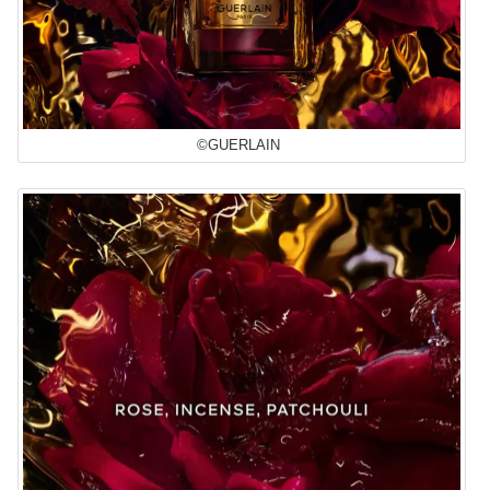
©GUERLAIN