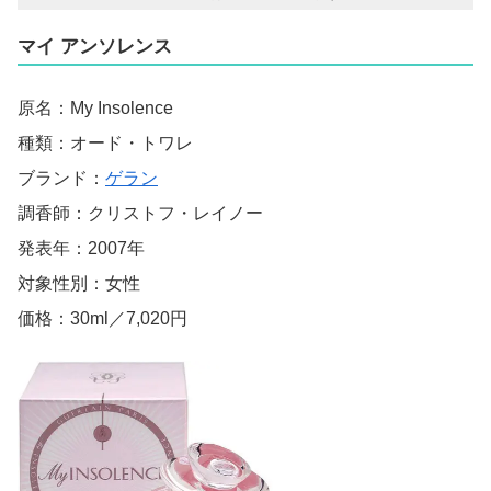
マイ アンソレンス
原名：My Insolence
種類：オード・トワレ
ブランド：
ゲラン
調香師：クリストフ・レイノー
発表年：2007年
対象性別：女性
価格：30ml／7,020円