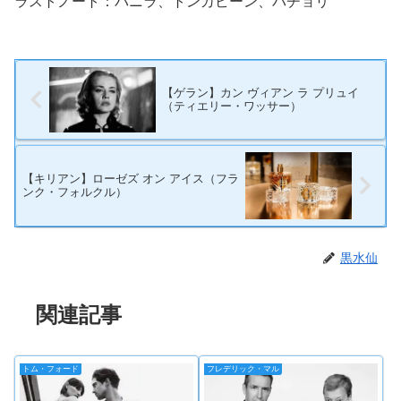
ラストノート：バニラ、トンカビーン、パチョリ
【ゲラン】カン ヴィアン ラ プリュイ
（ティエリー・ワッサー）
【キリアン】ローゼズ オン アイス（フラ
ンク・フォルクル）
黒水仙
関連記事
トム・フォード
フレデリック・マル