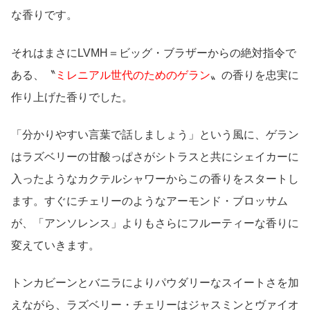
な香りです。
それはまさにLVMH＝ビッグ・ブラザーからの絶対指令で
ある、〝
ミレニアル世代のためのゲラン
〟の香りを忠実に
作り上げた香りでした。
「分かりやすい言葉で話しましょう」という風に、ゲラン
はラズベリーの甘酸っぱさがシトラスと共にシェイカーに
入ったようなカクテルシャワーからこの香りをスタートし
ます。すぐにチェリーのようなアーモンド・ブロッサム
が、「アンソレンス」よりもさらにフルーティーな香りに
変えていきます。
トンカビーンとバニラによりパウダリーなスイートさを加
えながら、ラズベリー・チェリーはジャスミンとヴァイオ