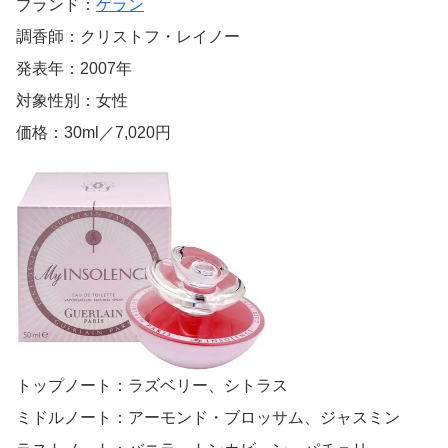
ブランド：
ゲラン
調香師：クリストフ・レイノー
発表年：2007年
対象性別：女性
価格：30ml／7,020円
トップノート：ラズベリー、シトラス
ミドルノート：アーモンド・ブロッサム、ジャスミン