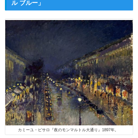
ル ブルー」
カミーユ・ピサロ『夜のモンマルトル大通り』1897年。