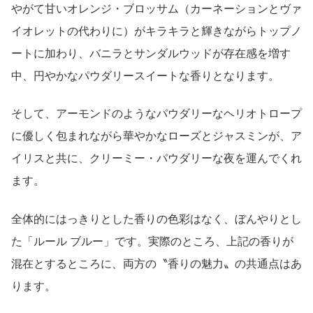
やがて甘いオレンジ・ブロッサム（カーネーションとヴァ
イオレットの代わりに）がキラキラと輝きながらトップノ
ートに加わり、バニラとサンダルウッドが存在感を増す
中、円やかなパウダリースイートな香りとなります。
そして、アーモンドのようなパウダリーなヘリオトロープ
に優しく包まれながら華やかなローズとジャスミンが、ア
イリスと共に、クリーミー・パウダリーな夜を運んでくれ
ます。
全体的にはっきりとした香りの色彩はなく、ぼんやりとし
た「ルール ブルー」です。実際のところ、上記の香りが
混在とするところに、両方の〝香りの魅力〟の共通点はあ
ります。