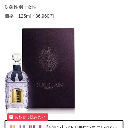
対象性別：女性
価格：125ml／36,960円
【ゲラン】パトリモワンヌ コレクショ