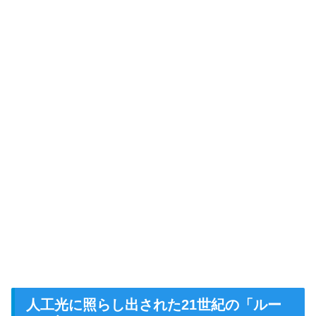
人工光に照らし出された21世紀の「ルー