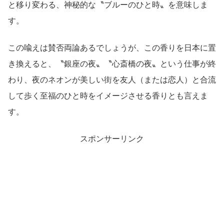
と移り変わる、神秘的な〝ブルーのひと時〟を意味しま
す。
この喩えは賛否両論あるでしょうが、この香りを日本に置
き換えると、〝銀座の夜〟〝心斎橋の夜〟という仕事が終
わり、夜のネオンが美しい街を友人（または恋人）と合流
して歩く至福のひと時をイメージさせる香りとも言えま
す。
スポンサーリンク