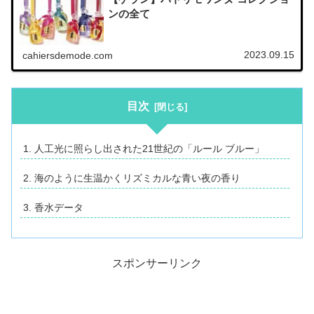
ンの全て
2023.09.15
cahiersdemode.com
目次
人工光に照らし出された21世紀の「ルール ブルー」
海のように生温かくリズミカルな青い夜の香り
香水データ
スポンサーリンク