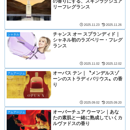
の香りにする、スキンラグジュア
リーフレグランス
2025.11.23
2025.11.26
チャンス オー スプランディド｜
シャネル
シャネル初のラズベリー・フレグ
ランス
2025.11.02
2025.12.02
オーパス テン｜〝メンデルスゾ
アムアージュ
ーンのストラディバリウス〟の香
り
2025.09.02
2025.09.20
オーバーチュア ウーマン｜あな
アムアージュ
たの素肌と一緒に熟成していくカ
ルヴァドスの香り