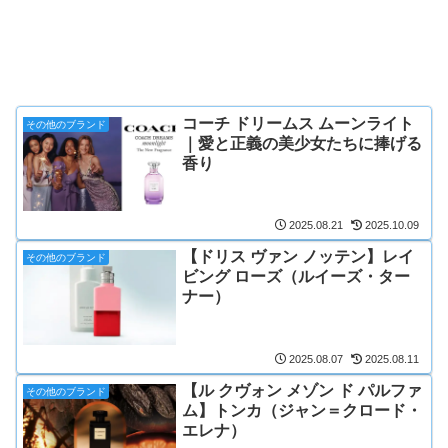
コーチ ドリームス ムーンライト
その他のブランド
｜愛と正義の美少女たちに捧げる
香り
2025.08.21
2025.10.09
【ドリス ヴァン ノッテン】レイ
その他のブランド
ビング ローズ（ルイーズ・ター
ナー）
2025.08.07
2025.08.11
【ル クヴォン メゾン ド パルファ
その他のブランド
ム】トンカ（ジャン＝クロード・
エレナ）