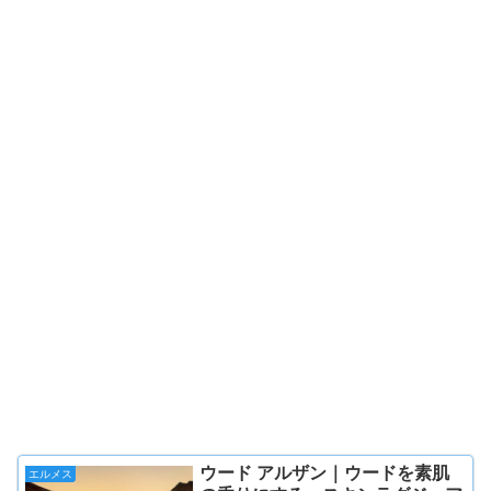
ウード アルザン｜ウードを素肌
エルメス