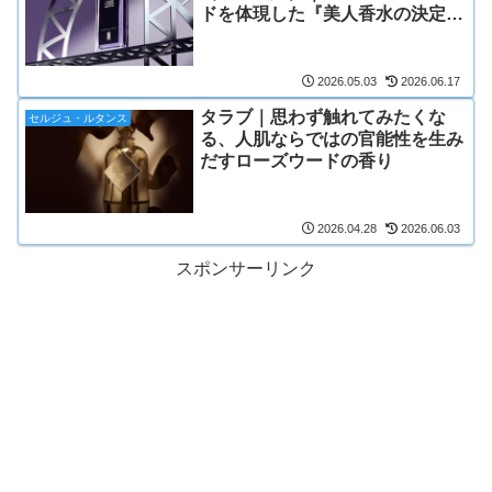
ドを体現した『美人香水の決定
版』
2026.05.03
2026.06.17
タラブ｜思わず触れてみたくな
セルジュ・ルタンス
る、人肌ならではの官能性を生み
だすローズウードの香り
2026.04.28
2026.06.03
スポンサーリンク