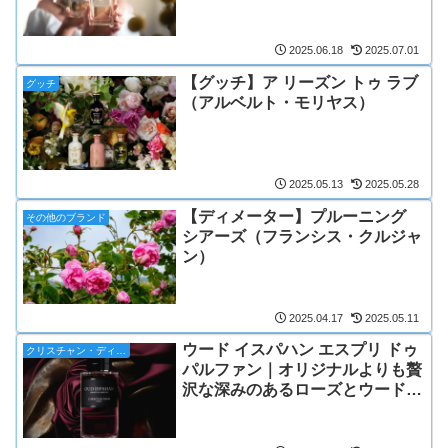
2025.06.18
2025.07.01
【グッチ】ア リーズン トゥ ラブ
グッチ
（アルベルト・モリヤス）
2025.05.13
2025.05.28
【ディメーター】プルーニング
その他のブランド
シアーズ（フランシス・クルジャ
ン）
2025.04.17
2025.05.11
ウード イスパハン エスプリ ドゥ
クリスチャン・ディオール
パルファン｜オリジナルよりも贅
沢な深みのあるローズとウードの
二重奏