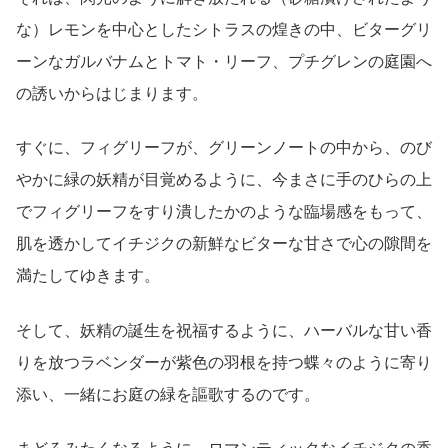
な）レモンを中心としたシトラスの煌きの中、ビターグリ
ーンなガルバナムとトマト・リーフ、プチグレンの庭園へ
の誘いからはじまります。
すぐに、フィグリーフが、グリーンノートの中から、のび
やかに緑の妖精が目覚めるように、今まさに手のひらの上
でフィグリーフをすり潰したかのような臨場感をもって、
肌を透かしてイチジクの新鮮なビターな甘さで心の隙間を
満たしてゆきます。
そして、妖精の誕生を祝福するように、ハーバルな甘い香
りを放つラベンダーが紫色の羽根を持つ蝶々のように寄り
添い、一緒にお庭の緑を謳歌するのです。