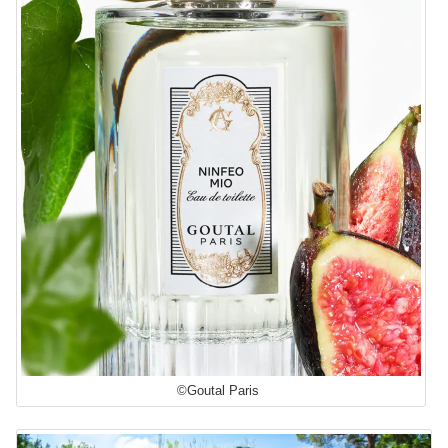
©Goutal Paris