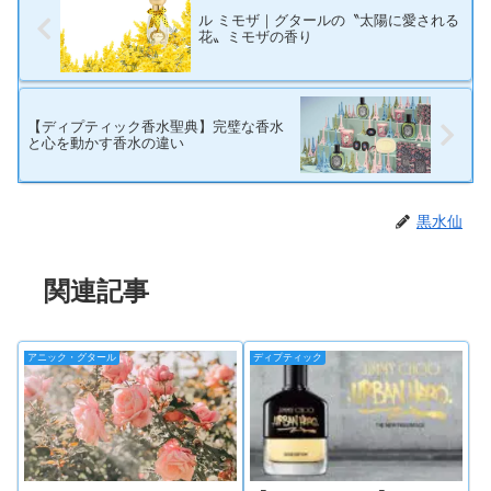
ル ミモザ｜グタールの〝太陽に愛される
花〟ミモザの香り
【ディプティック香水聖典】完璧な香水
と心を動かす香水の違い
黒水仙
関連記事
アニック・グタール
ディプティック