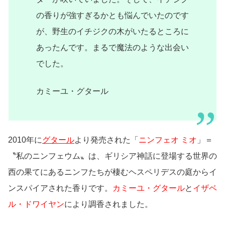
の香りが強すぎるかとも悩んでいたのです
が、野生のイチジクの木がいたるところに
あったんです。まるで魔法のような出会い
でした。
カミーユ・グタール
2010年に
グタール
より発売された「
ニンフェオ ミオ
」＝
〝私のニンフェウム〟は、ギリシア神話に登場する世界の
西の果てにあるニンフたちが棲むヘスペリデスの庭からイ
ンスパイアされた香りです。
カミーユ・グタール
と
イザベ
ル・ドワイヤン
により調香されました。