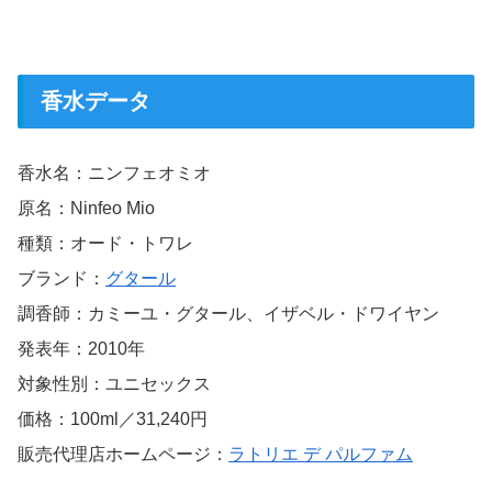
香水データ
香水名：ニンフェオミオ
原名：Ninfeo Mio
種類：オード・トワレ
ブランド：
グタール
調香師：カミーユ・グタール、イザベル・ドワイヤン
発表年：2010年
対象性別：ユニセックス
価格：100ml／31,240円
販売代理店ホームページ：
ラトリエ デ パルファム