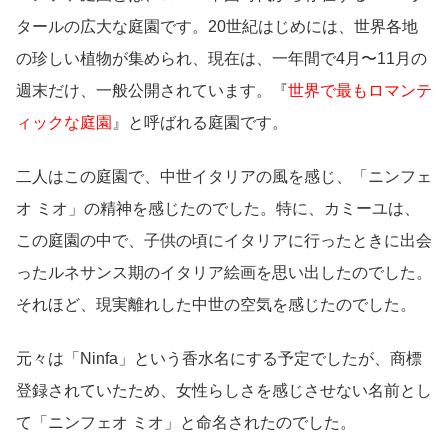
タールの広大な庭園です。20世紀はじめには、世界各地
の珍しい植物が集められ、現在は、一年間で4月〜11月の
週末だけ、一般公開されています。『
世界で最もロマンテ
ィックな庭園
』と呼ばれる庭園です。
二人はこの庭園で、中世イタリアの風を感じ、「ニンフェ
オ ミオ」の精神を感じたのでした。特に、カミーユは、
この庭園の中で、子供の頃にイタリアに行ったときに出会
ったルネサンス期のイタリア絵画を思い出したのでした。
それほど、現実離れした中世の空気を感じたのでした。
元々は「Ninfa」という香水名にする予定でしたが、商標
登録されていたため、女性らしさを感じさせない名前とし
て「ニンフェオ ミオ」と命名されたのでした。