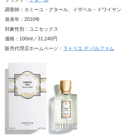
調香師：カミーユ・グタール、イザベル・ドワイヤン
発表年：2010年
対象性別：ユニセックス
価格：100ml／31,240円
販売代理店ホームページ：
ラトリエ デ パルファム