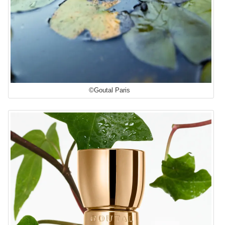
©Goutal Paris