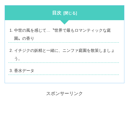
目次
中世の風を感じて…〝世界で最もロマンティックな庭
園〟の香り
イチジクの妖精と一緒に、ニンファ庭園を散策しましょ
う。
香水データ
スポンサーリンク