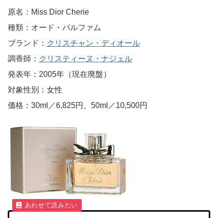
原名：Miss Dior Cherie
種類：オード・パルファム
ブランド：
クリスチャン・ディオール
調香師：
クリスティーヌ・ナジェル
発表年：2005年（現在廃盤）
対象性別：女性
価格：30ml／6,825円、50ml／10,500円