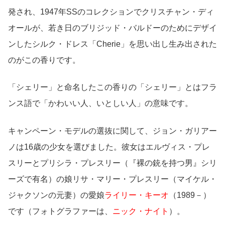
発され、1947年SSのコレクションでクリスチャン・ディ
オールが、若き日のブリジッド・バルドーのためにデザイ
ンしたシルク・ドレス「Cherie」を思い出し生み出された
のがこの香りです。
「シェリー」と命名したこの香りの「シェリー」とはフラ
ンス語で「かわいい人、いとしい人」の意味です。
キャンペーン・モデルの選抜に関して、ジョン・ガリアー
ノは16歳の少女を選びました。彼女はエルヴィス・プレ
スリーとプリシラ・プレスリー（『裸の銃を持つ男』シリ
ーズで有名）の娘リサ・マリー・プレスリー（マイケル・
ジャクソンの元妻）の愛娘
ライリー・キーオ
（1989－）
です（フォトグラファーは、
ニック・ナイト
）。