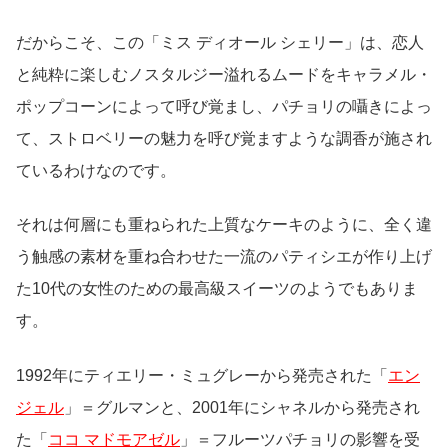
だからこそ、この「ミス ディオール シェリー」は、恋人
と純粋に楽しむノスタルジー溢れるムードをキャラメル・
ポップコーンによって呼び覚まし、パチョリの囁きによっ
て、ストロベリーの魅力を呼び覚ますような調香が施され
ているわけなのです。
それは何層にも重ねられた上質なケーキのように、全く違
う触感の素材を重ね合わせた一流のパティシエが作り上げ
た10代の女性のための最高級スイーツのようでもありま
す。
1992年にティエリー・ミュグレーから発売された「
エン
ジェル
」＝グルマンと、2001年にシャネルから発売され
た「
ココ マドモアゼル
」＝フルーツパチョリの影響を受