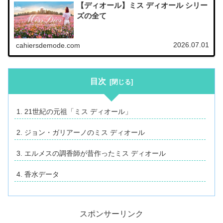
【ディオール】ミス ディオール シリー
ズの全て
2026.07.01
cahiersdemode.com
目次
21世紀の元祖「ミス ディオール」
ジョン・ガリアーノのミス ディオール
エルメスの調香師が昔作ったミス ディオール
香水データ
スポンサーリンク