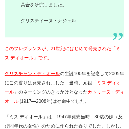
具合を研究しました。
クリスティーヌ・ナジェル
このフレグランスが、21世紀にはじめて発売された「ミ
ス ディオール」です。
クリスチャン・ディオール
の生誕100年を記念して2005年
にこの香りは発売されました。当時、元祖「
ミス ディオ
ール
」のネーミングのきっかけとなった
カトリーヌ・ディ
オール
(1917—2008年)は存命中でした。
「ミス ディオール」は、1947年発売当時、30歳の妹（及
び同年代の女性）のために作られた香りでした。しかし、