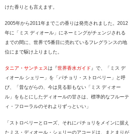
けた香りとも言えます。
2005年から2011年までこの香りは発売されました。2012
年に「ミス ディオール」にネーミングがチェンジされる
までの間に、世界で5番目に売れているフレグランスの地
位にまで駆け上りました。
タニア・サンチェス
は『
世界香水ガイド
』で、「ミス デ
ィオール シェリー」を「パチョリ・ストロベリー」と呼
び、「昔ながらの、今は見る影もない「ミス ディオー
ル」をもとにしたディオールの甘さは、標準的なフルーテ
ィ・フローラルのそれよりずっといい」
「ストロベリーとローズ、それにパチョリをメインに据え
たミス・ディオール・シェリーのアコードは、まとまりが