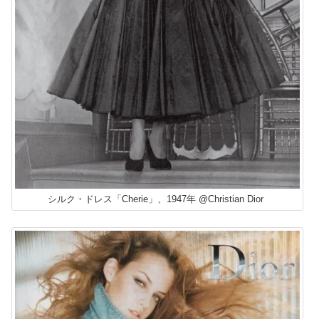
シルク・ドレス「Cherie」、1947年 @Christian Dior