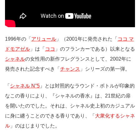
1996年の「
アリュール
」（2001年に発売された「
ココ マ
ドモアゼル
」は「
ココ
」のフランカーである）以来となる
シャネル
の女性用の新作フレグランスとして、2002年に
発売された記念すべき「
チャンス
」シリーズの第一弾。
「
シャネル N°5
」
とは対照的なラウンド・ボトルが印象的
なこの香りにより、『シャネルの香水』は、21世紀の扉
を開いたのでした。それは、シャネル史上初のカジュアル
に身に纏うことのできる香りであり、「
大衆化するシャネ
ル
」のはじまりでした。