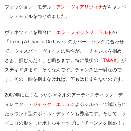
ファッション・モデル・
アン・ヴィアリツィナ
がキャンペ
ーン・モデルをつとめました。
ヴェネツィアを舞台に、
エラ・フィッツジェラルド
の
「Taking A Chance On Love」のカバー・ソングに合わせ
て、ウィスパー・ヴォイスの男性が、「チャンスを掴め！
さぁ、掴むんだ！」と囁きます。特に最後の「
Take It
」が
ステキすぎます。そうなんです。チャンスは一瞬なので
す。その一瞬を掴まなければ、何もはじまらないのです。
2007年に亡くなったシャネルのアーティスティック・デ
ィレクター・
ジャック・エリュ
によるシルバーで縁取られ
たラウンド型のボトル・デザインも秀逸です。そして、サ
イコロの形をしたボトルキャップに「チャンスを掴め！」