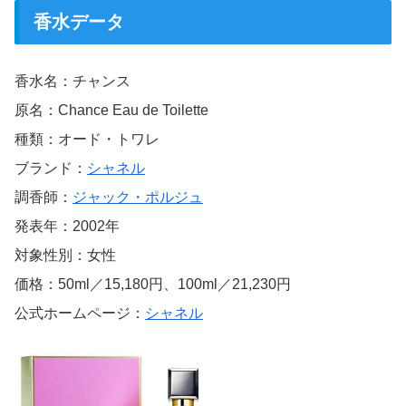
香水データ
香水名：チャンス
原名：Chance Eau de Toilette
種類：オード・トワレ
ブランド：
シャネル
調香師：
ジャック・ポルジュ
発表年：2002年
対象性別：女性
価格：50ml／15,180円、100ml／21,230円
公式ホームページ：
シャネル