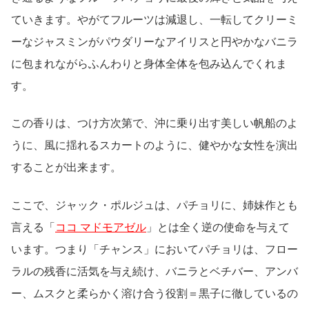
ていきます。やがてフルーツは減退し、一転してクリーミ
ーなジャスミンがパウダリーなアイリスと円やかなバニラ
に包まれながらふんわりと身体全体を包み込んでくれま
す。
この香りは、つけ方次第で、沖に乗り出す美しい帆船のよ
うに、風に揺れるスカートのように、健やかな女性を演出
することが出来ます。
ここで、ジャック・ポルジュは、パチョリに、姉妹作とも
言える「
ココ マドモアゼル
」とは全く逆の使命を与えて
います。つまり「チャンス」においてパチョリは、フロー
ラルの残香に活気を与え続け、バニラとベチバー、アンバ
ー、ムスクと柔らかく溶け合う役割＝黒子に徹しているの