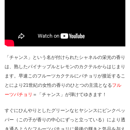
「チャンス」という名が付けられたシャネルの栄光の香り
は、熟したパイナップルとレモンのカクテルからはじまり
ます。早速このフルーツカクテルにパチョリが接近するこ
とにより21世紀の女性の香りのひとつの主流となる
フル
ーツパチョリ
＝「チャンス」が弾けてゆきます！
すぐにひんやりとしたグリーンなヒヤシンスにピンクペッ
パー（この子が香りの中心にずっと立っている）により透
き通るようなフルーツパチョリに最後の輝きと気品を与え