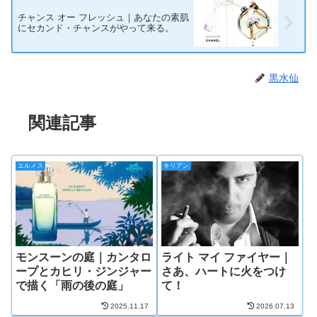
チャンス オー フレッシュ｜あなたの素肌
にセカンド・チャンスがやって来る。
黒水仙
関連記事
エルメス
キリアン
モンスーンの庭｜カンタロ
ライト マイ ファイヤー｜
ープとカヒリ・ジンジャー
さあ、ハートに火をつけ
で描く「雨の後の庭」
て！
2025.11.17
2026.07.13