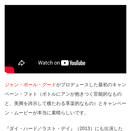
ジャン・ポール・グード
がプロデュースした最初のキャン
ペーン・フォト（ボトルにアンが抱きつく官能的なもの
と、美脚を誇示して横たわる享楽的なもの）とキャンペー
ン・ムービーが本当に素晴らしいです。
『ダイ・ハード／ラスト・デイ』（2013）にも出演した