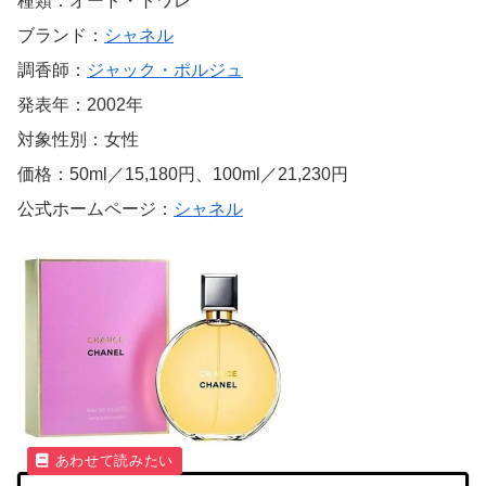
種類：オード・トワレ
ブランド：
シャネル
調香師：
ジャック・ポルジュ
発表年：2002年
対象性別：女性
価格：50ml／15,180円、100ml／21,230円
公式ホームページ：
シャネル