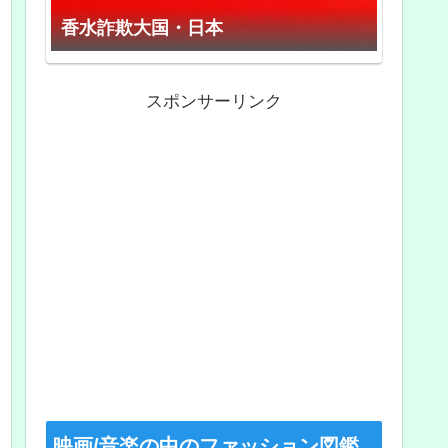
香水詐欺大国・日本
スポンサーリンク
映画/音楽の中のファッション図鑑