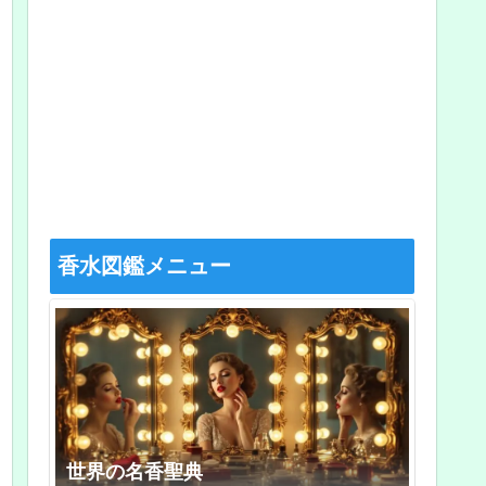
香水図鑑メニュー
世界の名香聖典