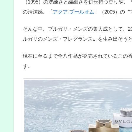
（1995）の洗練さと繊細さを併せ持つ香りや、
の清潔感、「
アクア プールオム
」（2005）の
そんな中、ブルガリ・メンズの集大成として、2
ルガリのメンズ・フレグランス〟を生み出そう
現在に至るまで全八作品が発売されているこの
す。