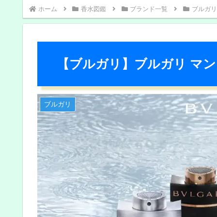
ホーム
香水図鑑
ブランド一覧
ブルガリ
【ブルガリ】ブルガリ マン
ブルガリ