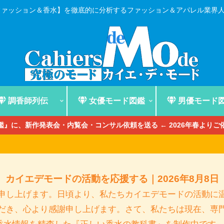
ファッション＆香水】を徹底的に分析するファッション＆アパレル業界
調香師列伝
女優モード図鑑
男優モード
』に、新作発表会・内覧会・コンサル依頼を送る ← 2026年春より
カイエデモードの活動を応援する｜2026年8月8日
申し上げます。日頃より、私たちカイエデモードの活動に
だき、心より感謝申し上げます。さて、私たちは現在、専