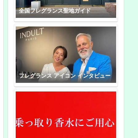
全国フレグランス聖地ガイド
フレグランス アイコン インタビュー