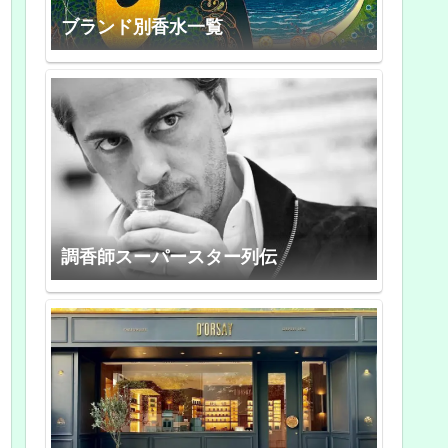
ブランド別香水一覧
調香師スーパースター列伝