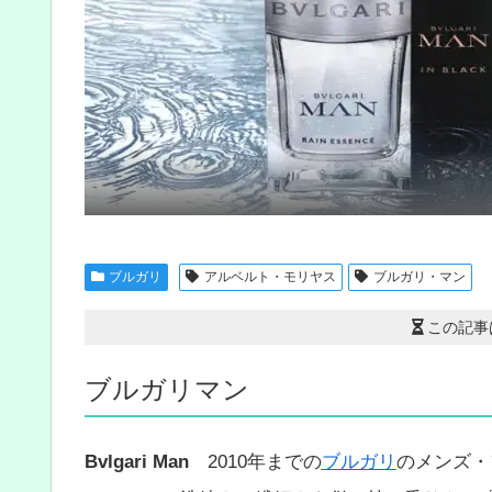
ブルガリ
アルベルト・モリヤス
ブルガリ・マン
この記事
ブルガリマン
Bvlgari Man
2010年までの
ブルガリ
のメンズ・