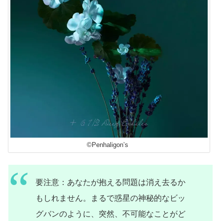
©Penhaligon’s
要注意：あなたが抱える問題は消え去るか
もしれません。まるで惑星の神秘的なビッ
グバンのように、突然、不可能なことがど