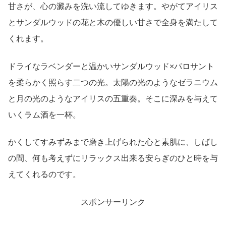
甘さが、心の澱みを洗い流してゆきます。やがてアイリス
とサンダルウッドの花と木の優しい甘さで全身を満たして
くれます。
ドライなラベンダーと温かいサンダルウッド×パロサント
を柔らかく照らす二つの光。太陽の光のようなゼラニウム
と月の光のようなアイリスの五重奏。そこに深みを与えて
いくラム酒を一杯。
かくしてすみずみまで磨き上げられた心と素肌に、しばし
の間、何も考えずにリラックス出来る安らぎのひと時を与
えてくれるのです。
スポンサーリンク