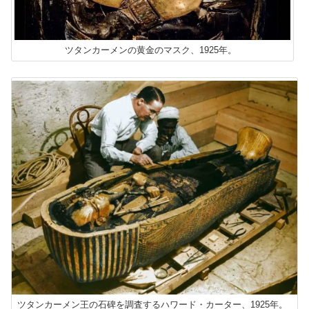
ツタンカーメンの黄金のマスク、1925年。
ツタンカーメン王の石碑を調査するハワード・カーター、1925年。