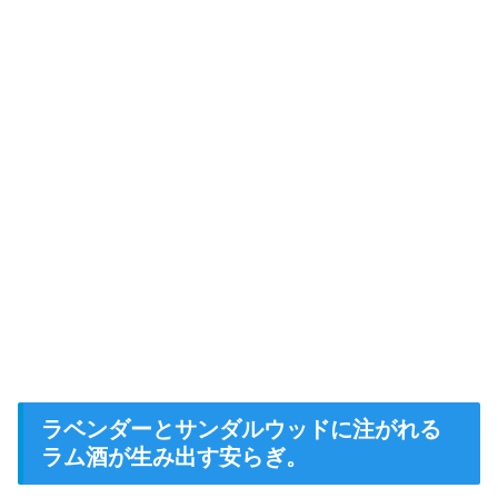
ラベンダーとサンダルウッドに注がれる
ラム酒が生み出す安らぎ。