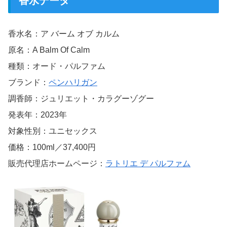
香水データ
香水名：ア バーム オブ カルム
原名：A Balm Of Calm
種類：オード・パルファム
ブランド：
ペンハリガン
調香師：ジュリエット・カラグーゾグー
発表年：2023年
対象性別：ユニセックス
価格：100ml／37,400円
販売代理店ホームページ：
ラトリエ デ パルファム