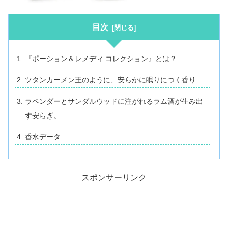
目次
『ポーション＆レメディ コレクション』とは？
ツタンカーメン王のように、安らかに眠りにつく香り
ラベンダーとサンダルウッドに注がれるラム酒が生み出
す安らぎ。
香水データ
スポンサーリンク