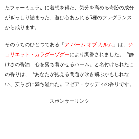
たフォーミュラ〟に着想を得た、気分を高める奇跡の成分
がぎっしり詰まった、遊び心あふれる5種のフレグランス
から成ります。
そのうちのひとつである「
ア バーム オブ カルム
」は、
ジ
ュリエット・カラグーゾグー
により調香されました。〝静
けさの香油、心を落ち着かせるバーム〟と名付けられたこ
の香りは、〝あなたが抱える問題が吹き飛ぶかもしれな
い、安らぎに満ち溢れた〟フゼア・ウッディの香りです。
スポンサーリンク