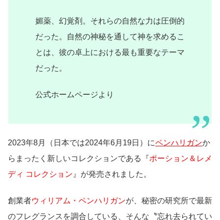
媚薬、幻覚剤。それらの自然な力は圧倒的
だった。自然の神秘を通して神を求めるこ
とは、彼の卓上における最も重要なテーマ
だった。
公式ホームページより
2023年8月（日本では2024年6月19日）に
ペンハリガン
か
らまったく新しいコレクションである『
ポーション＆レメ
ディ コレクション
』が発売されました。
創業者
ウィリアム・ペンハリガン
が、秘密の研究所で最新
のフレグランスを調合している、そんな〝忘れ去られてい