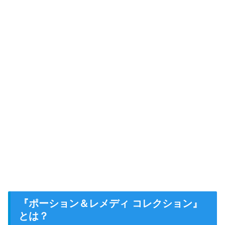
『ポーション＆レメディ コレクション』
とは？