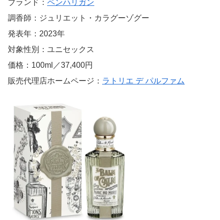
ブランド：
ペンハリガン
調香師：ジュリエット・カラグーゾグー
発表年：2023年
対象性別：ユニセックス
価格：100ml／37,400円
販売代理店ホームページ：
ラトリエ デ パルファム