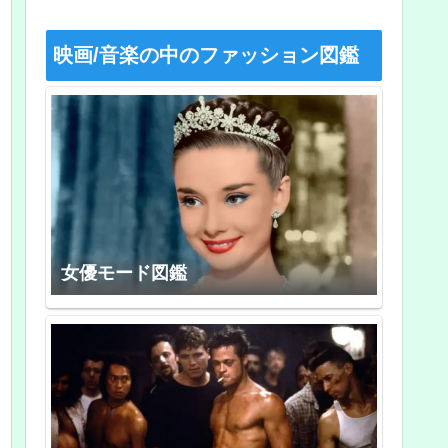
映画/音楽の中のファッション図鑑
女優モード図鑑