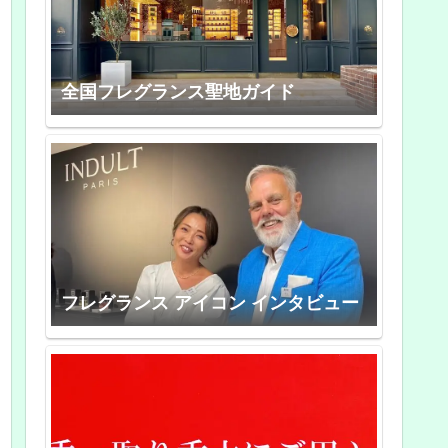
全国フレグランス聖地ガイド
フレグランス アイコン インタビュー