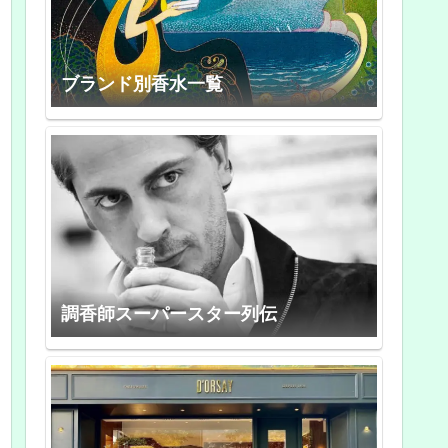
ブランド別香水一覧
調香師スーパースター列伝