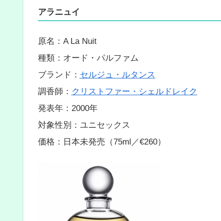
アラニュイ
原名：A La Nuit
種類：オード・パルファム
ブランド：
セルジュ・ルタンス
調香師：
クリストファー・シェルドレイク
発表年：2000年
対象性別：ユニセックス
価格：日本未発売（75ml／€260）