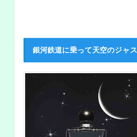
銀河鉄道に乗って天空のジャ