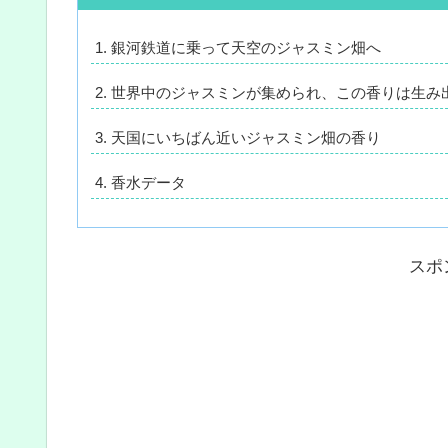
銀河鉄道に乗って天空のジャスミン畑へ
世界中のジャスミンが集められ、この香りは生み
天国にいちばん近いジャスミン畑の香り
香水データ
スポ