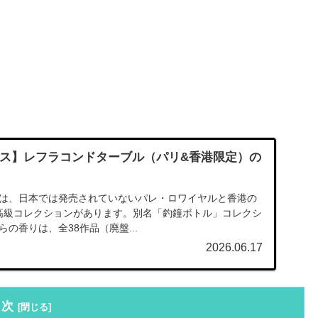
ンス】レフラコンドターブル（パリ&香港限定）の
は、日本では発売されていないパレ・ロワイヤルと香港の
の最高級コレクションがあります。別名「釣鐘ボトル」コレクシ
の香りは、全38作品（廃盤...
2026.06.17
目次