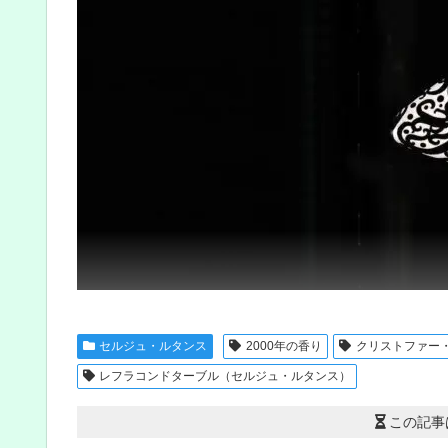
セルジュ・ルタンス
2000年の香り
クリストファー
レフラコンドターブル（セルジュ・ルタンス）
この記事