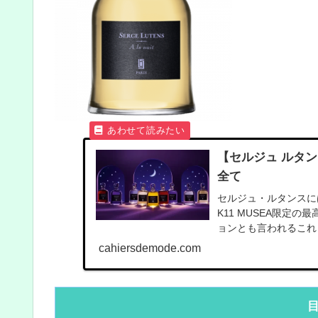
【セルジュ ルタ
全て
セルジュ・ルタンスに
K11 MUSEA限定
ョンとも言われるこれら
cahiersdemode.com