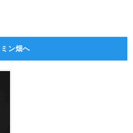
スミン畑へ