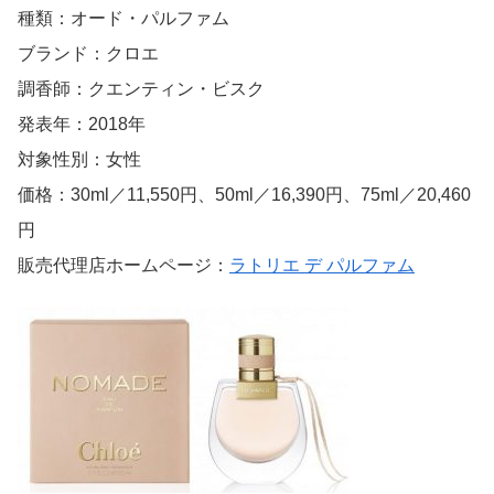
種類：オード・パルファム
ブランド：クロエ
調香師：クエンティン・ビスク
発表年：2018年
対象性別：女性
価格：30ml／11,550円、50ml／16,390円、75ml／20,460
円
販売代理店ホームページ：
ラトリエ デ パルファム