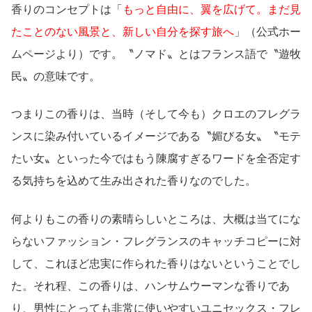
香りのコンセプトは「
もっと自由に、翼を広げて。
まだ見
たことのない風景と、新しい自分を探す旅へ
」（公式ホー
ムページより）です。〝ノマド〟とはフランス語で〝遊牧
民〟の意味です。
つまりこの香りは、当時（そして今も）クロエのフレグラ
ンスに染み付いているイメージである〝媚びる女〟〝モテ
たい女〟といった今ではもう陳腐すぎるワードを全否定す
る気持ちを込めて生み出された香りなのでした。
何よりもこの香りの素晴らしいところは、大概は当てにな
らないファッション・フレグランスのキャッチコピーに対
して、これほど忠実に作られた香りはないということでし
た。それ程、この香りは、ハンサムウーマンな香りであ
り、男性にとっても非常に使いやすいユニセックス・フレ