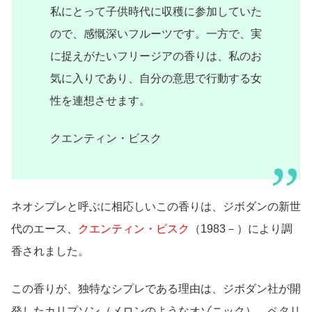
私にとって子供時代に収穫に参加していた
ので、感慨深いフルーツです。一方で、実
に捉えがたいフリージアの香りは、私のお
気に入りであり、自分の意思で行動する女
性を連想させます。
クエンティン・ビスク
ネオシプレと呼ぶに相応しいこの香りは、ジボダンの新世
代のエース、
クエンティン・ビスク
（1983－）により調
香されました。
この香りが、独特なシプレである理由は、ジボダン社が開
発したカリプソン（メロンのようなオゾニック）、ペタリ