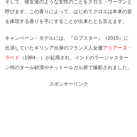
そして、彼女達のような女性のことをクロエ・ウーマンと
呼びます。この香りによって、はじめてクロエは本来の姿
を体現する香りを手にすることが出来たとも言えます。
キャンペーン・モデルには、『ロブスター』（2015）に
出演していたギリシア出身のフランス人女優
アリアーヌ・
ラベド
（1984－）が起用され、インドのラージャスター
ン州のタール砂漠やチットールガル砦で撮影されました。
スポンサーリンク