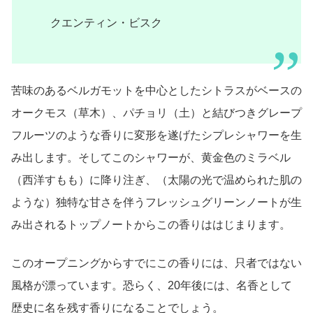
クエンティン・ビスク
苦味のあるベルガモットを中心としたシトラスがベースの
オークモス（草木）、パチョリ（土）と結びつきグレープ
フルーツのような香りに変形を遂げたシプレシャワーを生
み出します。そしてこのシャワーが、黄金色のミラベル
（西洋すもも）に降り注ぎ、（太陽の光で温められた肌の
ような）独特な甘さを伴うフレッシュグリーンノートが生
み出されるトップノートからこの香りははじまります。
このオープニングからすでにこの香りには、只者ではない
風格が漂っています。恐らく、20年後には、名香として
歴史に名を残す香りになることでしょう。