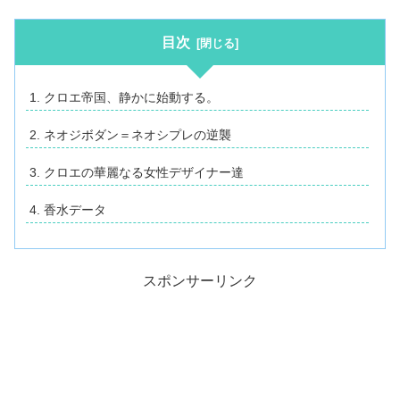
目次
クロエ帝国、静かに始動する。
ネオジボダン＝ネオシプレの逆襲
クロエの華麗なる女性デザイナー達
香水データ
スポンサーリンク