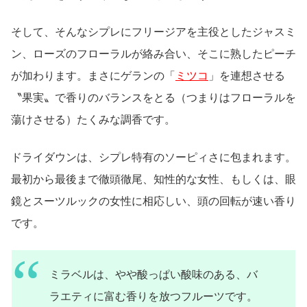
そして、そんなシプレにフリージアを主役としたジャスミ
ン、ローズのフローラルが絡み合い、そこに熟したピーチ
が加わります。まさにゲランの「
ミツコ
」を連想させる
〝果実〟で香りのバランスをとる（つまりはフローラルを
蕩けさせる）たくみな調香です。
ドライダウンは、シプレ特有のソーピィさに包まれます。
最初から最後まで徹頭徹尾、知性的な女性、もしくは、眼
鏡とスーツルックの女性に相応しい、頭の回転が速い香り
です。
ミラベルは、やや酸っぱい酸味のある、バ
ラエティに富む香りを放つフルーツです。