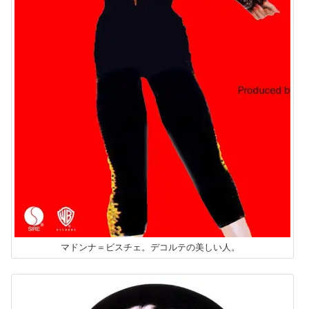
マドンナ＝ビスチェ。デコルテの美しい人。