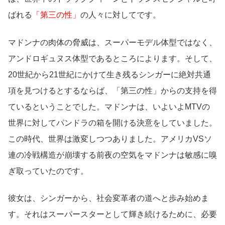
ばれる
「第三の性」
の人々に対してです。
マドンナの肉体の脅威は、スーパーモデル体型ではなく、
アンドロギュヌス体型であるところによります。そして、
20世紀から21世紀にかけて生き残るシンガーに絶対共通
項を見つけるとするならば、「第三の性」からの支持を得
ているということでした。マドンナは、いよいよMTVの
世界に対してパンドラの箱を開ける決意をしていました。
この時代、世界は激変しつつありました。アメリカVSソ
連の冷戦構造が崩壊する前夜の空気をマドンナは敏感に嗅
ぎ取っていたのです。
彼女は、シンガーから、社会変革者の道へと歩み始めま
す。それはスーパースターとして輝き続けるために、必要