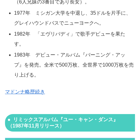
（6人兄妹の3番目であり長女）。
1977年 ミシガン大学を中退し、35ドルを片手に、
グレイハウンドバスでニューヨークへ。
1982年 「エヴリバディ」で歌手デビューを果た
す。
1983年 デビュー・アルバム『バーニング・アッ
プ』を発売。全米で500万枚、全世界で1000万枚を売
り上げる。
マドンナ略歴続き
リミックスアルバム『ユー・キャン・ダンス』
（1987年11月リリース）