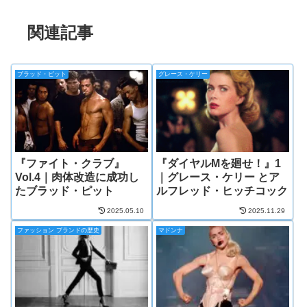
関連記事
ブラッド・ピット
グレース・ケリー
『ファイト・クラブ』
『ダイヤルMを廻せ！』1
Vol.4｜肉体改造に成功し
｜グレース・ケリー とア
たブラッド・ピット
ルフレッド・ヒッチコック
2025.05.10
2025.11.29
ファッション ブランドの歴史
マドンナ