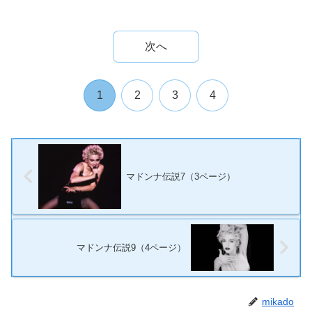
次へ
1
2
3
4
マドンナ伝説7（3ページ）
マドンナ伝説9（4ページ）
mikado