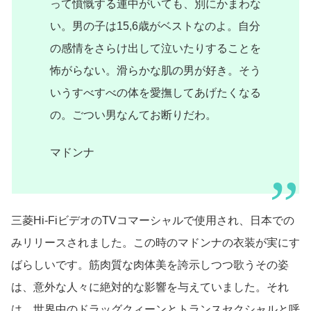
って憤慨する連中がいても、別にかまわな
い。男の子は15,6歳がベストなのよ。自分
の感情をさらけ出して泣いたりすることを
怖がらない。滑らかな肌の男が好き。そう
いうすべすべの体を愛撫してあげたくなる
の。ごつい男なんてお断りだわ。
マドンナ
三菱Hi-FiビデオのTVコマーシャルで使用され、日本での
みリリースされました。この時のマドンナの衣装が実にす
ばらしいです。筋肉質な肉体美を誇示しつつ歌うその姿
は、意外な人々に絶対的な影響を与えていました。それ
は、世界中のドラッグクィーンとトランスセクシャルと呼