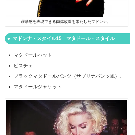
躍動感を表現できる肉体改造を果たしたマドンナ。
マドンナ・スタイル15 マタドール・スタイル
マタドールハット
ビスチェ
ブラックマタドールパンツ（サブリナパンツ風）。
マタドールジャケット