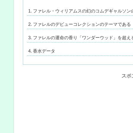
ファレル・ウィリアムスの幻のコムデギャルソン
ファレルのデビューコレクションのテーマである
ファレルの運命の香り「ワンダーウッド」を超え
香水データ
スポ