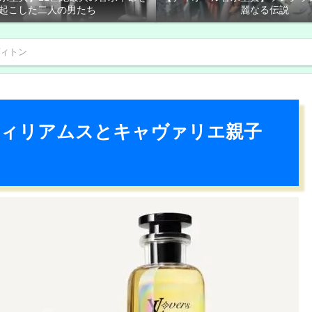
起こした二人の男たち
麗なる伝説
ィトン
ウィリアムスとキャヴァリエ親子