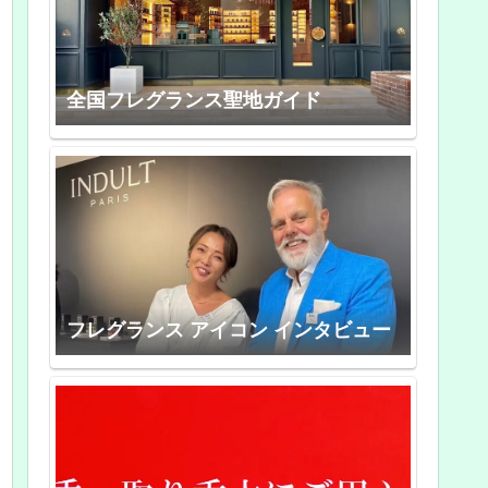
全国フレグランス聖地ガイド
フレグランス アイコン インタビュー