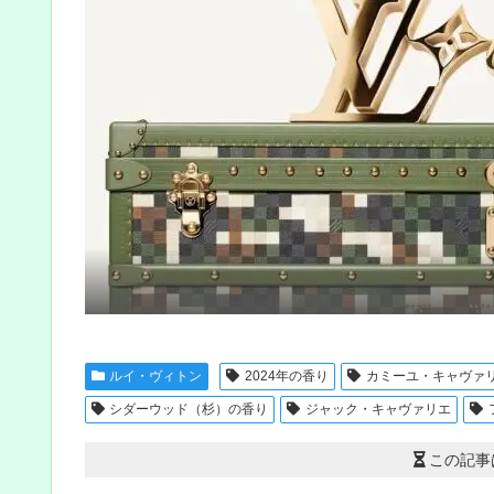
ルイ・ヴィトン
2024年の香り
カミーユ・キャヴァ
シダーウッド（杉）の香り
ジャック・キャヴァリエ
この記事