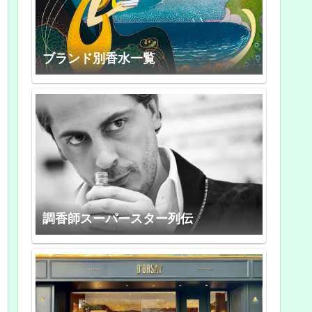
ブランド別香水一覧
調香師スーパースター列伝