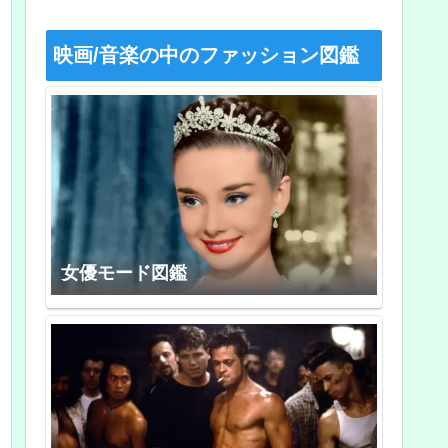
映画/音楽の中のファッション図鑑
女優モード図鑑