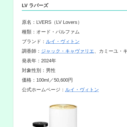
LV ラバーズ
原名：LVERS（LV Lovers）
種類：オード・パルファム
ブランド：
ルイ・ヴィトン
調香師：
ジャック・キャヴァリエ
、カミーユ・
発表年：2024年
対象性別：男性
価格：100ml／50,600円
公式ホームページ：
ルイ・ヴィトン