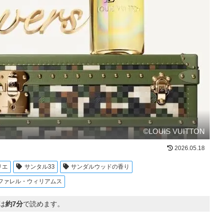
©LOUIS VUITTON
2026.05.18
リエ
サンタル33
サンダルウッドの香り
ファレル・ウィリアムス
は
約7分
で読めます。