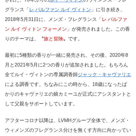
グランス「
レ パルファン ルイ ヴィトン
」に引き続き、
2018年5月31日に、メンズ・フレグランス「
レ パルファ
ン ルイ ヴィトン フォーメン
」が発売されました。この香
りのテーマは、〝
旅と冒険
〟です。
最初に5種類の香りが一緒に発売され、その後、2020年8
月と2021年5月に2つの香りが追加されました。もちろん
全てルイ・ヴィトンの専属調香師
ジャック・キャヴァリエ
による調香です。ちなみにこの時から、18歳になったば
かりのキャヴァリエの娘カミーユが正式にアシスタントと
して父親をサポートしています。
アフターコロナ以降は、LVMHグループ全体で、メンズ・
ウィメンズのフレグランス分けを無くす方向に向かってい