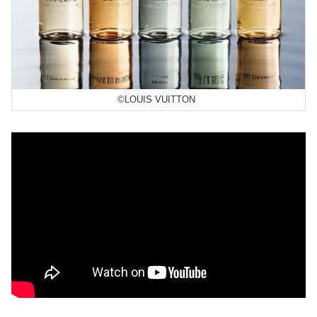
©LOUIS VUITTON