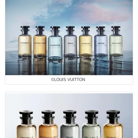
©LOUIS VUITTON