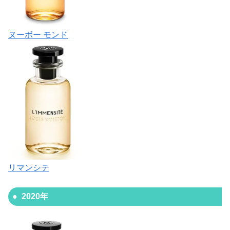
ヌーボー モンド
リマンシテ
2020年