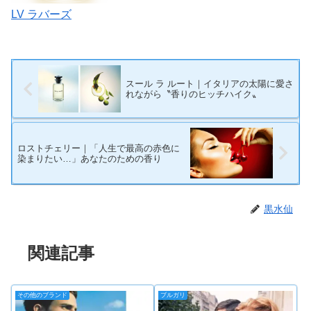
LV ラバーズ
スール ラ ルート｜イタリアの太陽に愛さ
れながら〝香りのヒッチハイク〟
ロストチェリー｜「人生で最高の赤色に
染まりたい…」あなたのための香り
黒水仙
関連記事
その他のブランド
ブルガリ