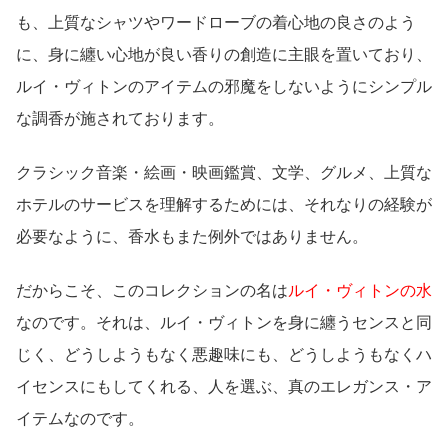
も、上質なシャツやワードローブの着心地の良さのよう
に、身に纏い心地が良い香りの創造に主眼を置いており、
ルイ・ヴィトンのアイテムの邪魔をしないようにシンプル
な調香が施されております。
クラシック音楽・絵画・映画鑑賞、文学、グルメ、上質な
ホテルのサービスを理解するためには、それなりの経験が
必要なように、香水もまた例外ではありません。
だからこそ、このコレクションの名は
ルイ・ヴィトンの水
なのです。それは、ルイ・ヴィトンを身に纏うセンスと同
じく、どうしようもなく悪趣味にも、どうしようもなくハ
イセンスにもしてくれる、人を選ぶ、真のエレガンス・ア
イテムなのです。