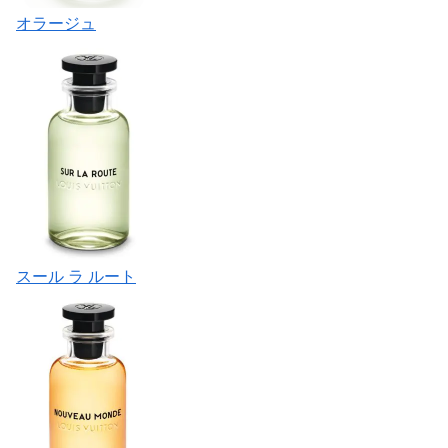
オラージュ
スール ラ ルート