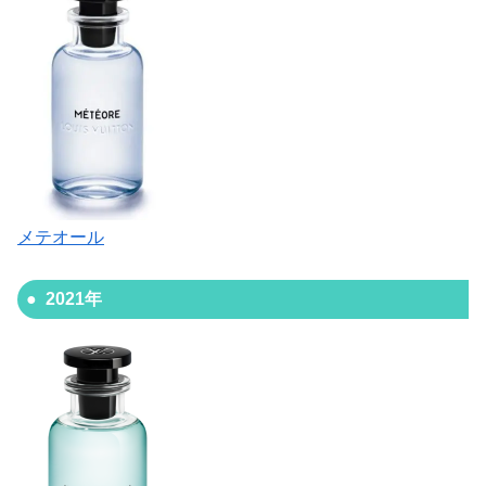
メテオール
2021年