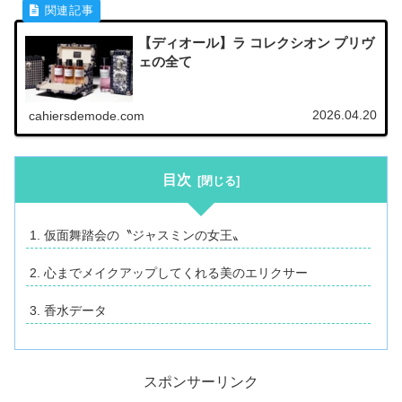
【ディオール】ラ コレクシオン プリヴ
ェの全て
2026.04.20
cahiersdemode.com
目次
仮面舞踏会の〝ジャスミンの女王〟
心までメイクアップしてくれる美のエリクサー
香水データ
スポンサーリンク