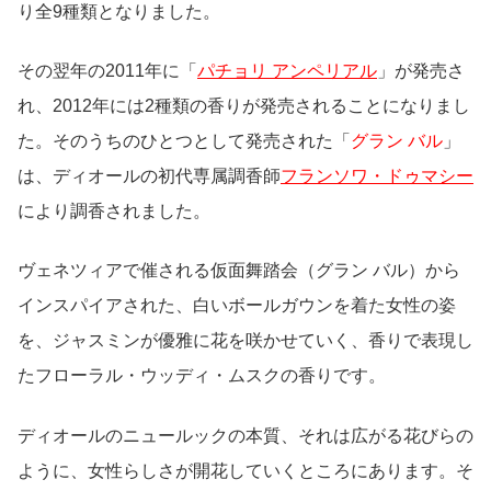
り全9種類となりました。
その翌年の2011年に「
パチョリ アンペリアル
」が発売さ
れ、2012年には2種類の香りが発売されることになりまし
た。そのうちのひとつとして発売された「
グラン バル
」
は、ディオールの初代専属調香師
フランソワ・ドゥマシー
により調香されました。
ヴェネツィアで催される仮面舞踏会（グラン バル）から
インスパイアされた、白いボールガウンを着た女性の姿
を、ジャスミンが優雅に花を咲かせていく、香りで表現し
たフローラル・ウッディ・ムスクの香りです。
ディオールのニュールックの本質、それは広がる花びらの
ように、女性らしさが開花していくところにあります。そ