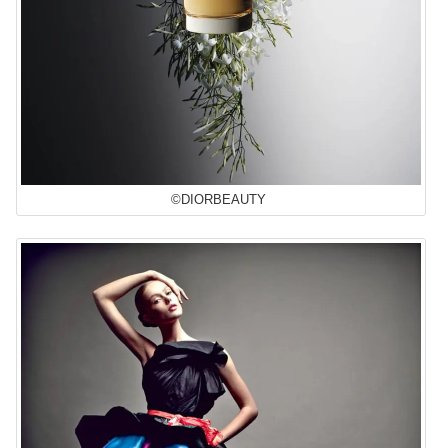
©DIORBEAUTY