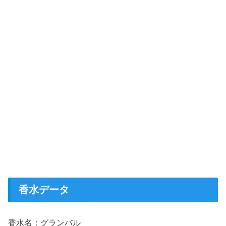
香水データ
香水名：グランバル