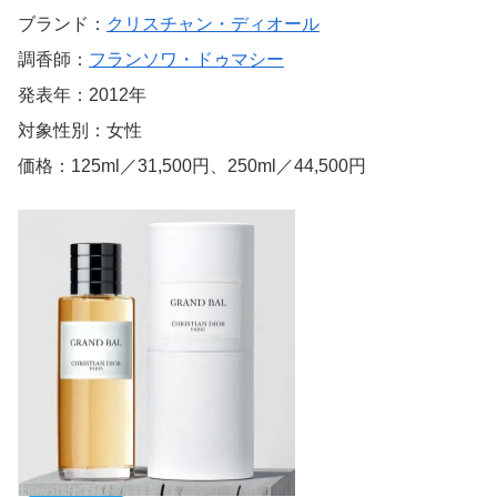
ブランド：
クリスチャン・ディオール
調香師：
フランソワ・ドゥマシー
発表年：2012年
対象性別：女性
価格：125ml／31,500円、250ml／44,500円