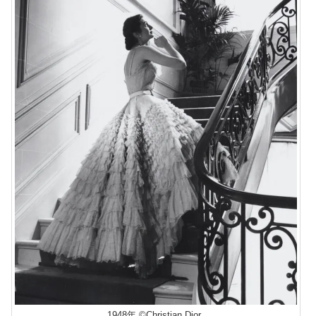
1948年 ©Christian Dior