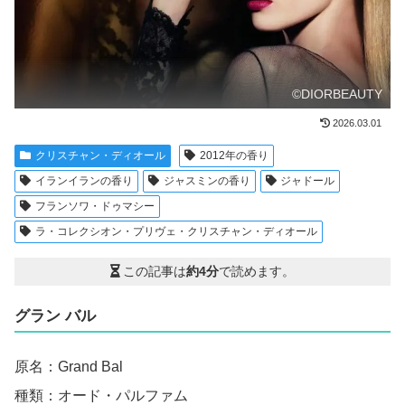
©DIORBEAUTY
2026.03.01
クリスチャン・ディオール
2012年の香り
イランイランの香り
ジャスミンの香り
ジャドール
フランソワ・ドゥマシー
ラ・コレクシオン・プリヴェ・クリスチャン・ディオール
この記事は
約4分
で読めます。
グラン バル
原名：Grand Bal
種類：オード・パルファム