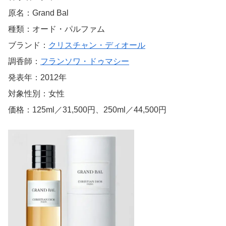
原名：Grand Bal
種類：オード・パルファム
ブランド：
クリスチャン・ディオール
調香師：
フランソワ・ドゥマシー
発表年：2012年
対象性別：女性
価格：125ml／31,500円、250ml／44,500円